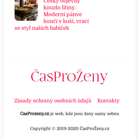
Češky objevily
kouzlo litiny.
Moderní pánve
končí v koši, vrací
se styl našich babiček
Zásady ochrany osobních údajů
Kontakty
ČasProženy.cz
je web, kde jsou ženy samy sebou
Copyright © 2019-2020 ČasProŽeny.cz