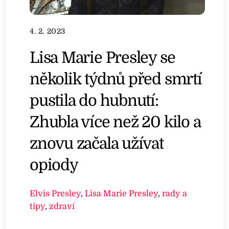
4. 2. 2023
Lisa Marie Presley se
několik týdnů před smrtí
pustila do hubnutí:
Zhubla více než 20 kilo a
znovu začala užívat
opiody
Elvis Presley
,
Lisa Marie Presley
,
rady a
tipy
,
zdraví