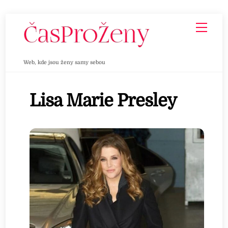
Skip
Men
to
content
Web, kde jsou ženy samy sebou
Lisa Marie Presley