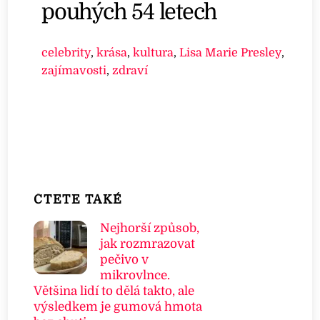
pouhých 54 letech
celebrity
,
krása
,
kultura
,
Lisa Marie Presley
,
zajímavosti
,
zdraví
ČTETE TAKÉ
Nejhorší způsob,
jak rozmrazovat
pečivo v
mikrovlnce.
Většina lidí to dělá takto, ale
výsledkem je gumová hmota