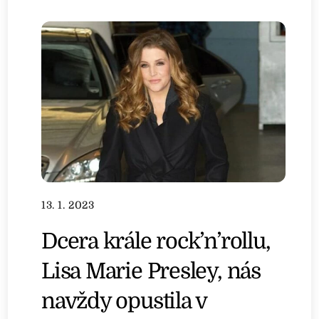
13. 1. 2023
Dcera krále rock’n’rollu,
Lisa Marie Presley, nás
navždy opustila v