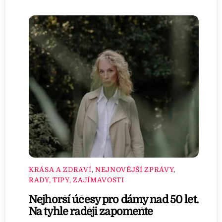
KRÁSA A ZDRAVÍ
,
NEJNOVĚJŠÍ ZPRÁVY
,
RADY, TIPY, ZAJÍMAVOSTI
Nejhorší účesy pro dámy nad 50 let.
Na tyhle raději zapomeňte