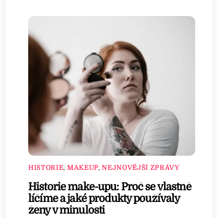
HISTORIE
,
MAKEUP
,
NEJNOVĚJŠÍ ZPRÁVY
Historie make-upu: Proč se vlastně
líčíme a jaké produkty používaly
ženy v minulosti