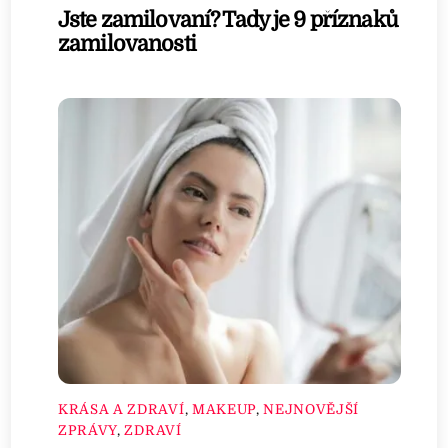
Jste zamilovaní? Tady je 9 příznaků
zamilovanosti
KRÁSA A ZDRAVÍ
,
MAKEUP
,
NEJNOVĚJŠÍ
ZPRÁVY
,
ZDRAVÍ