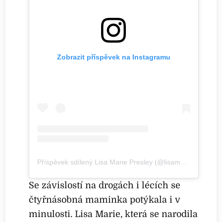
Zobrazit příspěvek na Instagramu
Příspěvek sdílený Lisa Marie Presley (@lisampresley)
Se závislostí na drogách i lécích se
čtyřnásobná maminka potýkala i v
minulosti. Lisa Marie, která se narodila