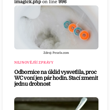
imagick.php
on line
996
Zdroj: Pexels.com
NEJNOVĚJŠÍ ZPRÁVY
Odbornice na úklid vysvětlila, proč
WC voní jen pár hodin. Stačí změnit
jednu drobnost