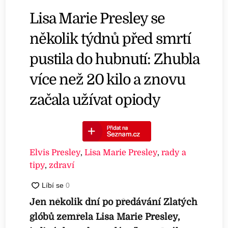
Lisa Marie Presley se
několik týdnů před smrtí
pustila do hubnutí: Zhubla
více než 20 kilo a znovu
začala užívat opiody
Elvis Presley
,
Lisa Marie Presley
,
rady a
tipy
,
zdraví
Jen několik dní po předávání Zlatých
glóbů zemřela Lisa Marie Presley,