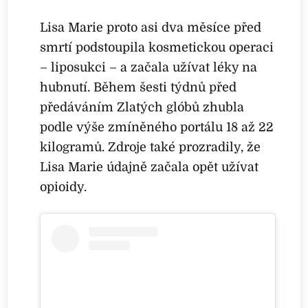
Lisa Marie proto asi dva měsíce před
smrtí podstoupila kosmetickou operaci
– liposukci – a začala užívat léky na
hubnutí. Během šesti týdnů před
předáváním Zlatých glóbů zhubla
podle výše zmíněného portálu 18 až 22
kilogramů. Zdroje také prozradily, že
Lisa Marie údajně začala opět užívat
opioidy.