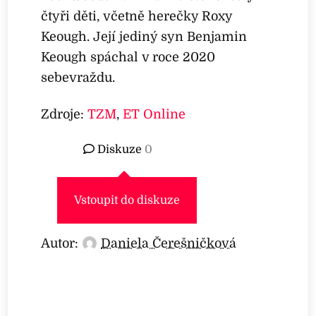
čtyři děti, včetně herečky Roxy
Keough. Její jediný syn Benjamin
Keough spáchal v roce 2020
sebevraždu.
Zdroje:
TZM
,
ET Online
Diskuze
0
Vstoupit do diskuze
Autor:
Daniela Čerešničková