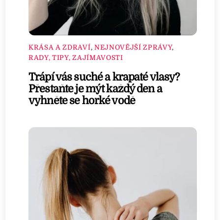
KRÁSA A ZDRAVÍ
,
NEJNOVĚJŠÍ ZPRÁVY
,
RADY, TIPY, ZAJÍMAVOSTI
Trápí vás suché a krapaté vlasy?
Přestaňte je mýt každý den a
vyhněte se horké vodě