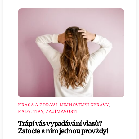
KRÁSA A ZDRAVÍ
,
NEJNOVĚJŠÍ ZPRÁVY
,
RADY, TIPY, ZAJÍMAVOSTI
Trápí vás vypadávání vlasů?
Zatočte s ním jednou provždy!