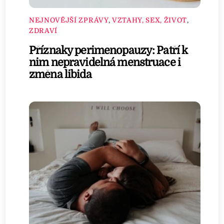
NEJNOVĚJŠÍ ZPRÁVY
,
VZTAHY, SEX, ŽIVOT
,
ZDRAVÍ
Příznaky perimenopauzy: Patří k
nim nepravidelná menstruace i
změna libida