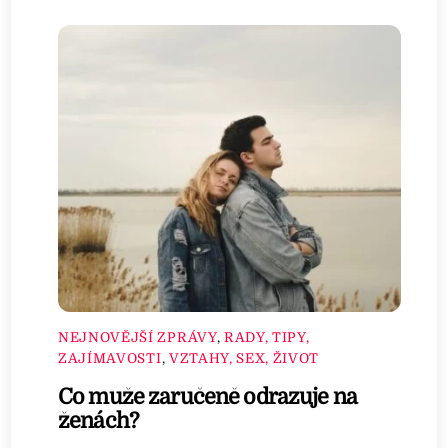
NEJNOVĚJŠÍ ZPRÁVY
,
RADY, TIPY,
ZAJÍMAVOSTI
,
VZTAHY, SEX, ŽIVOT
Co muže zaručeně odrazuje na
ženách?