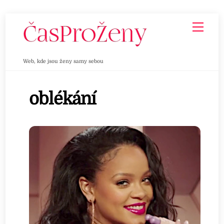
Skip
Men
to
content
Web, kde jsou ženy samy sebou
oblékání