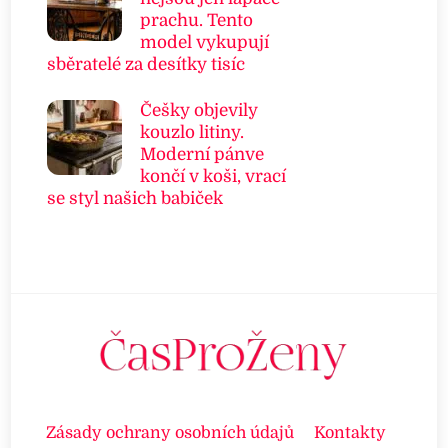
prachu. Tento
model vykupují
sběratelé za desítky tisíc
Češky objevily
kouzlo litiny.
Moderní pánve
končí v koši, vrací
se styl našich babiček
Zásady ochrany osobních údajů
Kontakty