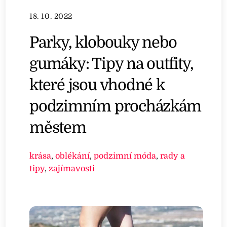
18. 10. 2022
Parky, klobouky nebo
gumáky: Tipy na outfity,
které jsou vhodné k
podzimním procházkám
městem
krása
,
oblékání
,
podzimní móda
,
rady a
tipy
,
zajímavosti