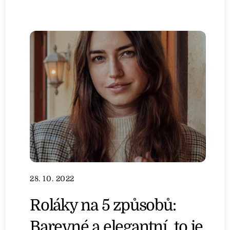
28. 10. 2022
Roláky na 5 způsobů:
Barevné a elegantní, to je