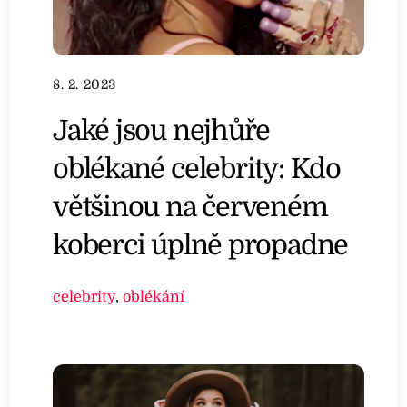
8. 2. 2023
Jaké jsou nejhůře
oblékané celebrity: Kdo
většinou na červeném
koberci úplně propadne
celebrity
,
oblékání