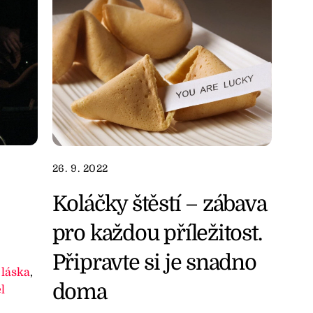
26. 9. 2022
Koláčky štěstí – zábava
pro každou příležitost.
Připravte si je snadno
,
láska
,
doma
l