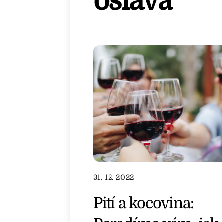
oslava
31. 12. 2022
Pití a kocovina: