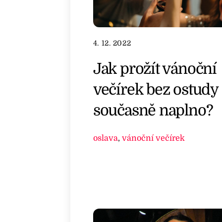
4. 12. 2022
Jak prožít vánoční
večírek bez ostudy 
současně naplno?
oslava
,
vánoční večírek