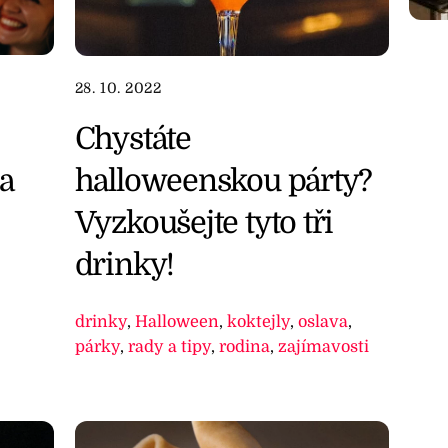
28. 10. 2022
Chystáte
a
halloweenskou párty?
Vyzkoušejte tyto tři
drinky!
drinky
,
Halloween
,
koktejly
,
oslava
,
párky
,
rady a tipy
,
rodina
,
zajímavosti