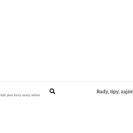
Search
Rady, tipy, zají
 kde jsou ženy samy sebou