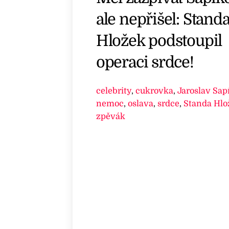
ale nepřišel: Stand
Hložek podstoupil
operaci srdce!
celebrity
,
cukrovka
,
Jaroslav Sap
nemoc
,
oslava
,
srdce
,
Standa Hlo
zpěvák