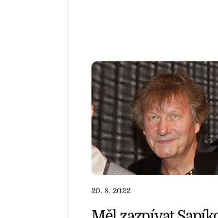
20. 8. 2022
Měl zazpívat Sapíko