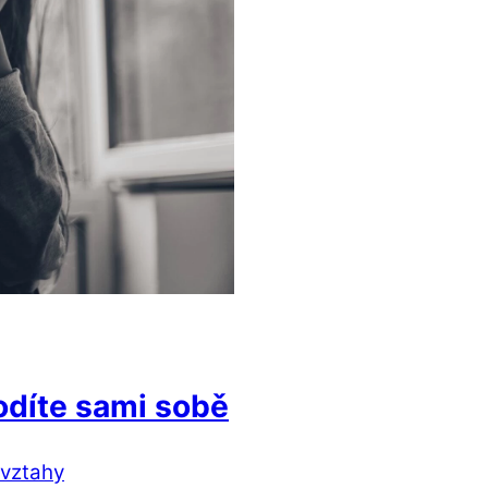
odíte sami sobě
vztahy