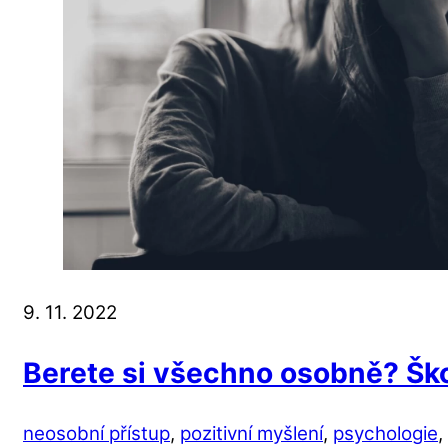
9. 11. 2022
Berete si všechno osobně? Šk
neosobní přístup
,
pozitivní myšlení
,
psychologie
,