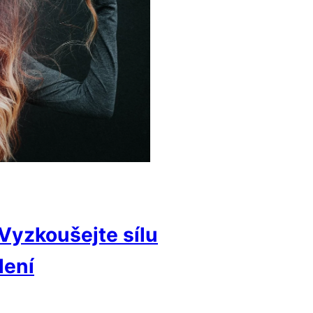
Vyzkoušejte sílu
lení