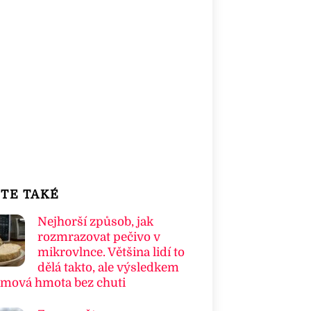
TE TAKÉ
Nejhorší způsob, jak
rozmrazovat pečivo v
mikrovlnce. Většina lidí to
dělá takto, ale výsledkem
umová hmota bez chuti