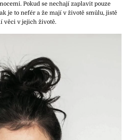
mocemi. Pokud se nechají zaplavit pouze
 je to nefér a že mají v životě smůlu, jistě
 věci v jejich životě.