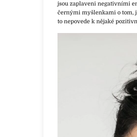
jsou zaplaveni negativními e
černými myšlenkami o tom, jak
to nepovede k nějaké pozitivní