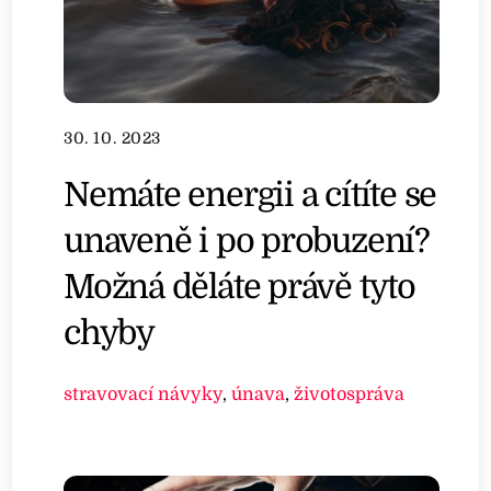
30. 10. 2023
Nemáte energii a cítíte se
unaveně i po probuzení?
Možná děláte právě tyto
chyby
stravovací návyky
,
únava
,
životospráva