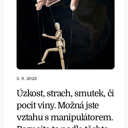
3. 9. 2023
Úzkost, strach, smutek, či
pocit viny. Možná jste
vztahu s manipulátorem.