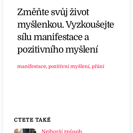
Změňte svůj život
myšlenkou. Vyzkoušejte
sílu manifestace a
pozitivního myšlení
manifestace
,
pozitivní myšlení
,
přání
ČTETE TAKÉ
Nejhorší způsob,