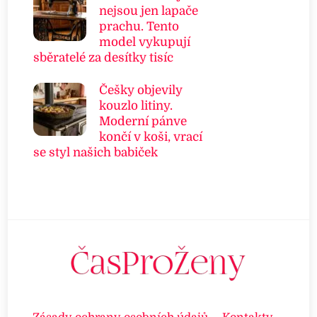
nejsou jen lapače
prachu. Tento
model vykupují
sběratelé za desítky tisíc
Češky objevily
kouzlo litiny.
Moderní pánve
končí v koši, vrací
se styl našich babiček