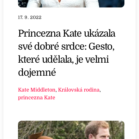
17. 9. 2022
Princezna Kate ukázala
své dobré srdce: Gesto,
které udělala, je velmi
dojemné
Kate Middleton
,
Královská rodina
,
princezna Kate