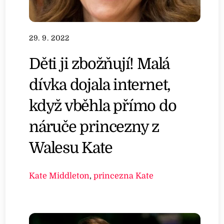
29. 9. 2022
Děti ji zbožňují! Malá
dívka dojala internet,
když vběhla přímo do
náruče princezny z
Walesu Kate
Kate Middleton
,
princezna Kate