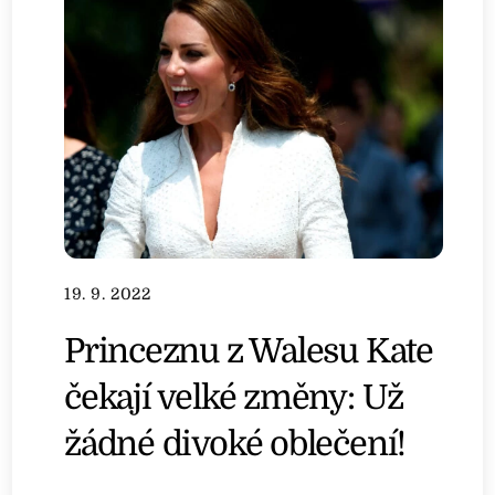
19. 9. 2022
Princeznu z Walesu Kate
čekají velké změny: Už
žádné divoké oblečení!