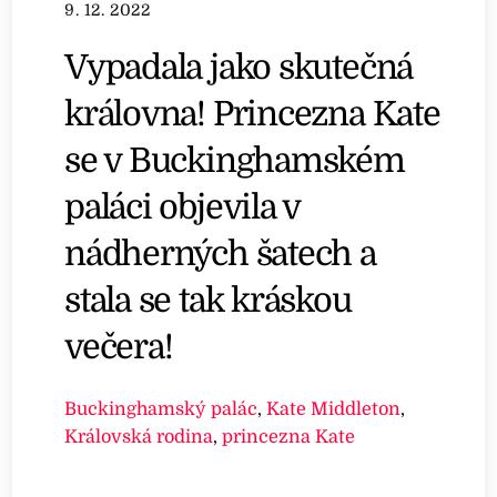
9. 12. 2022
Vypadala jako skutečná
královna! Princezna Kate
se v Buckinghamském
paláci objevila v
nádherných šatech a
stala se tak kráskou
večera!
Buckinghamský palác
,
Kate Middleton
,
Královská rodina
,
princezna Kate