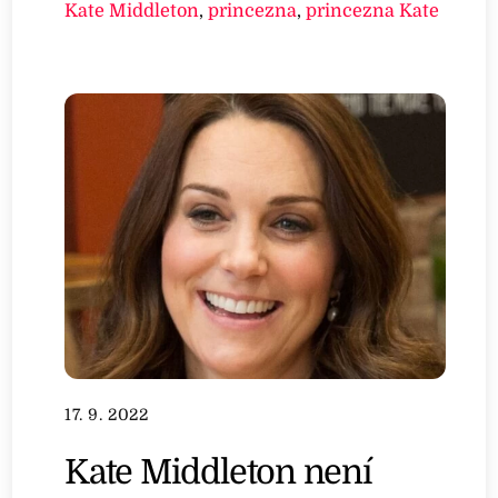
Kate Middleton
,
princezna
,
princezna Kate
17. 9. 2022
Kate Middleton není