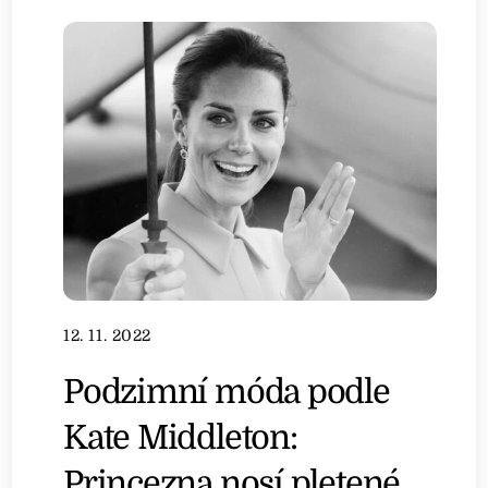
12. 11. 2022
Podzimní móda podle
Kate Middleton:
Princezna nosí pletené