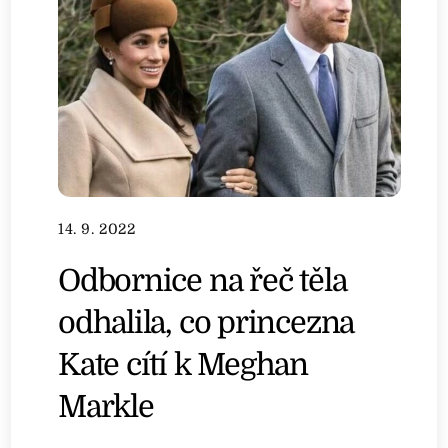
14. 9. 2022
Odbornice na řeč těla
odhalila, co princezna
Kate cítí k Meghan
Markle