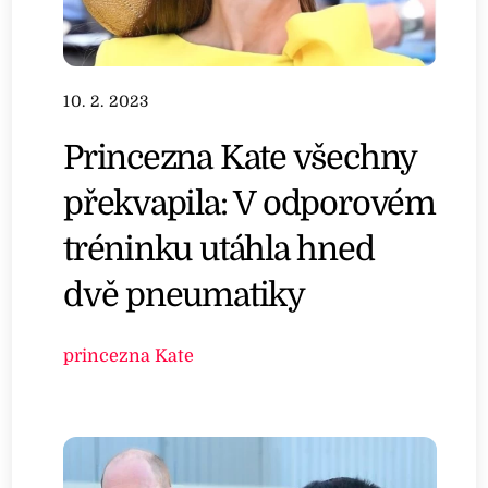
10. 2. 2023
Princezna Kate všechny
překvapila: V odporovém
tréninku utáhla hned
dvě pneumatiky
princezna Kate