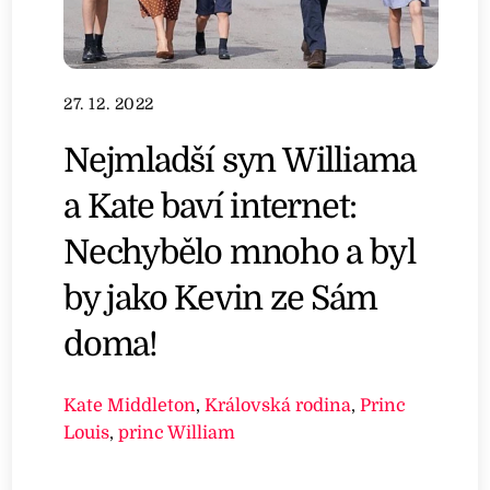
27. 12. 2022
Nejmladší syn Williama
a Kate baví internet:
Nechybělo mnoho a byl
by jako Kevin ze Sám
doma!
Kate Middleton
,
Královská rodina
,
Princ
Louis
,
princ William