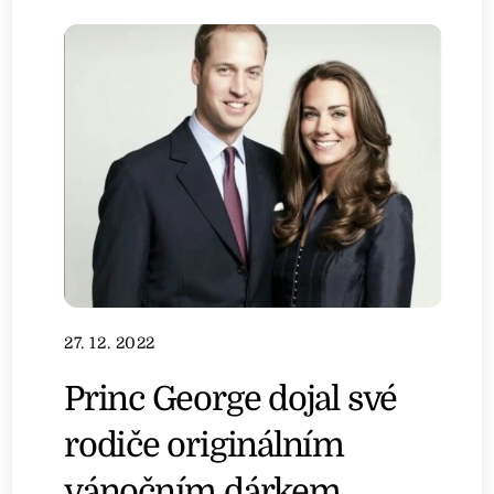
27. 12. 2022
Princ George dojal své
rodiče originálním
vánočním dárkem.