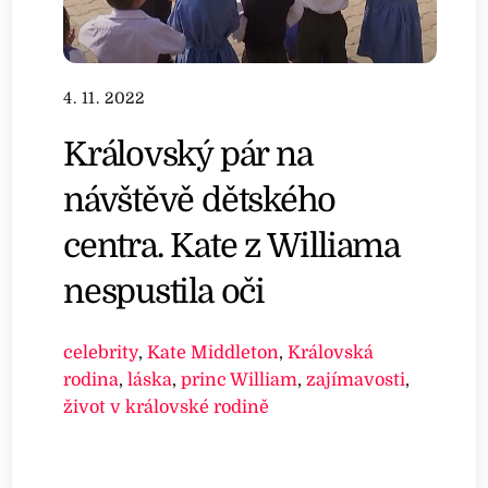
4. 11. 2022
Královský pár na
návštěvě dětského
centra. Kate z Williama
nespustila oči
celebrity
,
Kate Middleton
,
Královská
rodina
,
láska
,
princ William
,
zajímavosti
,
život v královské rodině