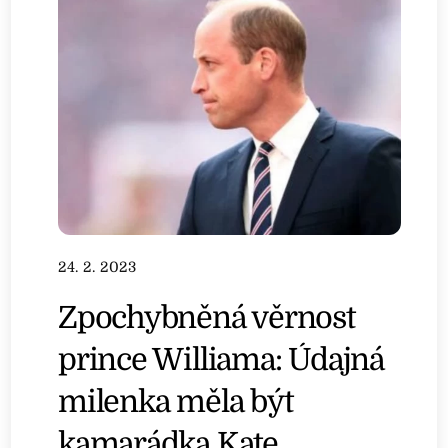
24. 2. 2023
Zpochybněná věrnost
prince Williama: Údajná
milenka měla být
kamarádka Kate