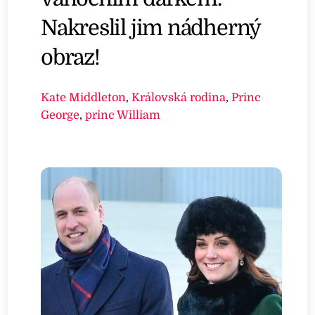
Nakreslil jim nádherný
obraz!
Kate Middleton
,
Královská rodina
,
Princ
George
,
princ William