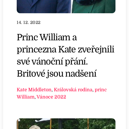
14. 12. 2022
Princ William a
princezna Kate zveřejnili
své vánoční přání.
Britové jsou nadšení
Kate Middleton
,
Královská rodina
,
princ
William
,
Vánoce 2022