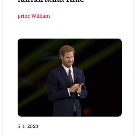
princ William
5. 1. 2023