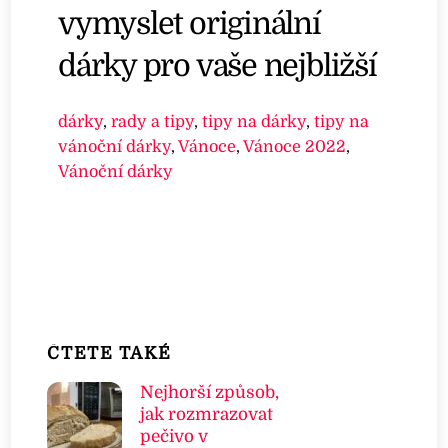
vymyslet originální
dárky pro vaše nejbližší
dárky
,
rady a tipy
,
tipy na dárky
,
tipy na
vánoční dárky
,
Vánoce
,
Vánoce 2022
,
Vánoční dárky
ČTETE TAKÉ
Nejhorší způsob,
jak rozmrazovat
pečivo v