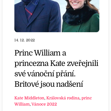
14. 12. 2022
Princ William a
princezna Kate zveřejnili
své vánoční přání.
Britové jsou nadšení
Kate Middleton
,
Královská rodina
,
princ
William
,
Vánoce 2022