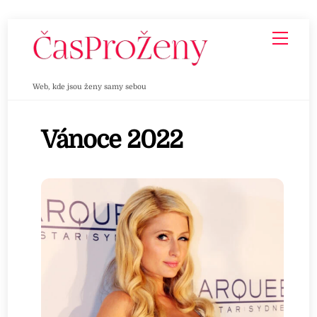
Skip
Men
to
content
Web, kde jsou ženy samy sebou
Vánoce 2022