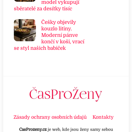
model vykupují
sběratelé za desítky tisíc
Češky objevily
kouzlo litiny.
Moderní pánve
končí v koši, vrací
se styl našich babiček
Zásady ochrany osobních údajů
Kontakty
ČasProženy.cz
je web, kde jsou ženy samy sebou