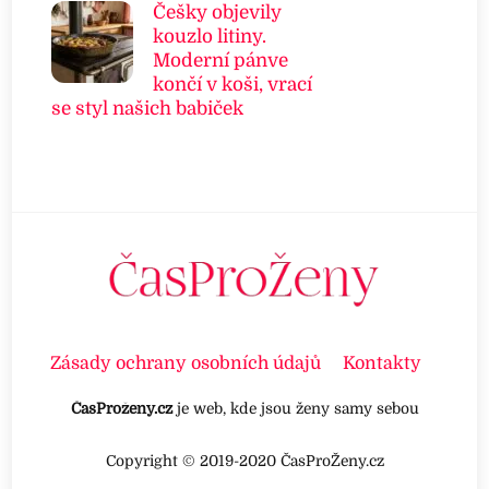
Češky objevily
kouzlo litiny.
Moderní pánve
končí v koši, vrací
se styl našich babiček
Zásady ochrany osobních údajů
Kontakty
ČasProženy.cz
je web, kde jsou ženy samy sebou
Copyright © 2019-2020 ČasProŽeny.cz