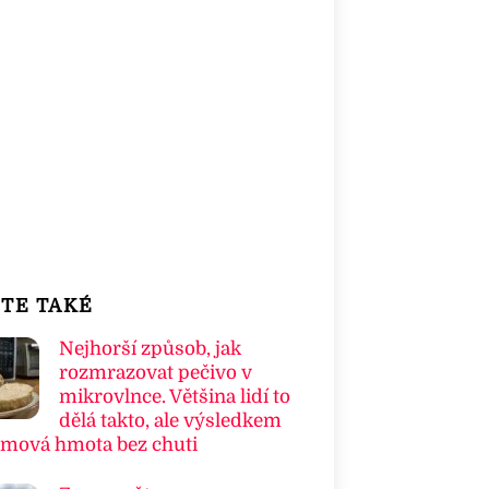
TE TAKÉ
Nejhorší způsob, jak
rozmrazovat pečivo v
mikrovlnce. Většina lidí to
dělá takto, ale výsledkem
umová hmota bez chuti