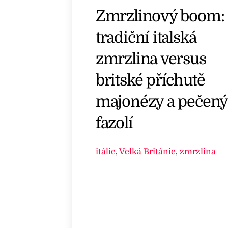
Zmrzlinový boom:
tradiční italská
zmrzlina versus
britské příchutě
majonézy a pečen
fazolí
itálie
,
Velká Británie
,
zmrzlina