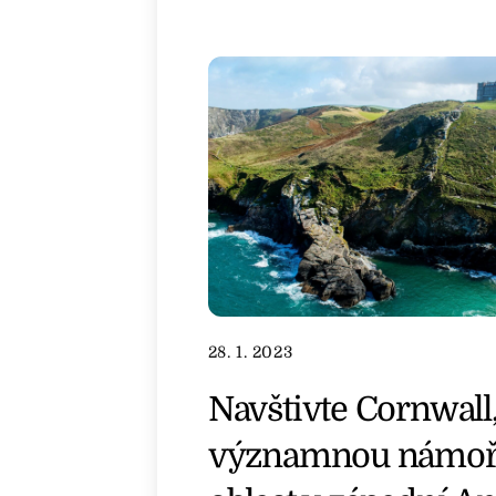
28. 1. 2023
Navštivte Cornwall
významnou námoř