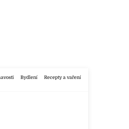
mavosti
Bydlení
Recepty a vaření