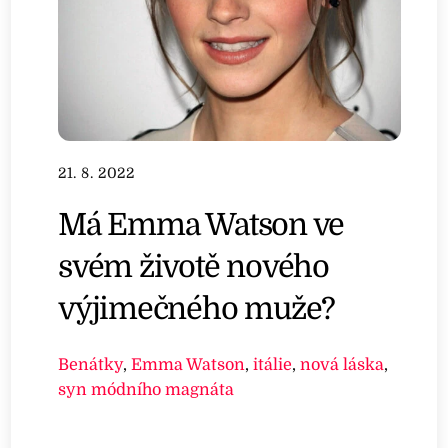
21. 8. 2022
Má Emma Watson ve
svém životě nového
výjimečného muže?
Benátky
,
Emma Watson
,
itálie
,
nová láska
,
syn módního magnáta