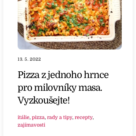
13. 5. 2022
Pizza z jednoho hrnce
pro milovníky masa.
Vyzkoušejte!
itálie
,
pizza
,
rady a tipy
,
recepty
,
zajímavosti