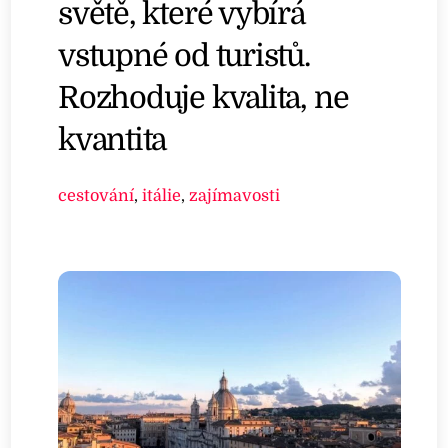
světě, které vybírá
vstupné od turistů.
Rozhoduje kvalita, ne
kvantita
cestování
,
itálie
,
zajímavosti