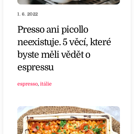
1. 6. 2022
Presso ani picollo
neexistuje. 5 věcí, které
byste měli vědět o
espressu
espresso
,
itálie