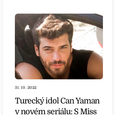
31. 10. 2022
Turecký idol Can Yaman
v novém seriálu: S Miss