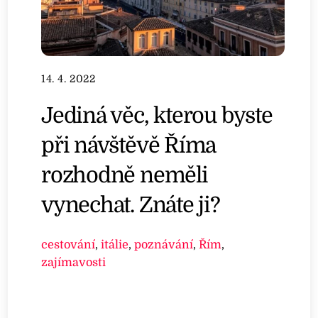
14. 4. 2022
Jediná věc, kterou byste
při návštěvě Říma
rozhodně neměli
vynechat. Znáte ji?
cestování
,
itálie
,
poznávání
,
Řím
,
zajímavosti