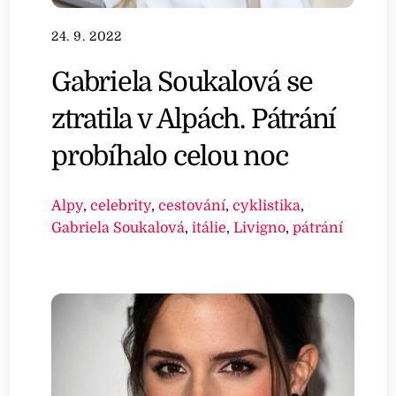
24. 9. 2022
Gabriela Soukalová se
ztratila v Alpách. Pátrání
probíhalo celou noc
Alpy
,
celebrity
,
cestování
,
cyklistika
,
Gabriela Soukalová
,
itálie
,
Livigno
,
pátrání