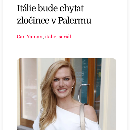
Itálie bude chytat
zločince v Palermu
Can Yaman
,
itálie
,
seriál