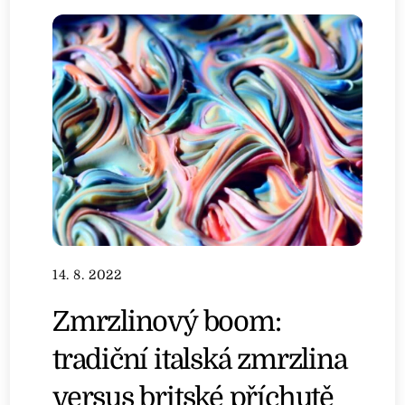
14. 8. 2022
Zmrzlinový boom:
tradiční italská zmrzlina
versus britské příchutě