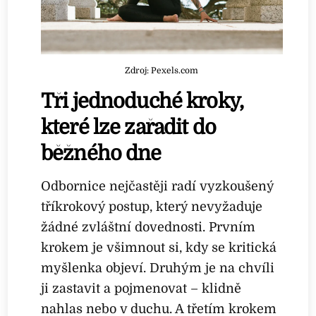
Zdroj: Pexels.com
Tři jednoduché kroky,
které lze zařadit do
běžného dne
Odbornice nejčastěji radí vyzkoušený
tříkrokový postup, který nevyžaduje
žádné zvláštní dovednosti. Prvním
krokem je všimnout si, kdy se kritická
myšlenka objeví. Druhým je na chvíli
ji zastavit a pojmenovat – klidně
nahlas nebo v duchu. A třetím krokem