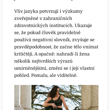
Vliv jazyka potvrzují i výzkumy
zveřejněné v zahraničních
zdravotnických institucích. Ukazuje
se, že pokud člověk pravidelně
používá negativní slovník, zvyšuje se
pravděpodobnost, že začne tělo vnímat
kritičtěji. A opačně: nahradí-li žena
několik nejtvrdších výrazů
umírněnějšími, změní se i její vlastní
pohled. Pomalu, ale viditelně.