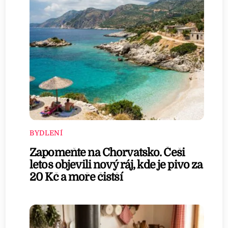
BYDLENÍ
Zapomeňte na Chorvatsko. Češi
letos objevili nový ráj, kde je pivo za
20 Kč a moře čistší