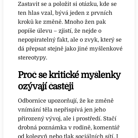
Zastavit se a položit si otázku, kde se
ten hlas vzal, bývá jeden z prvních
kroků ke změně. Mnoho žen pak
popíše úlevu – zjistí, že nejde o
nepopiratelný fakt, ale o zvyk, který se
dá přepsat stejně jako jiné myšlenkové
stereotypy.
Proč se kritické myšlenky
ozývají častěji
Odbornice upozorňují, že ke změně
vnímání těla nepřispívá jen jeho
přirozený vývoj, ale i prostředí. Stačí
drobná poznámka v rodině, komentář
od kolegyň nebo tlak sociálních sítí. I