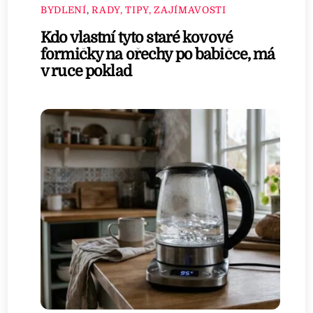
BYDLENÍ
,
RADY, TIPY, ZAJÍMAVOSTI
Kdo vlastní tyto staré kovové
formičky na ořechy po babičce, má
v ruce poklad