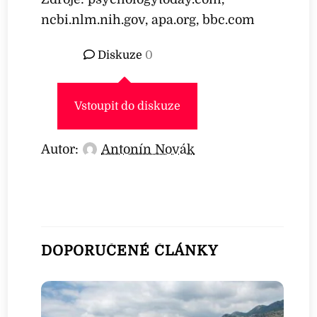
ncbi.nlm.nih.gov, apa.org, bbc.com
Diskuze
0
Vstoupit do diskuze
Autor:
Antonín Novák
DOPORUČENÉ ČLÁNKY