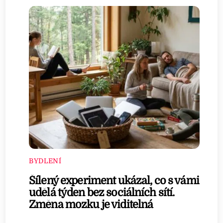
BYDLENÍ
Šílený experiment ukázal, co s vámi
udělá týden bez sociálních sítí.
Změna mozku je viditelná