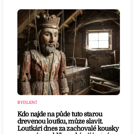
BYDLENÍ
Kdo najde na půdě tuto starou
dřevěnou loutku, může slavit.
Loutkáři dnes za zachovalé kousky