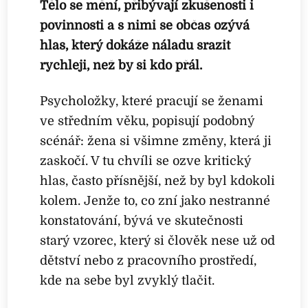
Tělo se mění, přibývají zkušenosti i
povinnosti a s nimi se občas ozývá
hlas, který dokáže náladu srazit
rychleji, než by si kdo přál.
Psycholožky, které pracují se ženami
ve středním věku, popisují podobný
scénář: žena si všimne změny, která ji
zaskočí. V tu chvíli se ozve kritický
hlas, často přísnější, než by byl kdokoli
kolem. Jenže to, co zní jako nestranné
konstatování, bývá ve skutečnosti
starý vzorec, který si člověk nese už od
dětství nebo z pracovního prostředí,
kde na sebe byl zvyklý tlačit.