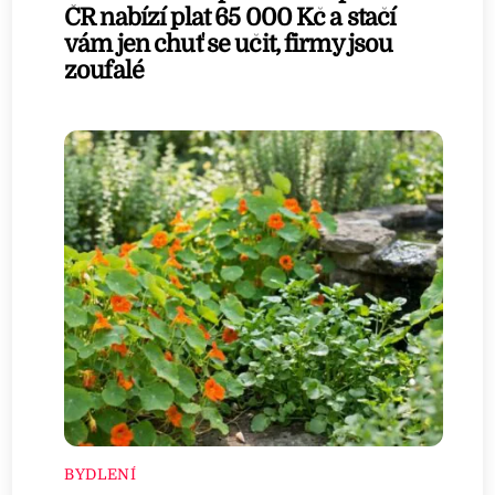
ČR nabízí plat 65 000 Kč a stačí
vám jen chuť se učit, firmy jsou
zoufalé
BYDLENÍ