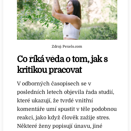
Zdroj: Pexels.com
Co říká věda o tom, jak s
kritikou pracovat
V odborných časopisech se v
posledních letech objevila řada studií,
které ukazují, že tvrdé vnitřní
komentáře umí spustit v těle podobnou
reakci, jako když člověk zažije stres.
Některé ženy popisují únavu, jiné