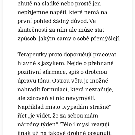
chutě na sladké nebo prostě jen
nepříjemné napětí, které nemá na
první pohled žádný důvod. Ve
skutečnosti za ním ale může stát
způsob, jakým samy o sobě přemýšlejí.
Terapeutky proto doporučují pracovat
hlavně s jazykem. Nejde o přehnaně
pozitivní afirmace, spíš o drobnou
úpravu tónu. Ostrou větu je možné
nahradit formulací, která nezraňuje,
ale zároveň si nic nevymýšlí.
Například místo „vypadám strašně“
říct „je vidět, že za sebou mám
náročný týden“. Tělo i mysl reagují
jinak už na takové drobné posunutí.