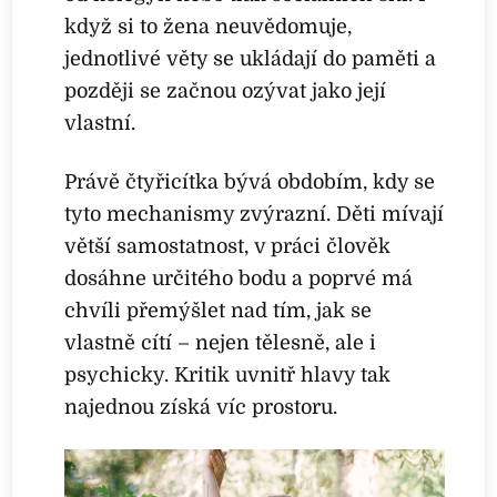
když si to žena neuvědomuje,
jednotlivé věty se ukládají do paměti a
později se začnou ozývat jako její
vlastní.
Právě čtyřicítka bývá obdobím, kdy se
tyto mechanismy zvýrazní. Děti mívají
větší samostatnost, v práci člověk
dosáhne určitého bodu a poprvé má
chvíli přemýšlet nad tím, jak se
vlastně cítí – nejen tělesně, ale i
psychicky. Kritik uvnitř hlavy tak
najednou získá víc prostoru.