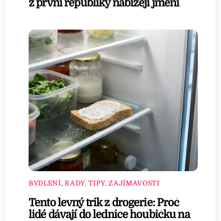
z první republiky nabízejí jmění
BYDLENÍ
,
RADY, TIPY, ZAJÍMAVOSTI
Tento levný trik z drogerie: Proč
lidé dávají do lednice houbičku na