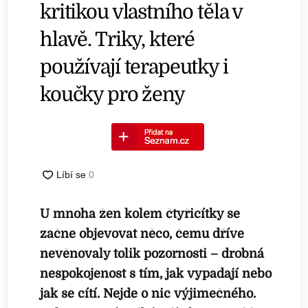
kritikou vlastního těla v
hlavě. Triky, které
používají terapeutky i
koučky pro ženy
U mnoha žen kolem čtyřicítky se
začne objevovat něco, čemu dříve
nevěnovaly tolik pozornosti – drobná
nespokojenost s tím, jak vypadají nebo
jak se cítí. Nejde o nic výjimečného.