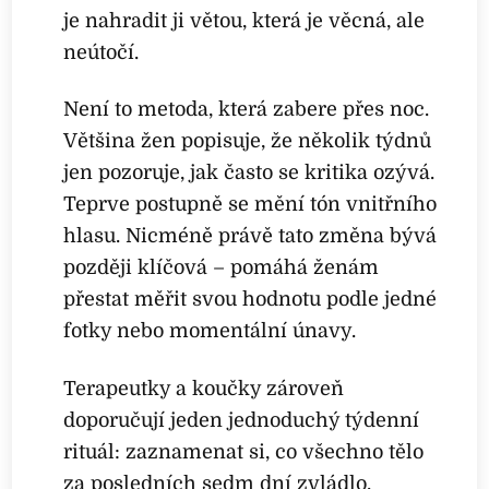
je nahradit ji větou, která je věcná, ale
neútočí.
Není to metoda, která zabere přes noc.
Většina žen popisuje, že několik týdnů
jen pozoruje, jak často se kritika ozývá.
Teprve postupně se mění tón vnitřního
hlasu. Nicméně právě tato změna bývá
později klíčová – pomáhá ženám
přestat měřit svou hodnotu podle jedné
fotky nebo momentální únavy.
Terapeutky a koučky zároveň
doporučují jeden jednoduchý týdenní
rituál: zaznamenat si, co všechno tělo
za posledních sedm dní zvládlo.