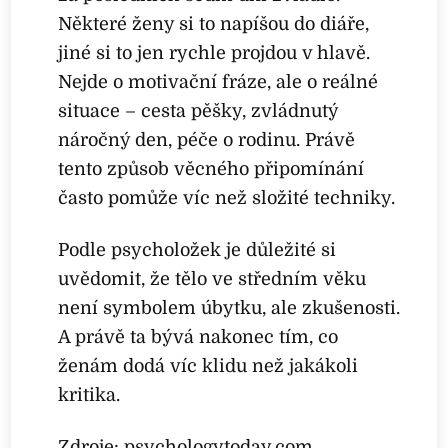
Některé ženy si to napíšou do diáře,
jiné si to jen rychle projdou v hlavě.
Nejde o motivační fráze, ale o reálné
situace – cesta pěšky, zvládnutý
náročný den, péče o rodinu. Právě
tento způsob věcného připomínání
často pomůže víc než složité techniky.
Podle psycholožek je důležité si
uvědomit, že tělo ve středním věku
není symbolem úbytku, ale zkušenosti.
A právě ta bývá nakonec tím, co
ženám dodá víc klidu než jakákoli
kritika.
Zdroje: psychologytoday.com,