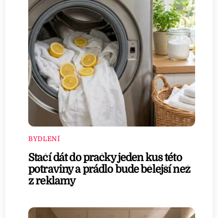
BYDLENÍ
Stačí dát do pračky jeden kus této
potraviny a prádlo bude bělejší než
z reklamy