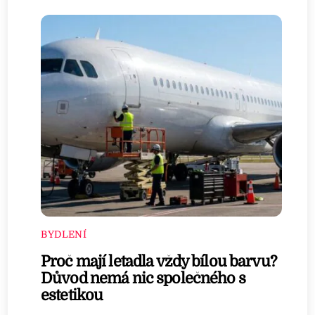
BYDLENÍ
Proč mají letadla vždy bílou barvu?
Důvod nemá nic společného s
estetikou