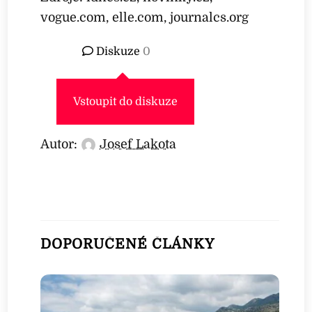
vogue.com, elle.com, journalcs.org
Diskuze
0
Vstoupit do diskuze
Autor:
Josef Lakota
DOPORUČENÉ ČLÁNKY