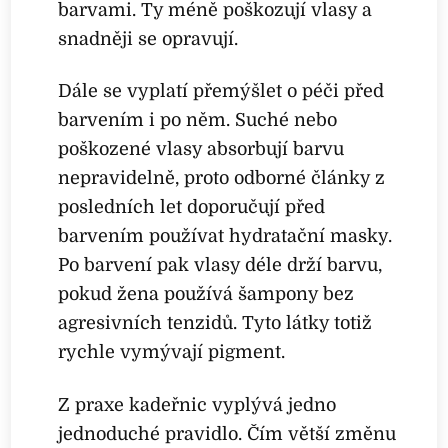
barvami. Ty méně poškozují vlasy a
snadněji se opravují.
Dále se vyplatí přemýšlet o péči před
barvením i po něm. Suché nebo
poškozené vlasy absorbují barvu
nepravidelně, proto odborné články z
posledních let doporučují před
barvením používat hydratační masky.
Po barvení pak vlasy déle drží barvu,
pokud žena používá šampony bez
agresivních tenzidů. Tyto látky totiž
rychle vymývají pigment.
Z praxe kadeřnic vyplývá jedno
jednoduché pravidlo. Čím větší změnu