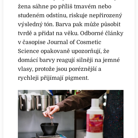
žena sáhne po příliš tmavém nebo
studeném odstínu, riskuje nepřirozený
výsledný tón. Barva pak může působit
tvrdě a přidat na věku. Odborné články
v časopise Journal of Cosmetic
Science opakovaně upozorňují, že
domácí barvy reagují silněji na jemné
vlasy, protože jsou poréznější a
rychleji přijímají pigment.