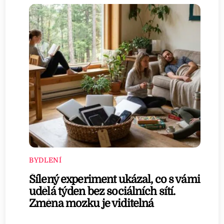
BYDLENÍ
Šílený experiment ukázal, co s vámi
udělá týden bez sociálních sítí.
Změna mozku je viditelná