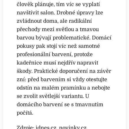
člověk plánuje, tím víc se vyplatí
navštívit salon. Drobné úpravy lze
zvládnout doma, ale radikální
přechody mezi světlou a tmavou
barvou bývají problematické. Domácí
pokusy pak stojí víc než samotné
profesionální barvení, protože
kadeřnice musí nejdřív napravit
škody. Praktické doporučení na závěr
zní: před barvením si vždy otestujte
odstín na malém pramínku a nebojte
se zvolit světlejší variantu. U
domácího barvení se s tmavnutím
počítá.
Zdroje: idnes.cz, novinky.cz,