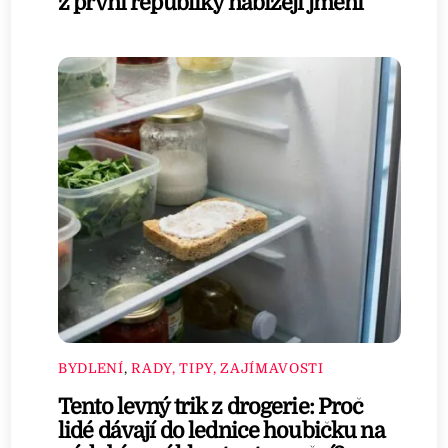
z první republiky nabízejí jmění
BYDLENÍ
,
RADY, TIPY, ZAJÍMAVOSTI
Tento levný trik z drogerie: Proč
lidé dávají do lednice houbičku na