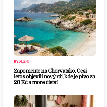
BYDLENÍ
Zapomeňte na Chorvatsko. Češi
letos objevili nový ráj, kde je pivo za
20 Kč a moře čistší