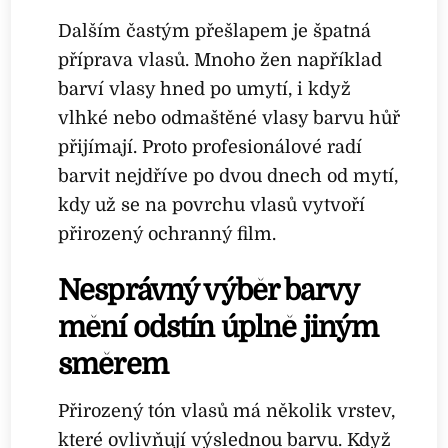
Dalším častým přešlapem je špatná
příprava vlasů. Mnoho žen například
barví vlasy hned po umytí, i když
vlhké nebo odmaštěné vlasy barvu hůř
přijímají. Proto profesionálové radí
barvit nejdříve po dvou dnech od mytí,
kdy už se na povrchu vlasů vytvoří
přirozený ochranný film.
Nesprávný výběr barvy
mění odstín úplně jiným
směrem
Přirozený tón vlasů má několik vrstev,
které ovlivňují výslednou barvu. Když