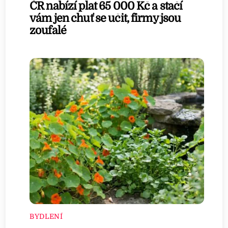
ČR nabízí plat 65 000 Kč a stačí
vám jen chuť se učit, firmy jsou
zoufalé
BYDLENÍ