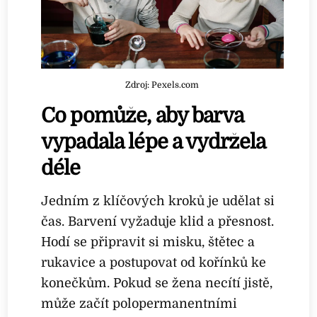
Zdroj: Pexels.com
Co pomůže, aby barva
vypadala lépe a vydržela
déle
Jedním z klíčových kroků je udělat si
čas. Barvení vyžaduje klid a přesnost.
Hodí se připravit si misku, štětec a
rukavice a postupovat od kořínků ke
konečkům. Pokud se žena necítí jistě,
může začít polopermanentními