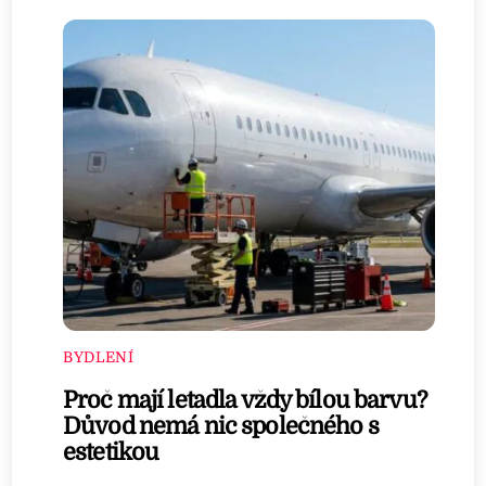
BYDLENÍ
Proč mají letadla vždy bílou barvu?
Důvod nemá nic společného s
estetikou