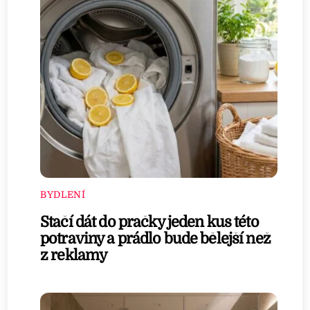
BYDLENÍ
Stačí dát do pračky jeden kus této
potraviny a prádlo bude bělejší než
z reklamy