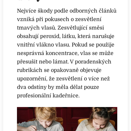
Nejvíce škody podle odborných článků
vzniká při pokusech o zesvětlení
tmavých vlasů. Zesvětlující směsi
obsahují peroxid, látku, která narušuje
vnitřní vlákno vlasu. Pokud se použije
nesprávná koncentrace, vlas se může
přesušit nebo lámat. V poradenských
rubrikách se opakovaně objevuje
upozornění, že zesvětlení o více než
dva odstíny by měla dělat pouze
profesionální kadeřnice.