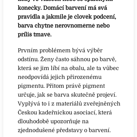
konečky. Domácí barvení má svá
pravidla a jakmile je člověk podcení,
barva chytne nerovnoměrně nebo
příliš tmavě.
Prvním problémem bývá výběr
odstínu. Ženy často sáhnou po barvě,
která se jim líbí na obalu, ale ta vůbec
neodpovídá jejich přirozenému
pigmentu. Přitom právě pigment
určuje, jak se barva skutečně projeví.
Vyplývá to i z materiálů zveřejněných
Českou kadeřnickou asociací, která
dlouhodobě upozorňuje na
zjednodušené představy o barvení.