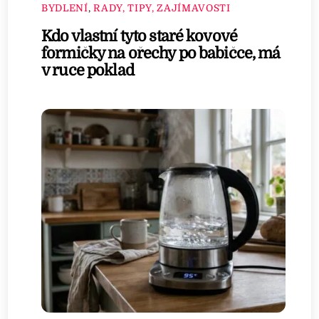
BYDLENÍ
,
RADY, TIPY, ZAJÍMAVOSTI
Kdo vlastní tyto staré kovové
formičky na ořechy po babičce, má
v ruce poklad