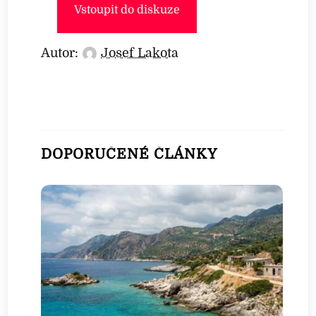
Vstoupit do diskuze
Autor:
Josef Lakota
DOPORUČENÉ ČLÁNKY