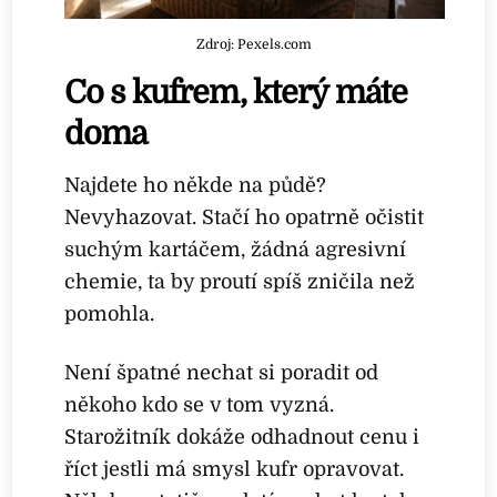
Zdroj: Pexels.com
Co s kufrem, který máte
doma
Najdete ho někde na půdě?
Nevyhazovat. Stačí ho opatrně očistit
suchým kartáčem, žádná agresivní
chemie, ta by proutí spíš zničila než
pomohla.
Není špatné nechat si poradit od
někoho kdo se v tom vyzná.
Starožitník dokáže odhadnout cenu i
říct jestli má smysl kufr opravovat.