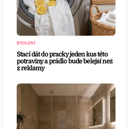
BYDLENÍ
Stačí dát do pračky jeden kus této
potraviny a prádlo bude bělejší než
z reklamy