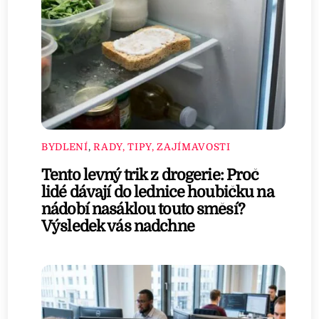
BYDLENÍ
,
RADY, TIPY, ZAJÍMAVOSTI
Tento levný trik z drogerie: Proč
lidé dávají do lednice houbičku na
nádobí nasáklou touto směsí?
Výsledek vás nadchne