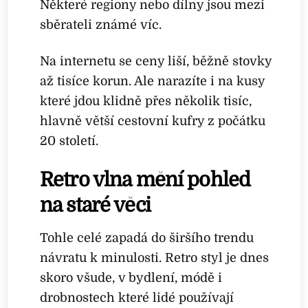
Některé regiony nebo dílny jsou mezi
sběrateli známé víc.
Na internetu se ceny liší, běžně stovky
až tisíce korun. Ale narazíte i na kusy
které jdou klidně přes několik tisíc,
hlavně větší cestovní kufry z počátku
20 století.
Retro vlna mění pohled
na staré věci
Tohle celé zapadá do širšího trendu
návratu k minulosti. Retro styl je dnes
skoro všude, v bydlení, módě i
drobnostech které lidé používají