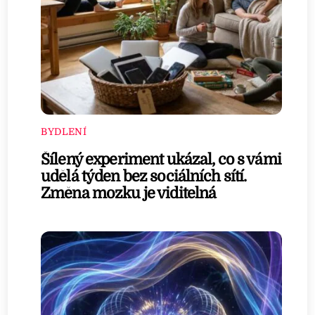
BYDLENÍ
Šílený experiment ukázal, co s vámi
udělá týden bez sociálních sítí.
Změna mozku je viditelná