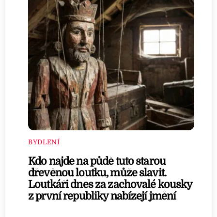
BYDLENÍ
Kdo najde na půdě tuto starou
dřevěnou loutku, může slavit.
Loutkáři dnes za zachovalé kousky
z první republiky nabízejí jmění