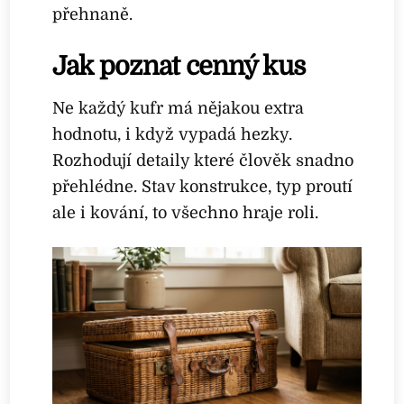
přehnaně.
Jak poznat cenný kus
Ne každý kufr má nějakou extra
hodnotu, i když vypadá hezky.
Rozhodují detaily které člověk snadno
přehlédne. Stav konstrukce, typ proutí
ale i kování, to všechno hraje roli.