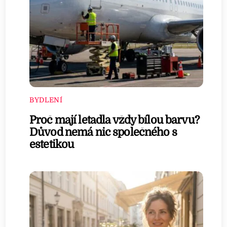
BYDLENÍ
Proč mají letadla vždy bílou barvu?
Důvod nemá nic společného s
estetikou