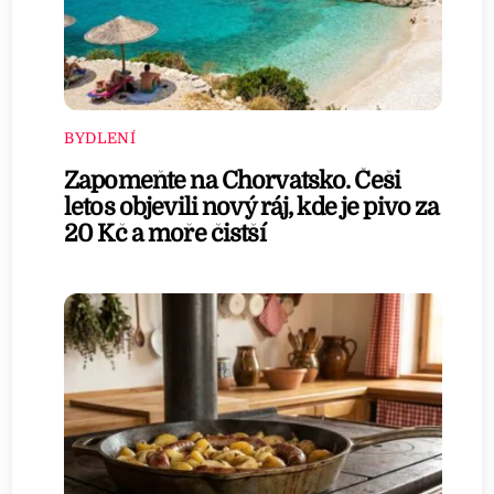
BYDLENÍ
Zapomeňte na Chorvatsko. Češi
letos objevili nový ráj, kde je pivo za
20 Kč a moře čistší