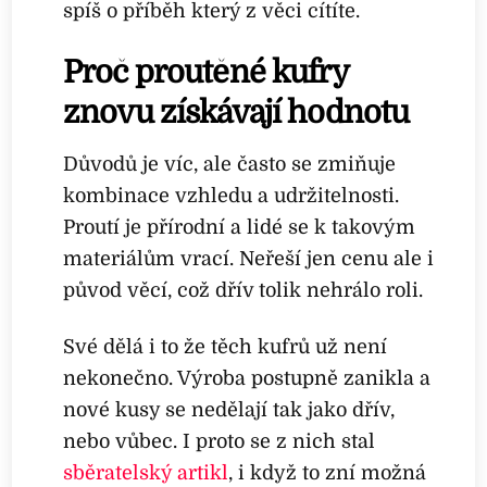
spíš o příběh který z věci cítíte.
Proč proutěné kufry
znovu získávají hodnotu
Důvodů je víc, ale často se zmiňuje
kombinace vzhledu a udržitelnosti.
Proutí je přírodní a lidé se k takovým
materiálům vrací. Neřeší jen cenu ale i
původ věcí, což dřív tolik nehrálo roli.
Své dělá i to že těch kufrů už není
nekonečno. Výroba postupně zanikla a
nové kusy se nedělají tak jako dřív,
nebo vůbec. I proto se z nich stal
sběratelský artikl
, i když to zní možná