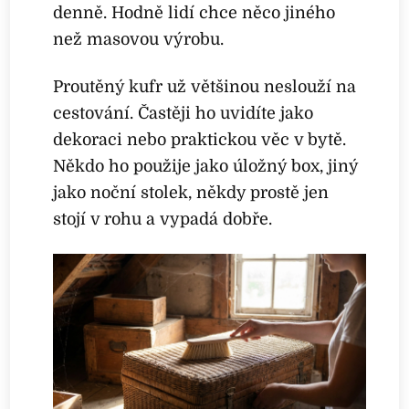
denně. Hodně lidí chce něco jiného
než masovou výrobu.
Proutěný kufr už většinou neslouží na
cestování. Častěji ho uvidíte jako
dekoraci nebo praktickou věc v bytě.
Někdo ho použije jako úložný box, jiný
jako noční stolek, někdy prostě jen
stojí v rohu a vypadá dobře.