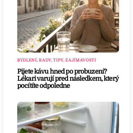
BYDLENÍ
,
RADY, TIPY, ZAJÍMAVOSTI
Pijete kávu hned po probuzení?
Lékaři varují před následkem, který
pocítíte odpoledne