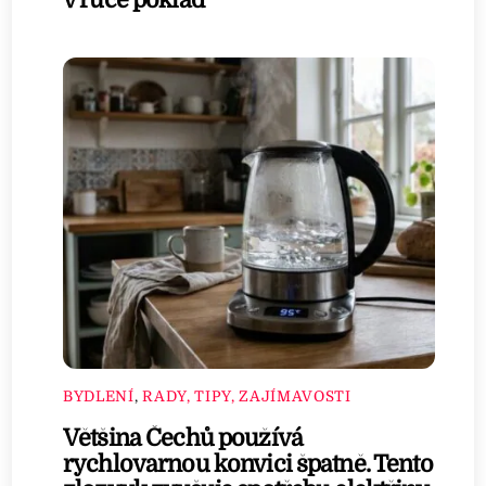
BYDLENÍ
,
RADY, TIPY, ZAJÍMAVOSTI
Většina Čechů používá
rychlovarnou konvici špatně. Tento