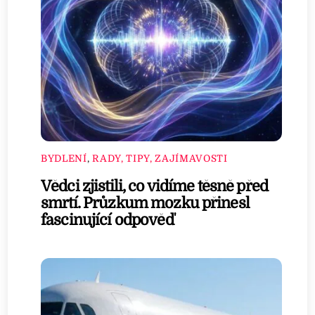
BYDLENÍ
,
RADY, TIPY, ZAJÍMAVOSTI
Vědci zjistili, co vidíme těsně před
smrtí. Průzkum mozku přinesl
fascinující odpověď