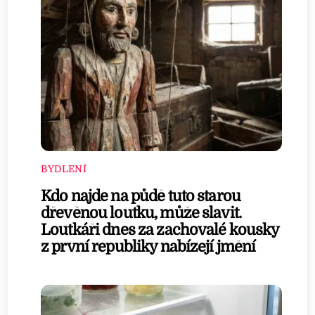
BYDLENÍ
Kdo najde na půdě tuto starou
dřevěnou loutku, může slavit.
Loutkáři dnes za zachovalé kousky
z první republiky nabízejí jmění