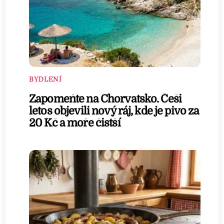
BYDLENÍ
Zapomeňte na Chorvatsko. Češi
letos objevili nový ráj, kde je pivo za
20 Kč a moře čistší