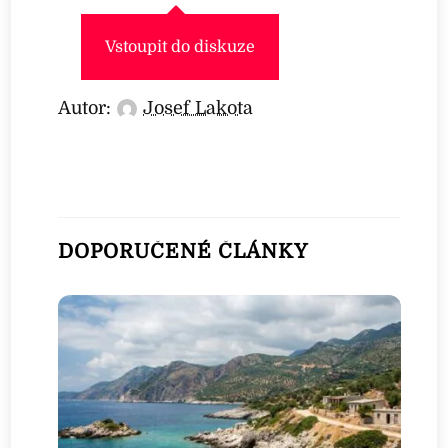
Vstoupit do diskuze
Autor:
Josef Lakota
DOPORUČENÉ ČLÁNKY