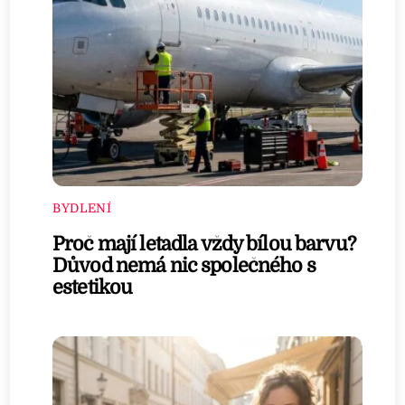
BYDLENÍ
Proč mají letadla vždy bílou barvu?
Důvod nemá nic společného s
estetikou