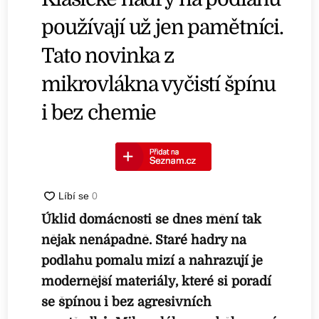
používají už jen pamětníci.
Tato novinka z
mikrovlákna vyčistí špínu
i bez chemie
Úklid domácnosti se dnes mění tak
nějak nenápadně. Staré hadry na
podlahu pomalu mizí a nahrazují je
modernější materiály, které si poradí
se špínou i bez agresivních