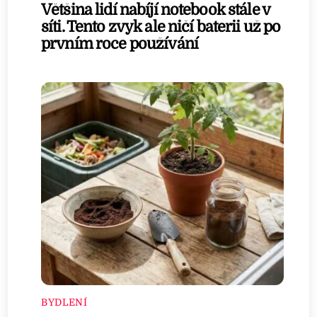
Většina lidí nabíjí notebook stále v
síti. Tento zvyk ale ničí baterii už po
prvním roce používání
BYDLENÍ