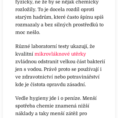
fyzicky, ne že by se nějak chemicky
rozložily. To je docela rozdíl oproti
starým hadrům, které často špínu spíš
rozmazaly a bez silných prostředků to
moc nešlo.
Různé laboratorní testy ukazují, že
kvalitní
mikrovláknové utěrky
zvládnou odstranit velkou část bakterií
jen s vodou. Právě proto se používají i
ve zdravotnictví nebo potravinářství
kde je čistota opravdu zásadní.
Vedle hygieny jde i o peníze. Menší
spotřeba chemie znamená nižší
náklady a taky menší zátěž pro