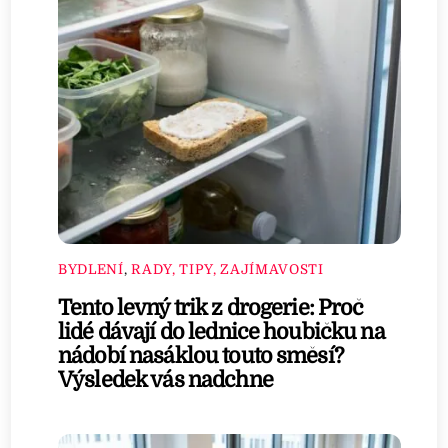
BYDLENÍ
,
RADY, TIPY, ZAJÍMAVOSTI
Tento levný trik z drogerie: Proč
lidé dávají do lednice houbičku na
nádobí nasáklou touto směsí?
Výsledek vás nadchne