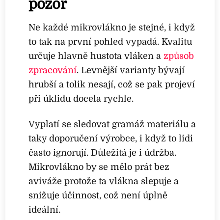
pozor
Ne každé mikrovlákno je stejné, i když
to tak na první pohled vypadá. Kvalitu
určuje hlavně hustota vláken a
způsob
zpracování
. Levnější varianty bývají
hrubší a tolik nesají, což se pak projeví
při úklidu docela rychle.
Vyplatí se sledovat gramáž materiálu a
taky doporučení výrobce, i když to lidi
často ignorují. Důležitá je i údržba.
Mikrovlákno by se mělo prát bez
aviváže protože ta vlákna slepuje a
snižuje účinnost, což není úplně
ideální.