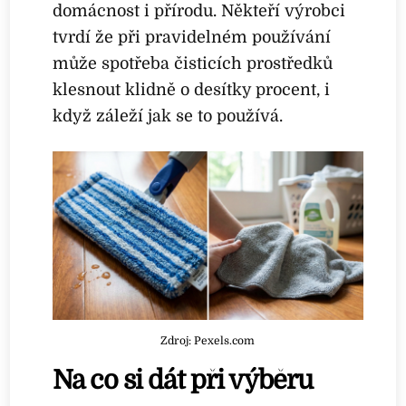
domácnost i přírodu. Někteří výrobci
tvrdí že při pravidelném používání
může spotřeba čisticích prostředků
klesnout klidně o desítky procent, i
když záleží jak se to používá.
Zdroj: Pexels.com
Na co si dát při výběru