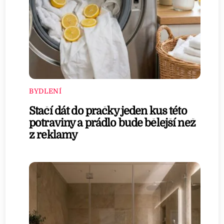
BYDLENÍ
Stačí dát do pračky jeden kus této
potraviny a prádlo bude bělejší než
z reklamy