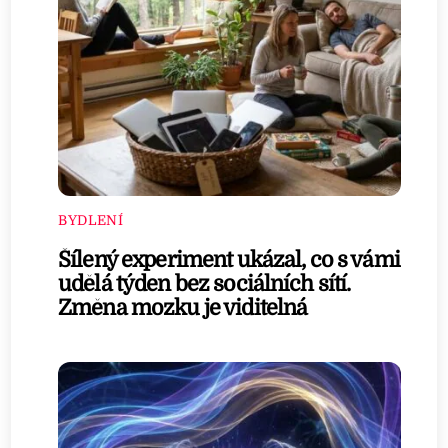
BYDLENÍ
Šílený experiment ukázal, co s vámi
udělá týden bez sociálních sítí.
Změna mozku je viditelná