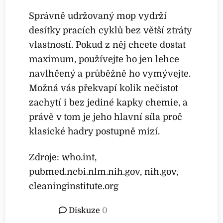
Správně udržovaný mop vydrží
desítky pracích cyklů bez větší ztráty
vlastností. Pokud z něj chcete dostat
maximum, používejte ho jen lehce
navlhčený a průběžně ho vymývejte.
Možná vás překvapí kolik nečistot
zachytí i bez jediné kapky chemie, a
právě v tom je jeho hlavní síla proč
klasické hadry postupně mizí.
Zdroje: who.int,
pubmed.ncbi.nlm.nih.gov, nih.gov,
cleaninginstitute.org
Diskuze
0