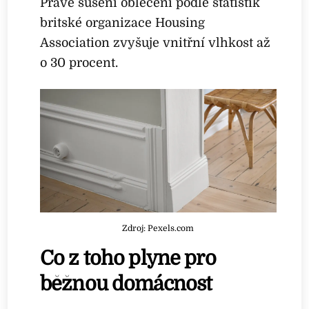
Právě sušení oblečení podle statistik
britské organizace Housing
Association zvyšuje vnitřní vlhkost až
o 30 procent.
Zdroj: Pexels.com
Co z toho plyne pro
běžnou domácnost