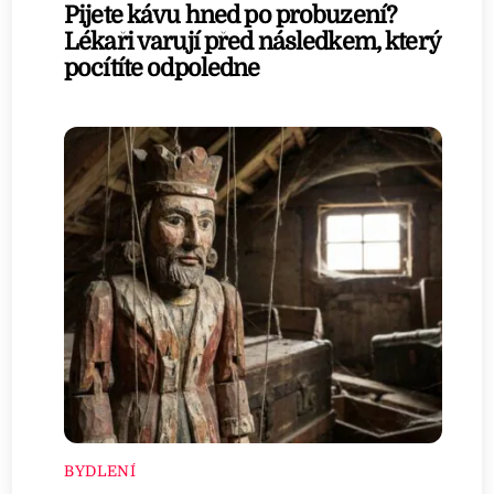
Pijete kávu hned po probuzení?
Lékaři varují před následkem, který
pocítíte odpoledne
BYDLENÍ