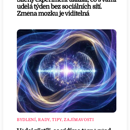
udělá týden bez sociálních sítí.
Změna mozku je viditelná
BYDLENÍ
,
RADY, TIPY, ZAJÍMAVOSTI