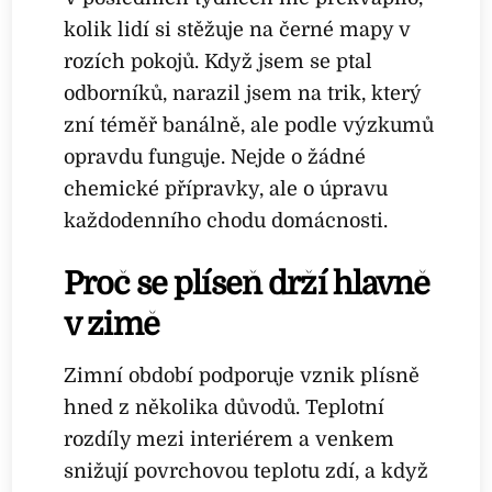
kolik lidí si stěžuje na černé mapy v
rozích pokojů. Když jsem se ptal
odborníků, narazil jsem na trik, který
zní téměř banálně, ale podle výzkumů
opravdu funguje. Nejde o žádné
chemické přípravky, ale o úpravu
každodenního chodu domácnosti.
Proč se plíseň drží hlavně
v zimě
Zimní období podporuje vznik plísně
hned z několika důvodů. Teplotní
rozdíly mezi interiérem a venkem
snižují povrchovou teplotu zdí, a když