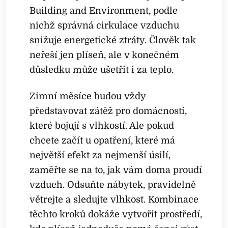
Building and Environment, podle
nichž správná cirkulace vzduchu
snižuje energetické ztráty. Člověk tak
neřeší jen plíseň, ale v konečném
důsledku může ušetřit i za teplo.
Zimní měsíce budou vždy
představovat zátěž pro domácnosti,
které bojují s vlhkostí. Ale pokud
chcete začít u opatření, které má
největší efekt za nejmenší úsilí,
zaměřte se na to, jak vám doma proudí
vzduch. Odsuňte nábytek, pravidelně
větrejte a sledujte vlhkost. Kombinace
těchto kroků dokáže vytvořit prostředí,