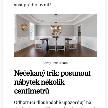
suší prádlo uvnitř.
Zdroj: Pexels.com
Nečekaný trik: posunout
nábytek několik
centimetrů
Odborníci dlouhodobě upozorňují na