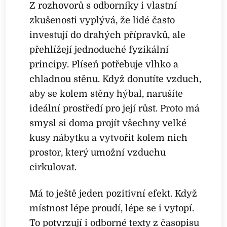
Z rozhovorů s odborníky i vlastní
zkušenosti vyplývá, že lidé často
investují do drahých přípravků, ale
přehlížejí jednoduché fyzikální
principy. Plíseň potřebuje vlhko a
chladnou stěnu. Když donutíte vzduch,
aby se kolem stěny hýbal, narušíte
ideální prostředí pro její růst. Proto má
smysl si doma projít všechny velké
kusy nábytku a vytvořit kolem nich
prostor, který umožní vzduchu
cirkulovat.
Má to ještě jeden pozitivní efekt. Když
místnost lépe proudí, lépe se i vytopí.
To potvrzují i odborné texty z časopisu