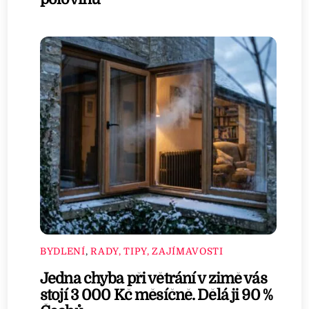
BYDLENÍ
,
RADY, TIPY, ZAJÍMAVOSTI
Jedna chyba při větrání v zimě vás
stojí 3 000 Kč měsíčně. Dělá ji 90 %