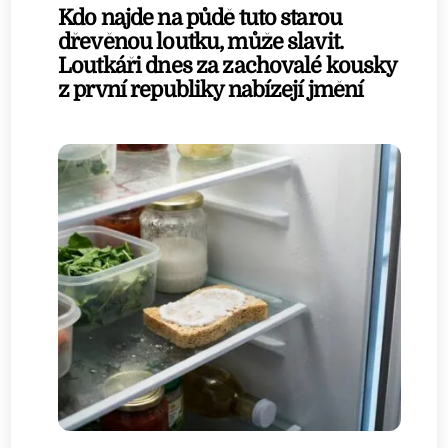
Kdo najde na půdě tuto starou
dřevěnou loutku, může slavit.
Loutkáři dnes za zachovalé kousky
z první republiky nabízejí jmění