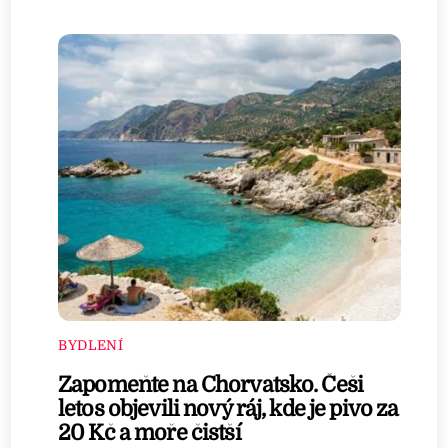
BYDLENÍ
Zapomeňte na Chorvatsko. Češi
letos objevili nový ráj, kde je pivo za
20 Kč a moře čistší