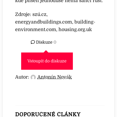
kde plíseň jednoduše nemá šanci růst.
Zdroje: szú.cz,
energyandbuildings.com, building-
environment.com, housing.org.uk
Diskuze
0
Vstoupit do diskuze
Autor:
Antonín Novák
DOPORUČENÉ ČLÁNKY