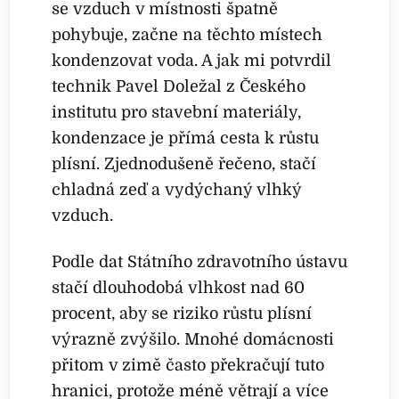
se vzduch v místnosti špatně
pohybuje, začne na těchto místech
kondenzovat voda. A jak mi potvrdil
technik Pavel Doležal z Českého
institutu pro stavební materiály,
kondenzace je přímá cesta k růstu
plísní. Zjednodušeně řečeno, stačí
chladná zeď a vydýchaný vlhký
vzduch.
Podle dat Státního zdravotního ústavu
stačí dlouhodobá vlhkost nad 60
procent, aby se riziko růstu plísní
výrazně zvýšilo. Mnohé domácnosti
přitom v zimě často překračují tuto
hranici, protože méně větrají a více