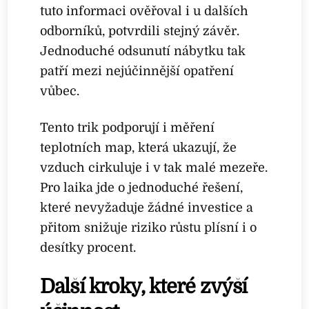
tuto informaci ověřoval i u dalších
odborníků, potvrdili stejný závěr.
Jednoduché odsunutí nábytku tak
patří mezi nejúčinnější opatření
vůbec.
Tento trik podporují i měření
teplotních map, která ukazují, že
vzduch cirkuluje i v tak malé mezeře.
Pro laika jde o jednoduché řešení,
které nevyžaduje žádné investice a
přitom snižuje riziko růstu plísní i o
desítky procent.
Další kroky, které zvýší