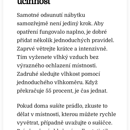
účinnost
Samotné odsunutí nábytku
samozřejmě není jediný krok. Aby
opatření fungovalo naplno, je dobré
přidat několik jednoduchých pravidel.
Zaprvé větrejte krátce a intenzivně.
Tím vyženete vlhký vzduch bez
výrazného ochlazení místnosti.
Zadruhé sledujte vlhkost pomocí
jednoduchého vlhkoměru. Když
překračuje 55 procent, je čas jednat.
Pokud doma sušíte prádlo, zkuste to
dělat v místnosti, kterou můžete rychle
vyvětrat, případně uvažujte o sušičce.