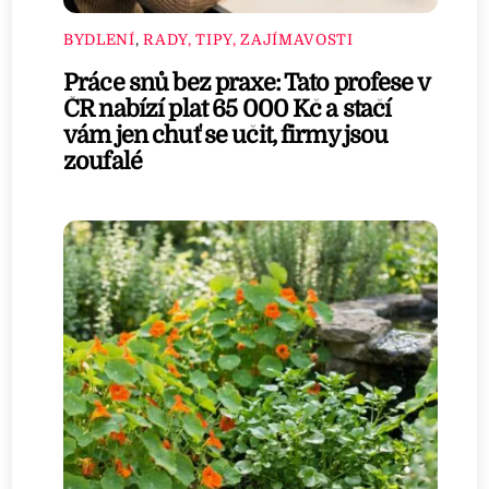
BYDLENÍ
,
RADY, TIPY, ZAJÍMAVOSTI
Práce snů bez praxe: Tato profese v
ČR nabízí plat 65 000 Kč a stačí
vám jen chuť se učit, firmy jsou
zoufalé