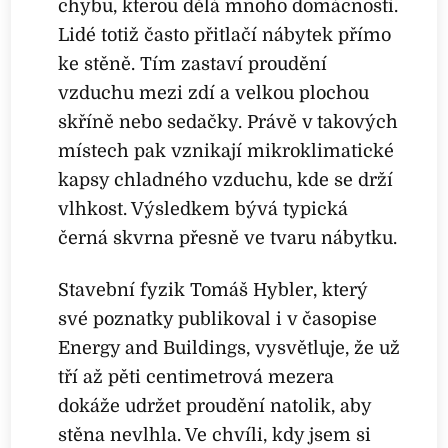
chybu, kterou dělá mnoho domácností.
Lidé totiž často přitlačí nábytek přímo
ke stěně. Tím zastaví proudění
vzduchu mezi zdí a velkou plochou
skříně nebo sedačky. Právě v takových
místech pak vznikají mikroklimatické
kapsy chladného vzduchu, kde se drží
vlhkost. Výsledkem bývá typická
černá skvrna přesně ve tvaru nábytku.
Stavební fyzik Tomáš Hybler, který
své poznatky publikoval i v časopise
Energy and Buildings, vysvětluje, že už
tří až pěti centimetrová mezera
dokáže udržet proudění natolik, aby
stěna nevlhla. Ve chvíli, kdy jsem si