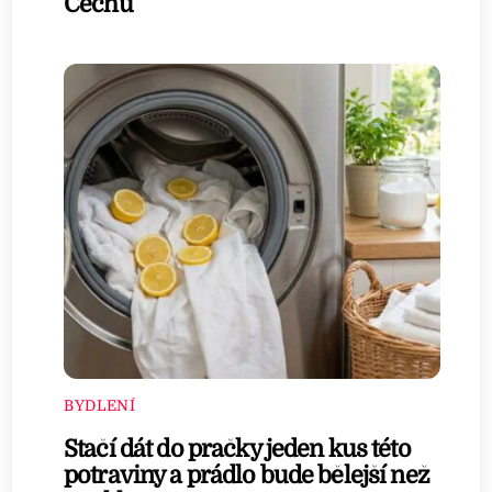
Čechů
BYDLENÍ
Stačí dát do pračky jeden kus této
potraviny a prádlo bude bělejší než