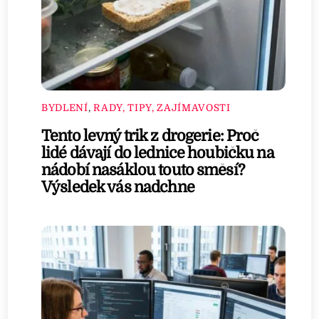
BYDLENÍ
,
RADY, TIPY, ZAJÍMAVOSTI
Tento levný trik z drogerie: Proč
lidé dávají do lednice houbičku na
nádobí nasáklou touto směsí?
Výsledek vás nadchne