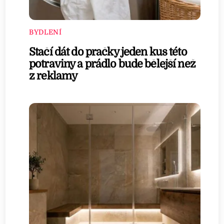
BYDLENÍ
Stačí dát do pračky jeden kus této
potraviny a prádlo bude bělejší než
z reklamy