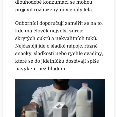
dlouhodobé konzumaci se mohou
projevit rozhozenými signály těla.
Odborníci doporučují zaměřit se na to,
kde má člověk největší zdroje
skrytých cukrů a nekvalitních tuků.
Nejčastěji jde o sladké nápoje, různé
snacky, sladkosti nebo rychlé svačiny,
které se do jídelníčku dostávají spíše
návykem než hladem.