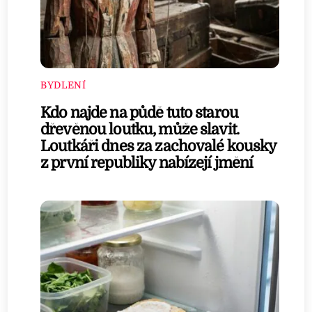
BYDLENÍ
Kdo najde na půdě tuto starou
dřevěnou loutku, může slavit.
Loutkáři dnes za zachovalé kousky
z první republiky nabízejí jmění