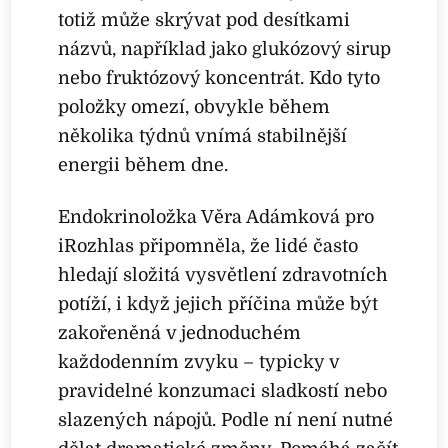
totiž může skrývat pod desítkami
názvů, například jako glukózový sirup
nebo fruktózový koncentrát. Kdo tyto
položky omezí, obvykle během
několika týdnů vnímá stabilnější
energii během dne.
Endokrinoložka Věra Adámková pro
iRozhlas připomněla, že lidé často
hledají složitá vysvětlení zdravotních
potíží, i když jejich příčina může být
zakořeněná v jednoduchém
každodenním zvyku – typicky v
pravidelné konzumaci sladkostí nebo
slazených nápojů. Podle ní není nutné