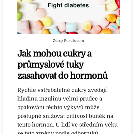
Zdroj: Pexels.com
Jak mohou cukry a
průmyslové tuky
zasahovat do hormonů
Rychle vstřebatelné cukry zvedají
hladinu inzulinu velmi prudce a
opakování těchto výkyvů může
postupně snižovat citlivost buněk na
tento hormon. U lidí ve středním věku
se tyto změny podle odborníků