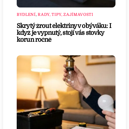
BYDLENÍ
,
RADY, TIPY, ZAJÍMAVOSTI
Skrytý žrout elektřiny v obýváku: I
když je vypnutý, stojí vás stovky
korun ročně