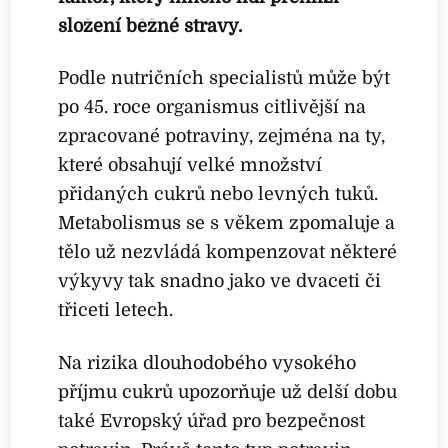
složení běžné stravy.
Podle nutričních specialistů může být
po 45. roce organismus citlivější na
zpracované potraviny, zejména na ty,
které obsahují velké množství
přidaných cukrů nebo levných tuků.
Metabolismus se s věkem zpomaluje a
tělo už nezvládá kompenzovat některé
výkyvy tak snadno jako ve dvaceti či
třiceti letech.
Na rizika dlouhodobého vysokého
příjmu cukrů upozorňuje už delší dobu
také Evropský úřad pro bezpečnost