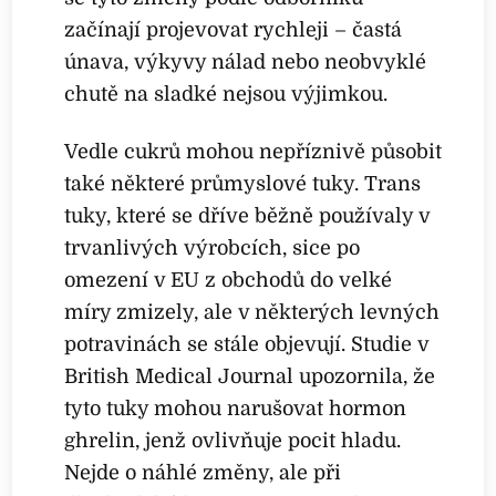
začínají projevovat rychleji – častá
únava, výkyvy nálad nebo neobvyklé
chutě na sladké nejsou výjimkou.
Vedle cukrů mohou nepříznivě působit
také některé průmyslové tuky. Trans
tuky, které se dříve běžně používaly v
trvanlivých výrobcích, sice po
omezení v EU z obchodů do velké
míry zmizely, ale v některých levných
potravinách se stále objevují. Studie v
British Medical Journal upozornila, že
tyto tuky mohou narušovat hormon
ghrelin, jenž ovlivňuje pocit hladu.
Nejde o náhlé změny, ale při