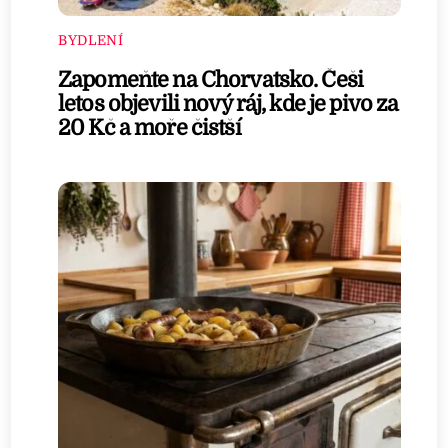
BYDLENÍ
Zapomeňte na Chorvatsko. Češi
letos objevili nový ráj, kde je pivo za
20 Kč a moře čistší