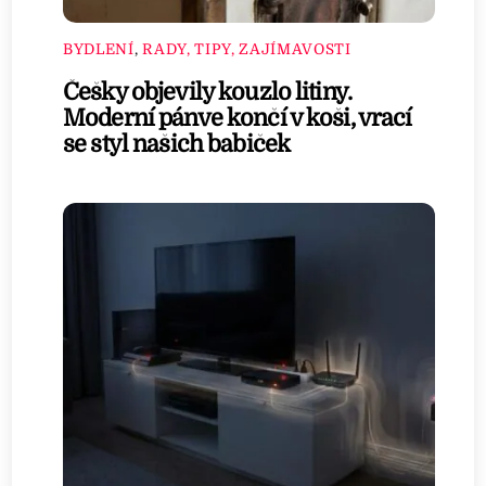
BYDLENÍ
,
RADY, TIPY, ZAJÍMAVOSTI
Češky objevily kouzlo litiny.
Moderní pánve končí v koši, vrací
se styl našich babiček