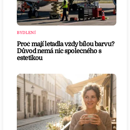
BYDLENÍ
Proč mají letadla vždy bílou barvu?
Důvod nemá nic společného s
estetikou