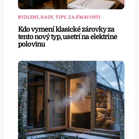
BYDLENÍ
,
RADY, TIPY, ZAJÍMAVOSTI
Kdo vymění klasické žárovky za
tento nový typ, ušetří na elektřině
polovinu