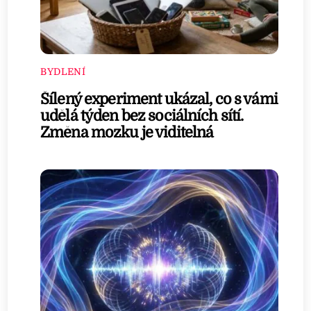
BYDLENÍ
Šílený experiment ukázal, co s vámi
udělá týden bez sociálních sítí.
Změna mozku je viditelná