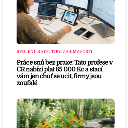
BYDLENÍ
,
RADY, TIPY, ZAJÍMAVOSTI
Práce snů bez praxe: Tato profese v
ČR nabízí plat 65 000 Kč a stačí
vám jen chuť se učit, firmy jsou
zoufalé