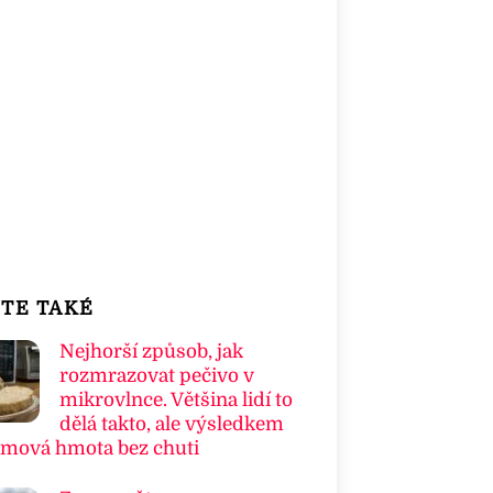
TE TAKÉ
Nejhorší způsob, jak
rozmrazovat pečivo v
mikrovlnce. Většina lidí to
dělá takto, ale výsledkem
umová hmota bez chuti