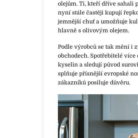
olejům. Ti, kteří dříve sahali 
nyní stále častěji kupují řep
jemnější chuť a umožňuje kuli
hlavně s olivovým olejem.
Podle výrobců se tak mění i z
obchodech. Spotřebitelé více
kyselin a sledují původ suro
splňuje přísnější evropské n
zákazníků posiluje důvěru.