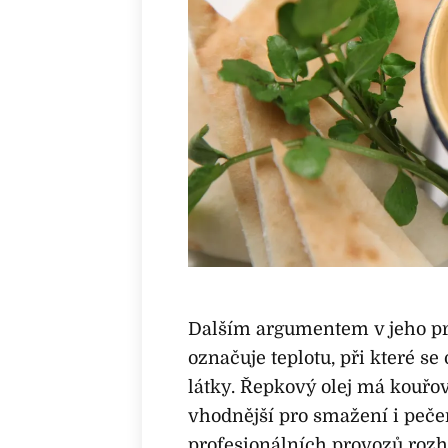
Dalším argumentem v jeho pr
označuje teplotu, při které se
látky. Řepkový olej má kouřov
vhodnější pro smažení i pečen
profesionálních provozů rozho