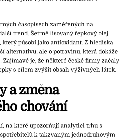
rných časopisech zaměřených na
alší trend. Šetrně lisovaný řepkový olej
 který působí jako antioxidant. Z hlediska
ší alternativu, ale o potravinu, která dokáže
 Zajímavé je, že některé české firmy začaly
pky s cílem zvýšit obsah výživných látek.
y a změna
ého chování
, na které upozorňují analytici trhu s
i spotřebitelů k takzvaným jednodruhovým