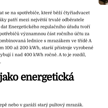
t se na spotřebiče, které běží čtyřiadvacet
y patří mezi největší trvalé odběratele
 dat Energetického regulačního úřadu tvoří
potřebičů významnou část ročního účtu za
kombinovaná lednice s mrazákem ve třídě A
m 100 až 200 kWh, starší přístroje vyrobené
bují i nad 400 kWh ročně. A to je rozdíl,
.
jako energetická
pě nebo v garáži starý pultový mrazák.