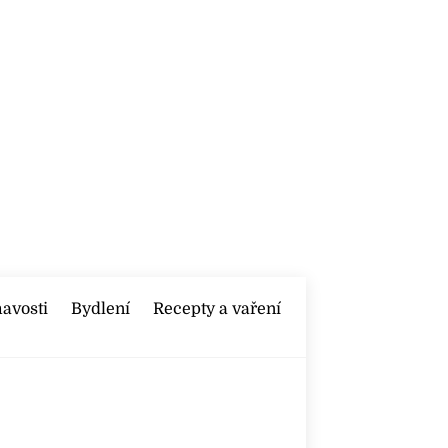
mavosti
Bydlení
Recepty a vaření