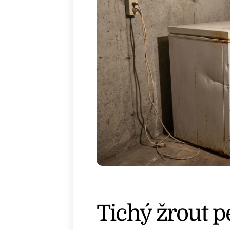
Tichý žrout p