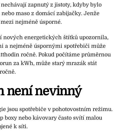
o nechávají zapnutý z jistoty, kdyby bylo
p nebo maso z domácí zabijačky. Jenže
ří mezi nejméně úsporné.
 nových energetických štítků upozornila,
ími a nejméně úspornými spotřebiči může
watthodin ročně. Pokud počítáme průměrnou
korun za kWh, může starý mrazák stát
 ročně.
m není nevinný
e jsou spotřebiče v pohotovostním režimu.
top boxy nebo kávovary často svítí malou
jené k síti.