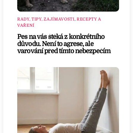
RADY, TIPY, ZAJÍMAVOSTI
,
RECEPTY A
VAŘENÍ
Pes na vás štěká z konkrétního
důvodu. Není to agrese, ale
varování před tímto nebezpečím