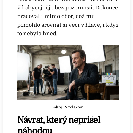
žil obyčejněji, bez pozornosti. Dokonce
pracoval i mimo obor, což mu
pomohlo srovnat si věci v hlavě, i když
to nebylo hned.
Zdroj: Pexels.com
Návrat, který nepřišel
náhodou