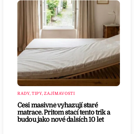
RADY, TIPY, ZAJÍMAVOSTI
Češi masivně vyhazují staré
matrace. Přitom stačí tento trik a
budou jako nové dalších 10 let