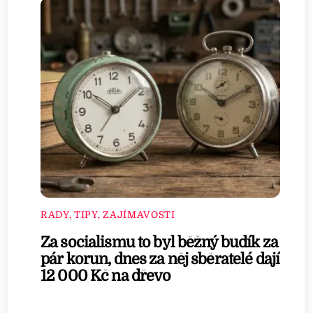
RADY, TIPY, ZAJÍMAVOSTI
Za socialismu to byl běžný budík za
pár korun, dnes za něj sběratelé dají
12 000 Kč na dřevo