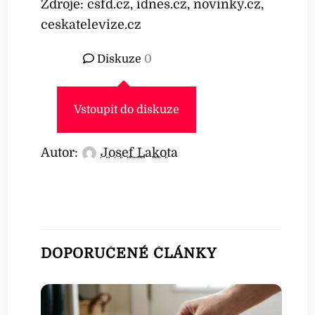
Zdroje: csfd.cz, idnes.cz, novinky.cz,
ceskatelevize.cz
Diskuze
0
Vstoupit do diskuze
Autor:
Josef Lakota
DOPORUČENÉ ČLÁNKY