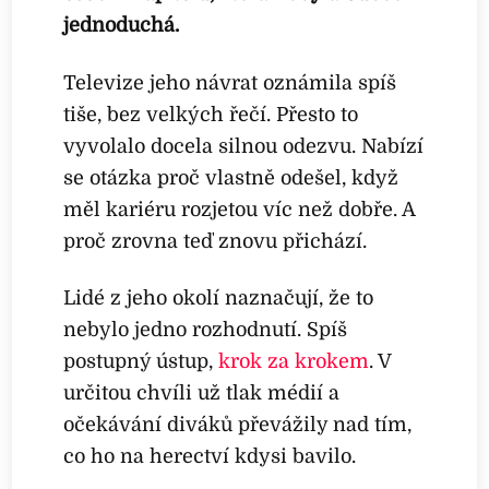
jednoduchá.
Televize jeho návrat oznámila spíš
tiše, bez velkých řečí. Přesto to
vyvolalo docela silnou odezvu. Nabízí
se otázka proč vlastně odešel, když
měl kariéru rozjetou víc než dobře. A
proč zrovna teď znovu přichází.
Lidé z jeho okolí naznačují, že to
nebylo jedno rozhodnutí. Spíš
postupný ústup,
krok za krokem
. V
určitou chvíli už tlak médií a
očekávání diváků převážily nad tím,
co ho na herectví kdysi bavilo.