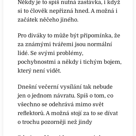
Někdy je to spíš nutná zastávka, i když
si to člověk nepřizná hned. A možná i
začátek něčeho jiného.
Pro diváky to může být připomínka, že
za známými tvářemi jsou normální
lidé. Se svými problémy,
pochybnostmi a někdy i tichým bojem,
který není vidět.
Dnešní večerní vysílání tak nebude
jen o jednom návratu. Spíš o tom, co
všechno se odehrává mimo svět
reflektorů. A možná stojí za to se dívat
o trochu pozorněji než jindy