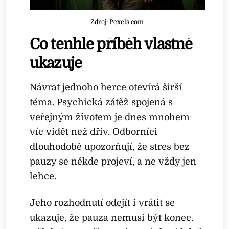
Zdroj: Pexels.com
Co tenhle příběh vlastně
ukazuje
Návrat jednoho herce otevírá širší
téma. Psychická zátěž spojená s
veřejným životem je dnes mnohem
víc vidět než dřív. Odborníci
dlouhodobě upozorňují, že stres bez
pauzy se někde projeví, a ne vždy jen
lehce.
Jeho rozhodnutí odejít i vrátit se
ukazuje, že pauza nemusí být konec.