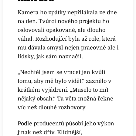
Kamera ho zpátky nepřilákala ze dne
na den. Tvůrci nového projektu ho
oslovovali opakovaně, ale dlouho
váhal. Rozhodující byla až role, která
mu dávala smysl nejen pracovně ale i
lidsky, jak sám naznačil.
„Nechtěl jsem se vracet jen kvůli
tomu, aby mě bylo vidět,“ zaznělo v
krátkém vyjádření. „Muselo to mít
nějaký obsah.“ Ta věta možná řekne
víc než dlouhé rozhovory.
Podle producentů působí jeho výkon
jinak než dřív. Klidnější,