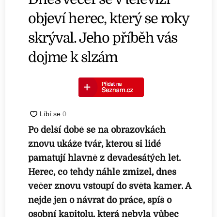
objeví herec, který se roky
skrýval. Jeho příběh vás
dojme k slzám
Po delší době se na obrazovkách
znovu ukáže tvář, kterou si lidé
pamatují hlavně z devadesátých let.
Herec, co tehdy náhle zmizel, dnes
večer znovu vstoupí do světa kamer. A
nejde jen o návrat do práce, spíš o
osobní kapitolu, která nebyla vůbec