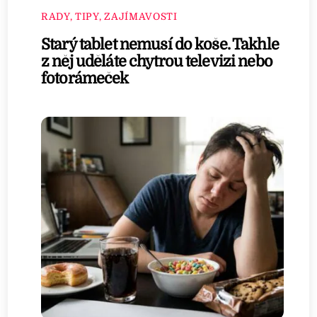
RADY, TIPY, ZAJÍMAVOSTI
Starý tablet nemusí do koše. Takhle
z něj uděláte chytrou televizi nebo
fotorámeček