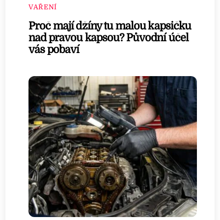
VAŘENÍ
Proč mají džíny tu malou kapsičku
nad pravou kapsou? Původní účel
vás pobaví