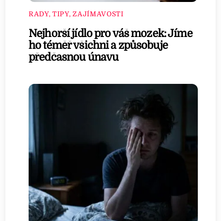
RADY, TIPY, ZAJÍMAVOSTI
Nejhorší jídlo pro váš mozek: Jíme
ho téměř všichni a způsobuje
předčasnou únavu