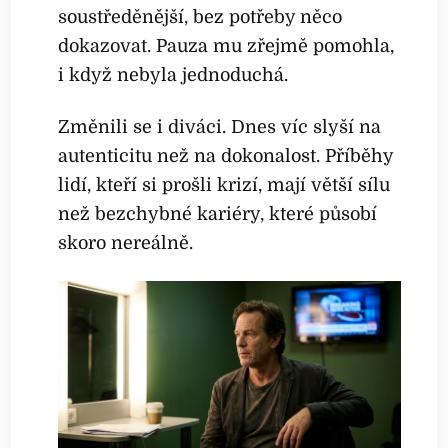
soustředěnější, bez potřeby něco
dokazovat. Pauza mu zřejmě pomohla,
i když nebyla jednoduchá.
Změnili se i diváci. Dnes víc slyší na
autenticitu než na dokonalost. Příběhy
lidí, kteří si prošli krizí, mají větší sílu
než bezchybné kariéry, které působí
skoro nereálně.