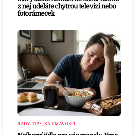
z něj uděláte chytrou televizi nebo
fotorámeček
RADY, TIPY, ZAJÍMAVOSTI