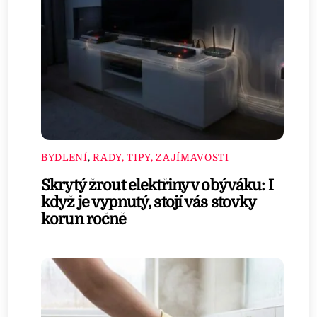
BYDLENÍ
,
RADY, TIPY, ZAJÍMAVOSTI
Skrytý žrout elektřiny v obýváku: I
když je vypnutý, stojí vás stovky
korun ročně