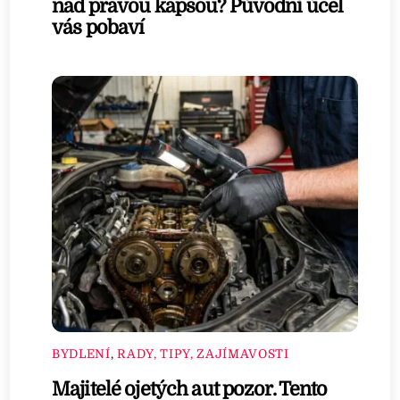
nad pravou kapsou? Původní účel
vás pobaví
BYDLENÍ
,
RADY, TIPY, ZAJÍMAVOSTI
Majitelé ojetých aut pozor. Tento