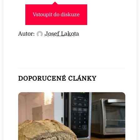
Vstoupit do diskuze
Autor:
Josef Lakota
DOPORUČENÉ ČLÁNKY