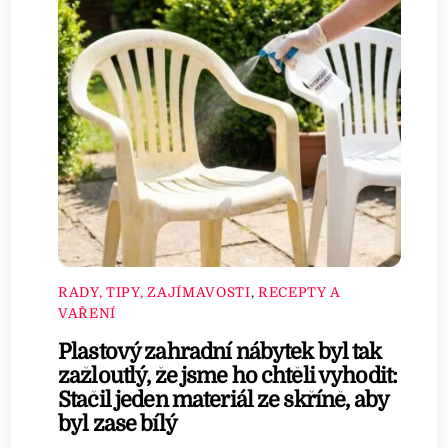
RADY, TIPY, ZAJÍMAVOSTI
,
RECEPTY A
VAŘENÍ
Plastový zahradní nábytek byl tak
zažloutlý, že jsme ho chtěli vyhodit:
Stačil jeden materiál ze skříně, aby
byl zase bílý