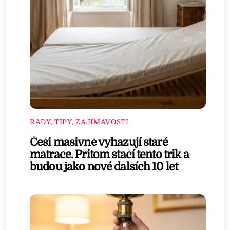
RADY, TIPY, ZAJÍMAVOSTI
Češi masivně vyhazují staré
matrace. Přitom stačí tento trik a
budou jako nové dalších 10 let