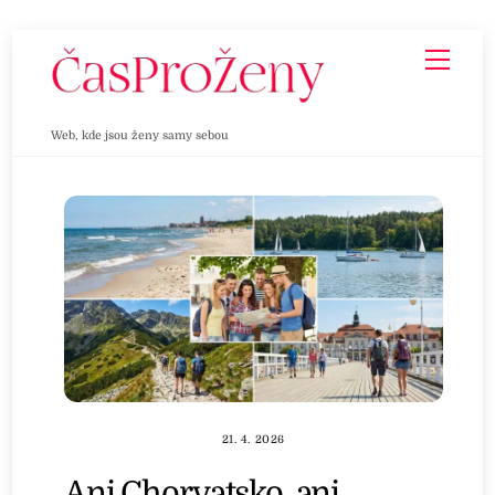
Skip
Men
to
content
Web, kde jsou ženy samy sebou
21. 4. 2026
Ani Chorvatsko, ani