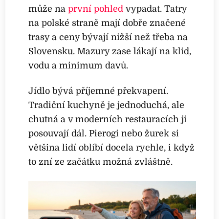
může na
první pohled
vypadat. Tatry
na polské straně mají dobře značené
trasy a ceny bývají nižší než třeba na
Slovensku. Mazury zase lákají na klid,
vodu a minimum davů.
Jídlo bývá příjemné překvapení.
Tradiční kuchyně je jednoduchá, ale
chutná a v moderních restauracích ji
posouvají dál. Pierogi nebo žurek si
většina lidí oblíbí docela rychle, i když
to zní ze začátku možná zvláštně.