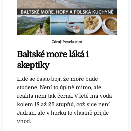
Zdroj: Pexels.com
Baltské moře láká i
skeptiky
Lidé se často bojí, že moře bude
studené. Není to úplně mimo, ale
realita není tak černá. V létě má voda
kolem 18 až 22 stupňů, což sice není
Jadran, ale v horku to vlastně přijde
vhod.