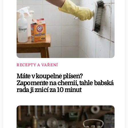
RECEPTY A VAŘENÍ
Máte v koupelně plíseň?
Zapomeňte na chemii, tahle babská
rada ji zničí za 10 minut