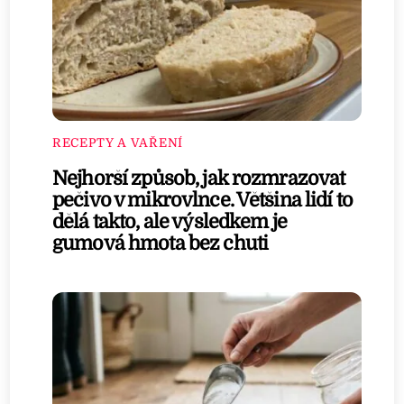
RECEPTY A VAŘENÍ
Nejhorší způsob, jak rozmrazovat
pečivo v mikrovlnce. Většina lidí to
dělá takto, ale výsledkem je
gumová hmota bez chuti