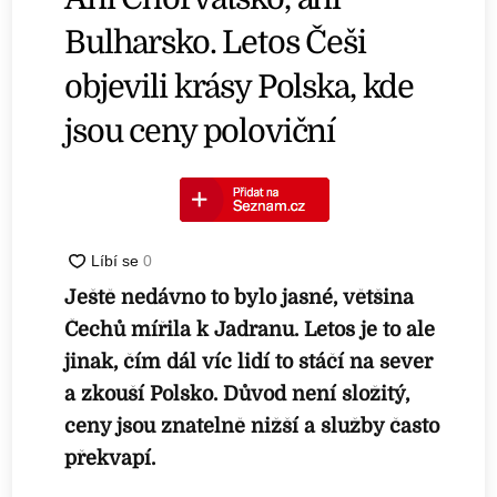
Bulharsko. Letos Češi
objevili krásy Polska, kde
jsou ceny poloviční
Ještě nedávno to bylo jasné, většina
Čechů mířila k Jadranu. Letos je to ale
jinak, čím dál víc lidí to stáčí na sever
a zkouší Polsko. Důvod není složitý,
ceny jsou znatelně nižší a služby často
překvapí.