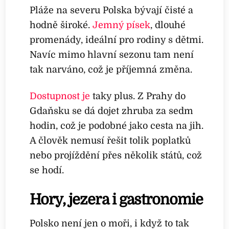
Pláže na severu Polska bývají čisté a
hodně široké.
Jemný písek
, dlouhé
promenády, ideální pro rodiny s dětmi.
Navíc mimo hlavní sezonu tam není
tak narváno, což je příjemná změna.
Dostupnost je
taky plus. Z Prahy do
Gdaňsku se dá dojet zhruba za sedm
hodin, což je podobné jako cesta na jih.
A člověk nemusí řešit tolik poplatků
nebo projíždění přes několik států, což
se hodí.
Hory, jezera i gastronomie
Polsko není jen o moři, i když to tak