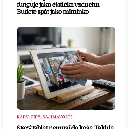
funguje jako čistička vzduchu.
Budete spát jako miminko
RADY, TIPY, ZAJÍMAVOSTI
Starý tablet nemusí do koše. Takhle