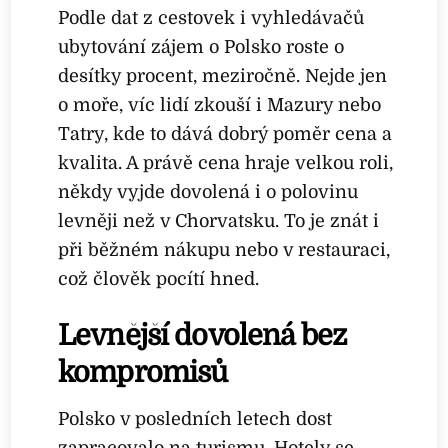
Podle dat z cestovek i vyhledávačů
ubytování zájem o Polsko roste o
desítky procent, meziročně. Nejde jen
o moře, víc lidí zkouší i Mazury nebo
Tatry, kde to dává dobrý poměr cena a
kvalita. A právě cena hraje velkou roli,
někdy vyjde dovolená i o polovinu
levněji než v Chorvatsku. To je znát i
při běžném nákupu nebo v restauraci,
což člověk pocítí hned.
Levnější dovolená bez
kompromisů
Polsko v posledních letech dost