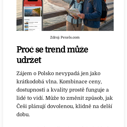
Zdroj: Pexels.com
Proč se trend může
udržet
Zájem o Polsko nevypadá jen jako
krátkodobá vlna. Kombinace ceny,
dostupnosti a kvality prostě funguje a
lidé to vidí. Může to změnit způsob, jak
Češi plánují dovolenou, klidně na delší
dobu.