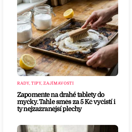
RADY, TIPY, ZAJÍMAVOSTI
Zapomeňte na drahé tablety do
myčky. Tahle směs za 5 Kč vyčistí i
ty nejzažranější plechy