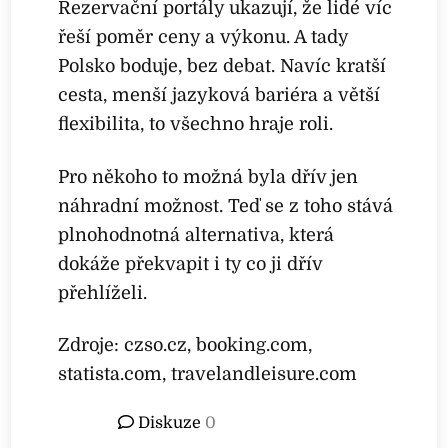
Rezervační portály ukazují, že lidé víc
řeší poměr ceny a výkonu. A tady
Polsko boduje, bez debat. Navíc kratší
cesta, menší jazyková bariéra a větší
flexibilita, to všechno hraje roli.
Pro někoho to možná byla dřív jen
náhradní možnost. Teď se z toho stává
plnohodnotná alternativa, která
dokáže překvapit i ty co ji dřív
přehlíželi.
Zdroje: czso.cz, booking.com,
statista.com, travelandleisure.com
Diskuze
0