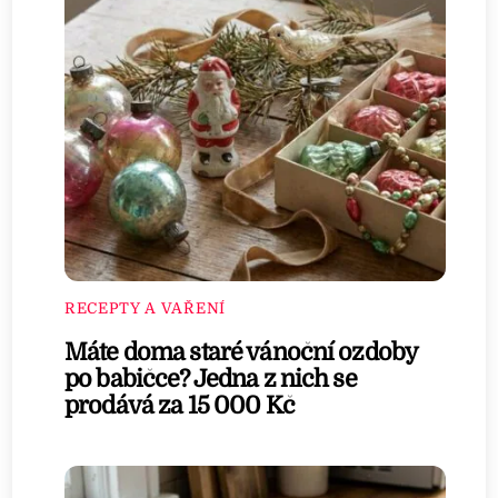
RECEPTY A VAŘENÍ
Máte doma staré vánoční ozdoby
po babičce? Jedna z nich se
prodává za 15 000 Kč