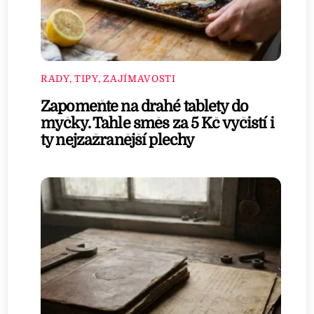
RADY, TIPY, ZAJÍMAVOSTI
Zapomeňte na drahé tablety do
myčky. Tahle směs za 5 Kč vyčistí i
ty nejzažranější plechy