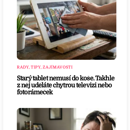
RADY, TIPY, ZAJÍMAVOSTI
Starý tablet nemusí do koše. Takhle
z něj uděláte chytrou televizi nebo
fotorámeček