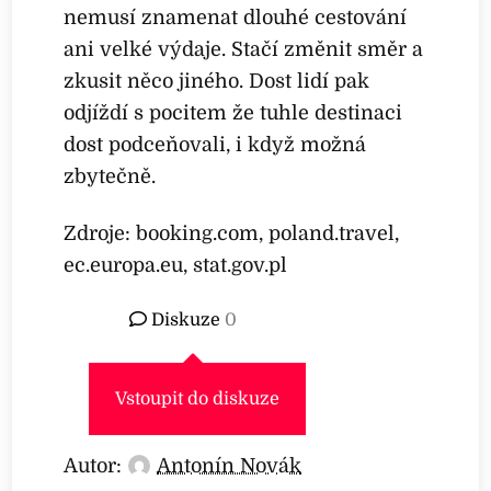
nemusí znamenat dlouhé cestování
ani velké výdaje. Stačí změnit směr a
zkusit něco jiného. Dost lidí pak
odjíždí s pocitem že tuhle destinaci
dost podceňovali, i když možná
zbytečně.
Zdroje: booking.com, poland.travel,
ec.europa.eu, stat.gov.pl
Diskuze
0
Vstoupit do diskuze
Autor:
Antonín Novák