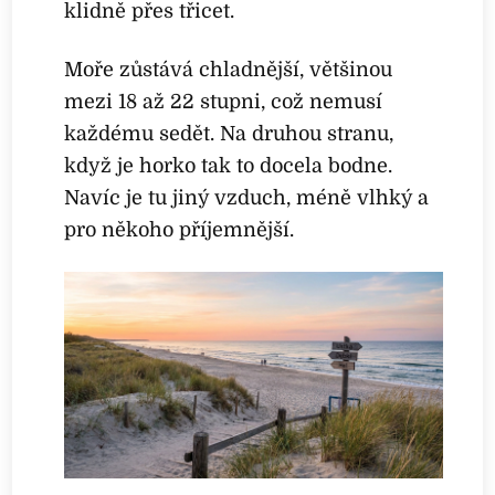
klidně přes třicet.
Moře zůstává chladnější, většinou
mezi 18 až 22 stupni, což nemusí
každému sedět. Na druhou stranu,
když je horko tak to docela bodne.
Navíc je tu jiný vzduch, méně vlhký a
pro někoho příjemnější.