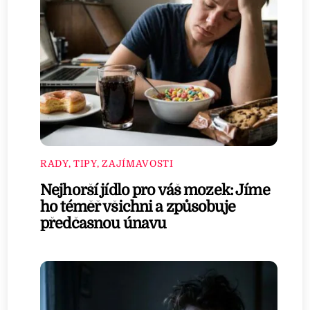
RADY, TIPY, ZAJÍMAVOSTI
Nejhorší jídlo pro váš mozek: Jíme
ho téměř všichni a způsobuje
předčasnou únavu