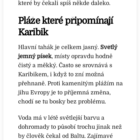
které by čekali spíš někde daleko.
Pláže které připomínají
Karibik
Hlavní tahák je celkem jasný.
Světlý
jemný písek
, místy opravdu hodně
čistý a měkký. Často se srovnává s
Karibikem, i když to zní možná
přehnaně. Proti kamenitým plážím na
jihu Evropy je to příjemná změna,
chodí se tu bosky bez problému.
Voda má v létě světlejší barvu a
dohromady to působí trochu jinak než
by člověk čekal od Baltu. Zajímavé