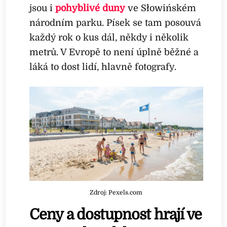
jsou i
pohyblivé duny
ve Słowińském
národním parku. Písek se tam posouvá
každý rok o kus dál, někdy i několik
metrů. V Evropě to není úplně běžné a
láká to dost lidí, hlavně fotografy.
Zdroj: Pexels.com
Ceny a dostupnost hrají ve