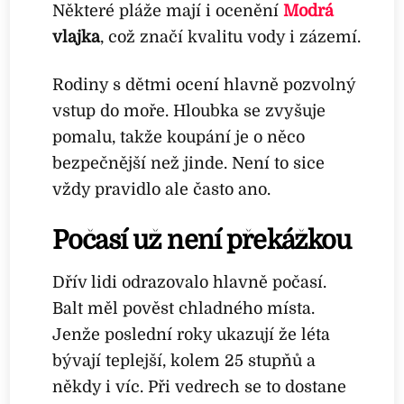
Některé pláže mají i ocenění
Modrá
vlajka
, což značí kvalitu vody i zázemí.
Rodiny s dětmi ocení hlavně pozvolný
vstup do moře. Hloubka se zvyšuje
pomalu, takže koupání je o něco
bezpečnější než jinde. Není to sice
vždy pravidlo ale často ano.
Počasí už není překážkou
Dřív lidi odrazovalo hlavně počasí.
Balt měl pověst chladného místa.
Jenže poslední roky ukazují že léta
bývají teplejší, kolem 25 stupňů a
někdy i víc. Při vedrech se to dostane