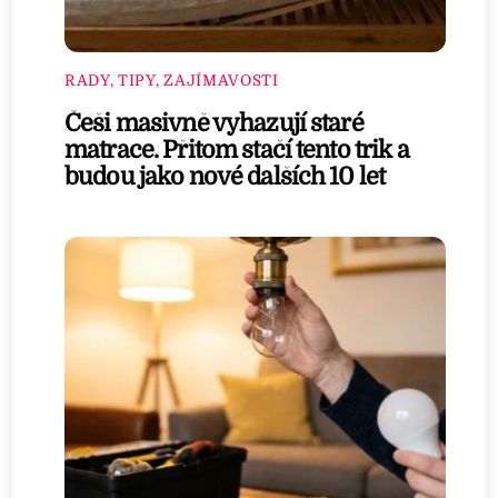
RADY, TIPY, ZAJÍMAVOSTI
Češi masivně vyhazují staré
matrace. Přitom stačí tento trik a
budou jako nové dalších 10 let