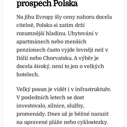
prospěch Polska
Na jihu Evropy šly ceny nahoru docela
citelně, Polsko si zatím drží
rozumnější hladinu. Ubytování v
apartmánech nebo menších
penzionech často vyjde levněji než v
Itálii nebo Chorvatsku. A výběr je
docela široký, není to jen o velkých
hotelech.
Velký posun je vidět i v infrastruktuře.
V posledních letech se dost
investovalo, silnice, služby,
promenády. Dnes už je běžné narazit
na upravené pláže nebo cyklostezky.