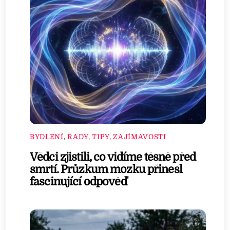
BYDLENÍ
,
RADY, TIPY, ZAJÍMAVOSTI
Vědci zjistili, co vidíme těsně před
smrtí. Průzkum mozku přinesl
fascinující odpověď