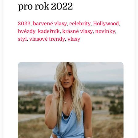
pro rok 2022
2022
,
barvené vlasy
,
celebrity
,
Hollywood
,
hvězdy
,
kadeřník
,
krásné vlasy
,
novinky
,
styl
,
vlasové trendy
,
vlasy