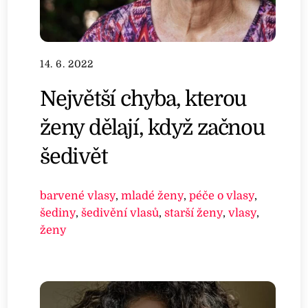
14. 6. 2022
Největší chyba, kterou
ženy dělají, když začnou
šedivět
barvené vlasy
,
mladé ženy
,
péče o vlasy
,
šediny
,
šedivění vlasů
,
starší ženy
,
vlasy
,
ženy