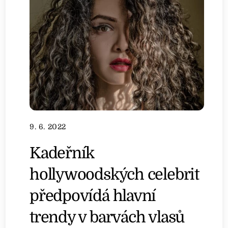
9. 6. 2022
Kadeřník
hollywoodských celebrit
předpovídá hlavní
trendy v barvách vlasů