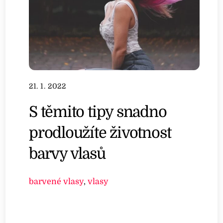
21. 1. 2022
S těmito tipy snadno
prodloužíte životnost
barvy vlasů
barvené vlasy
,
vlasy