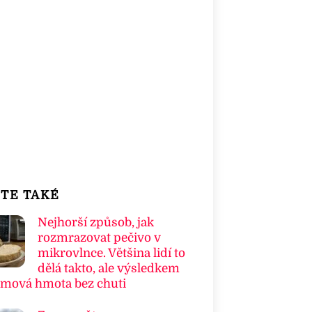
TE TAKÉ
Nejhorší způsob, jak
rozmrazovat pečivo v
mikrovlnce. Většina lidí to
dělá takto, ale výsledkem
umová hmota bez chuti