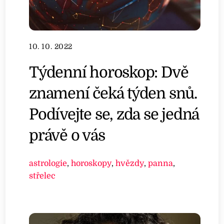
10. 10. 2022
Týdenní horoskop: Dvě
znamení čeká týden snů.
Podívejte se, zda se jedná
právě o vás
astrologie
,
horoskopy
,
hvězdy
,
panna
,
střelec