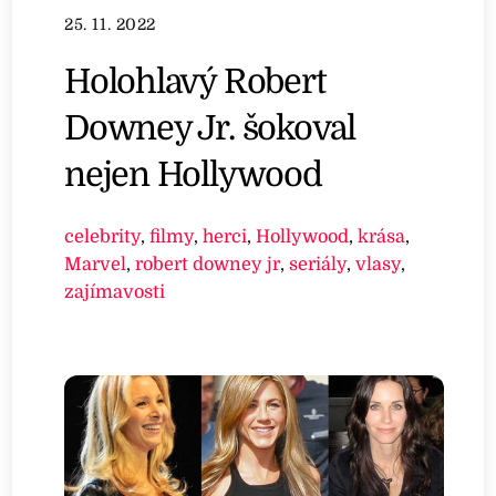
25. 11. 2022
Holohlavý Robert
Downey Jr. šokoval
nejen Hollywood
celebrity
,
filmy
,
herci
,
Hollywood
,
krása
,
Marvel
,
robert downey jr
,
seriály
,
vlasy
,
zajímavosti