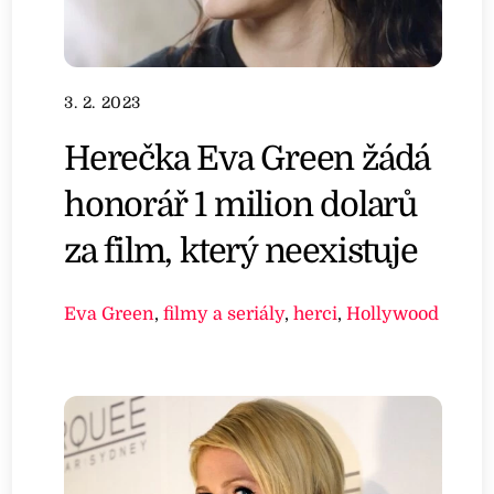
3. 2. 2023
Herečka Eva Green žádá
honorář 1 milion dolarů
za film, který neexistuje
Eva Green
,
filmy a seriály
,
herci
,
Hollywood