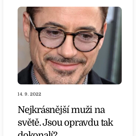
14. 9. 2022
Nejkrásnější muži na
světě. Jsou opravdu tak
dokonalí?