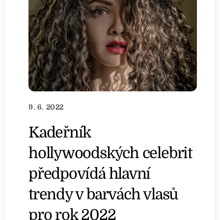
9. 6. 2022
Kadeřník
hollywoodských celebrit
předpovídá hlavní
trendy v barvách vlasů
pro rok 2022