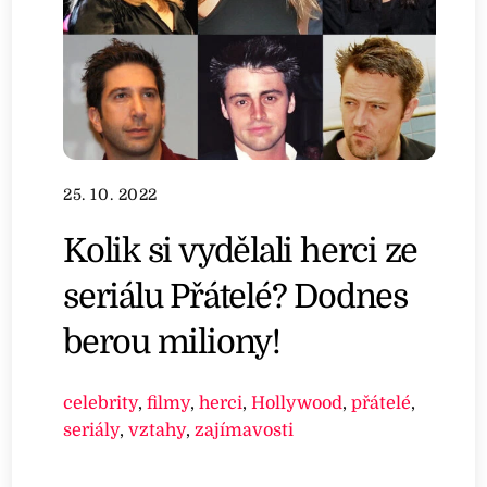
25. 10. 2022
Kolik si vydělali herci ze
seriálu Přátelé? Dodnes
berou miliony!
celebrity
,
filmy
,
herci
,
Hollywood
,
přátelé
,
seriály
,
vztahy
,
zajímavosti