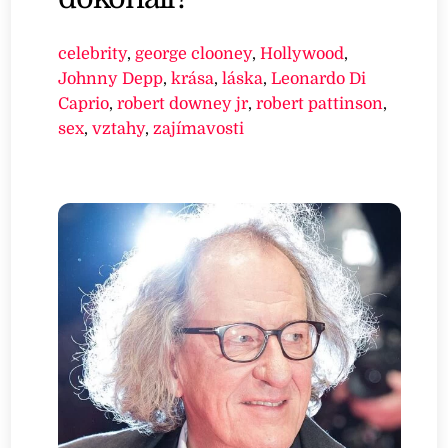
celebrity
,
george clooney
,
Hollywood
,
Johnny Depp
,
krása
,
láska
,
Leonardo Di
Caprio
,
robert downey jr
,
robert pattinson
,
sex
,
vztahy
,
zajímavosti