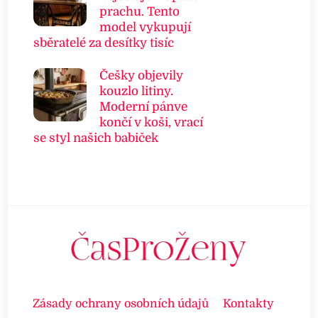
prachu. Tento
model vykupují
sběratelé za desítky tisíc
Češky objevily
kouzlo litiny.
Moderní pánve
končí v koši, vrací
se styl našich babiček
Zásady ochrany osobních údajů
Kontakty