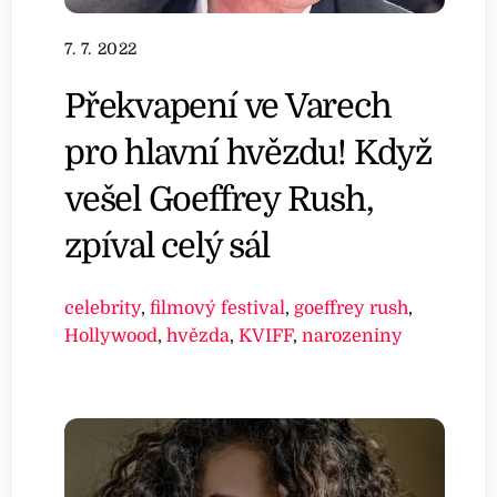
7. 7. 2022
Překvapení ve Varech
pro hlavní hvězdu! Když
vešel Goeffrey Rush,
zpíval celý sál
celebrity
,
filmový festival
,
goeffrey rush
,
Hollywood
,
hvězda
,
KVIFF
,
narozeniny