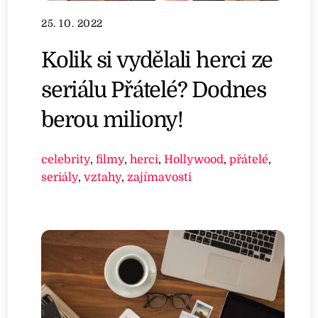
25. 10. 2022
Kolik si vydělali herci ze
seriálu Přátelé? Dodnes
berou miliony!
celebrity
,
filmy
,
herci
,
Hollywood
,
přátelé
,
seriály
,
vztahy
,
zajímavosti