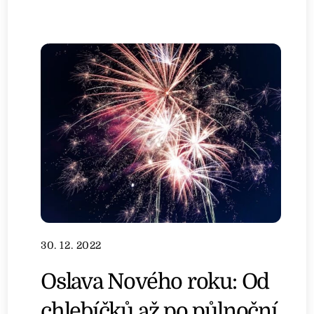
30. 12. 2022
Oslava Nového roku: Od
chlebíčků až po půlnoční