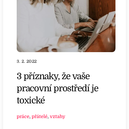
3. 2. 2022
3 příznaky, že vaše
pracovní prostředí je
toxické
práce
,
přátelé
,
vztahy