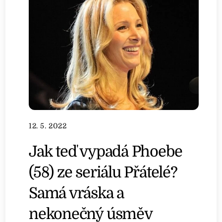
12. 5. 2022
Jak teď vypadá Phoebe
(58) ze seriálu Přátelé?
Samá vráska a
nekonečný úsměv