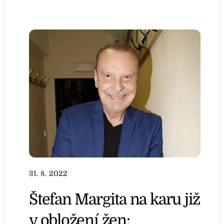
31. 8. 2022
Štefan Margita na karu již
v obložení žen: