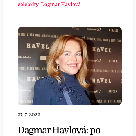
celebrity
,
Dagmar Havlová
27. 7. 2022
Dagmar Havlová: po