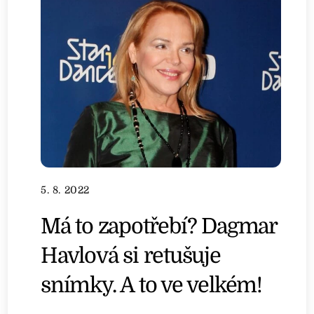
5. 8. 2022
Má to zapotřebí? Dagmar
Havlová si retušuje
snímky. A to ve velkém!