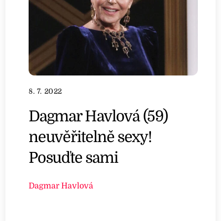
8. 7. 2022
Dagmar Havlová (59)
neuvěřitelně sexy!
Posuďte sami
Dagmar Havlová