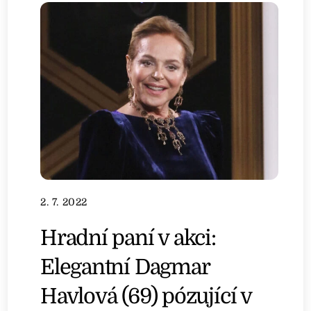
2. 7. 2022
Hradní paní v akci:
Elegantní Dagmar
Havlová (69) pózující v