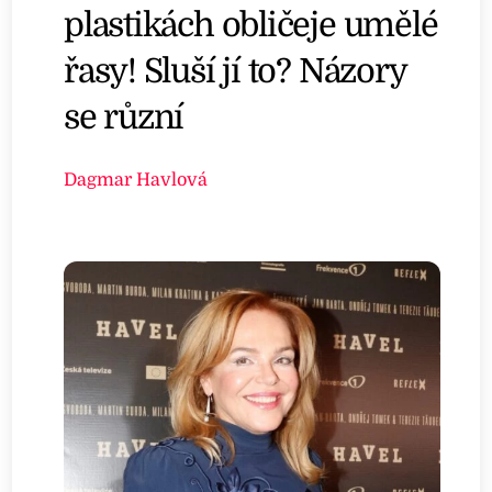
plastikách obličeje umělé
řasy! Sluší jí to? Názory
se různí
Dagmar Havlová