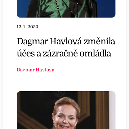
12. 1. 2023
Dagmar Havlová změnila
účes a zázračně omládla
Dagmar Havlová