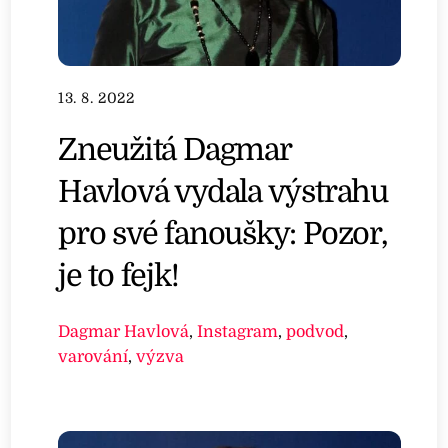
13. 8. 2022
Zneužitá Dagmar
Havlová vydala výstrahu
pro své fanoušky: Pozor,
je to fejk!
Dagmar Havlová
,
Instagram
,
podvod
,
varování
,
výzva