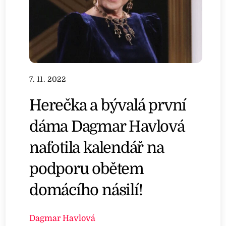
7. 11. 2022
Herečka a bývalá první
dáma Dagmar Havlová
nafotila kalendář na
podporu obětem
domácího násilí!
Dagmar Havlová