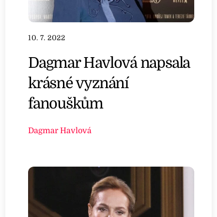
10. 7. 2022
Dagmar Havlová napsala
krásné vyznání
fanouškům
Dagmar Havlová