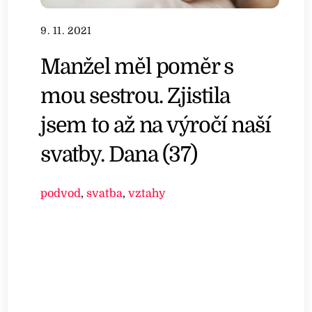
9. 11. 2021
Manžel měl poměr s
mou sestrou. Zjistila
jsem to až na výročí naší
svatby. Dana (37)
podvod
,
svatba
,
vztahy