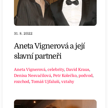
31. 8. 2022
Aneta Vignerová a její
slavní partneři
Aneta Vignerová
,
celebrity
,
David Kraus
,
Denisa Nesvačilová
,
Petr Kolečko
,
podvod
,
rozchod
,
Tomáš Ujfaluši
,
vztahy