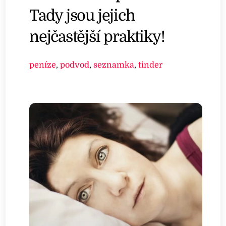
Tady jsou jejich
nejčastější praktiky!
peníze
,
podvod
,
seznamka
,
tinder