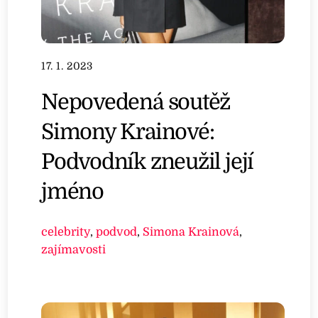
17. 1. 2023
Nepovedená soutěž
Simony Krainové:
Podvodník zneužil její
jméno
celebrity
,
podvod
,
Simona Krainová
,
zajímavosti