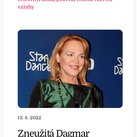
vztahy
13. 8. 2022
Zneužitá Dagmar