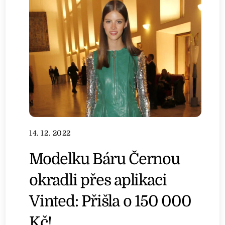
14. 12. 2022
Modelku Báru Černou
okradli přes aplikaci
Vinted: Přišla o 150 000
Kč!