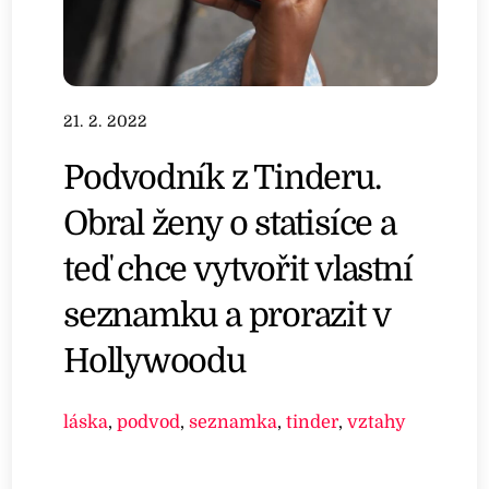
21. 2. 2022
Podvodník z Tinderu.
Obral ženy o statisíce a
teď chce vytvořit vlastní
seznamku a prorazit v
Hollywoodu
láska
,
podvod
,
seznamka
,
tinder
,
vztahy