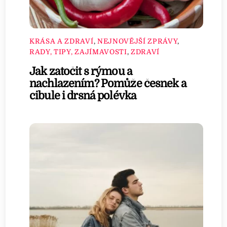
KRÁSA A ZDRAVÍ
,
NEJNOVĚJŠÍ ZPRÁVY
,
RADY, TIPY, ZAJÍMAVOSTI
,
ZDRAVÍ
Jak zatočit s rýmou a
nachlazením? Pomůže česnek a
cibule i drsná polévka