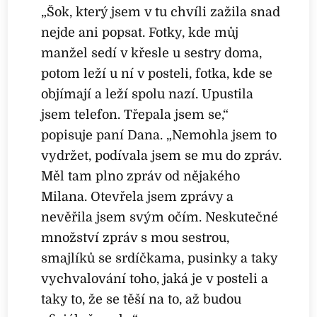
„Šok, který jsem v tu chvíli zažila snad
nejde ani popsat. Fotky, kde můj
manžel sedí v křesle u sestry doma,
potom leží u ní v posteli, fotka, kde se
objímají a leží spolu nazí. Upustila
jsem telefon. Třepala jsem se,“
popisuje paní Dana. „Nemohla jsem to
vydržet, podívala jsem se mu do zpráv.
Měl tam plno zpráv od nějakého
Milana. Otevřela jsem zprávy a
nevěřila jsem svým očím. Neskutečné
množství zpráv s mou sestrou,
smajlíků se srdíčkama, pusinky a taky
vychvalování toho, jaká je v posteli a
taky to, že se těší na to, až budou