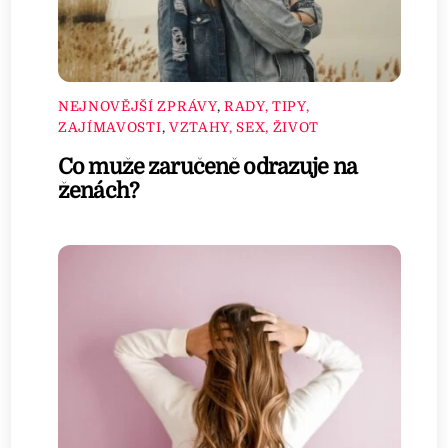
NEJNOVĚJŠÍ ZPRÁVY
,
RADY, TIPY,
ZAJÍMAVOSTI
,
VZTAHY, SEX, ŽIVOT
Co muže zaručeně odrazuje na
ženách?