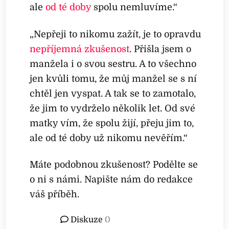
ale
od té doby
spolu nemluvíme.“
„Nepřeji to nikomu zažít, je to opravdu
nepříjemná zkušenost
. Přišla jsem o
manžela i o svou sestru. A to všechno
jen kvůli tomu, že můj manžel se s ní
chtěl jen vyspat. A tak se to zamotalo,
že jim to vydrželo několik let. Od své
matky vím, že spolu žijí, přeju jim to,
ale od té doby už nikomu nevěřím.“
Máte podobnou zkušenost? Podělte se
o ni s námi. Napište nám do redakce
váš příběh.
Diskuze
0