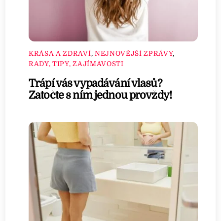
KRÁSA A ZDRAVÍ
,
NEJNOVĚJŠÍ ZPRÁVY
,
RADY, TIPY, ZAJÍMAVOSTI
Trápí vás vypadávání vlasů?
Zatočte s ním jednou provždy!