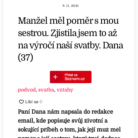
9. 11. 2021
Manžel měl poměr s mou
sestrou. Zjistila jsem to až
na výročí naší svatby. Dana
(37)
podvod
,
svatba
,
vztahy
Paní Dana nám napsala do redakce
email, kde popisuje svůj životní a
šokující příběh o tom, jak její muž měl