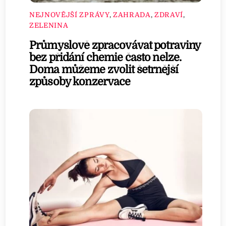
NEJNOVĚJŠÍ ZPRÁVY
,
ZAHRADA
,
ZDRAVÍ
,
ZELENINA
Průmyslově zpracovávat potraviny
bez přidání chemie často nelze.
Doma můžeme zvolit šetrnější
způsoby konzervace