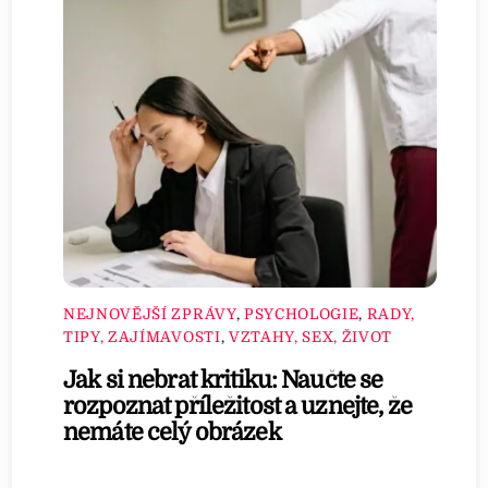
NEJNOVĚJŠÍ ZPRÁVY
,
PSYCHOLOGIE
,
RADY,
TIPY, ZAJÍMAVOSTI
,
VZTAHY, SEX, ŽIVOT
Jak si nebrat kritiku: Naučte se
rozpoznat příležitost a uznejte, že
nemáte celý obrázek