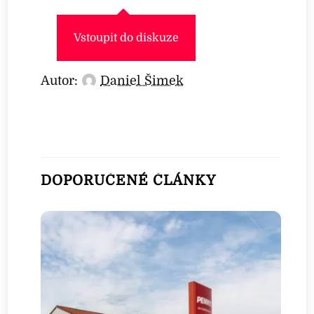
Vstoupit do diskuze
Autor:
Daniel Šimek
DOPORUČENÉ ČLÁNKY