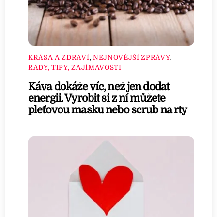
KRÁSA A ZDRAVÍ
,
NEJNOVĚJŠÍ ZPRÁVY
,
RADY, TIPY, ZAJÍMAVOSTI
Káva dokáže víc, než jen dodat
energii. Vyrobit si z ní můžete
pleťovou masku nebo scrub na rty