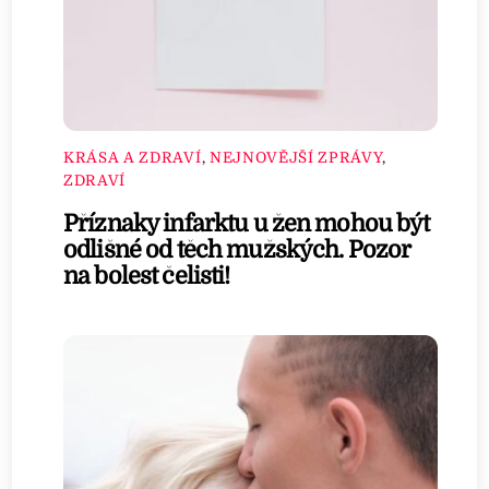
KRÁSA A ZDRAVÍ
,
NEJNOVĚJŠÍ ZPRÁVY
,
ZDRAVÍ
Příznaky infarktu u žen mohou být
odlišné od těch mužských. Pozor
na bolest čelisti!