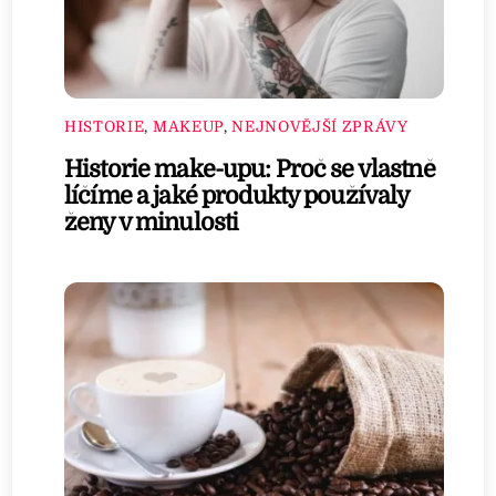
HISTORIE
,
MAKEUP
,
NEJNOVĚJŠÍ ZPRÁVY
Historie make-upu: Proč se vlastně
líčíme a jaké produkty používaly
ženy v minulosti