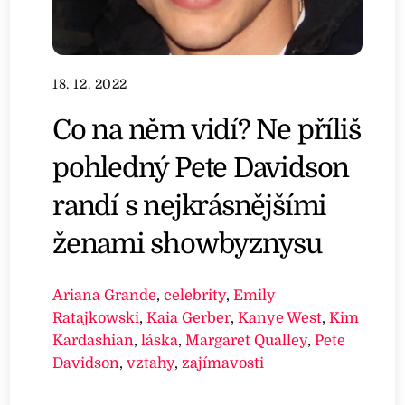
18. 12. 2022
Co na něm vidí? Ne příliš
pohledný Pete Davidson
randí s nejkrásnějšími
ženami showbyznysu
Ariana Grande
,
celebrity
,
Emily
Ratajkowski
,
Kaia Gerber
,
Kanye West
,
Kim
Kardashian
,
láska
,
Margaret Qualley
,
Pete
Davidson
,
vztahy
,
zajímavosti