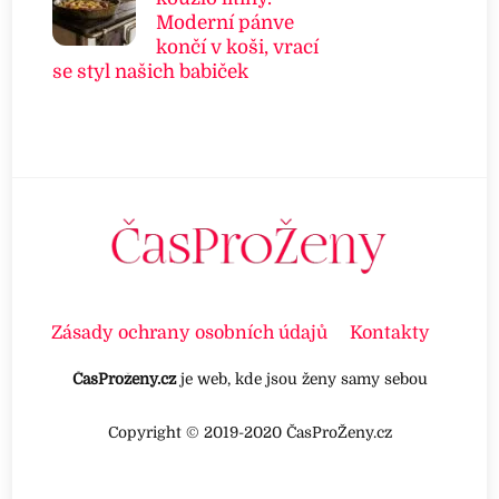
Moderní pánve
končí v koši, vrací
se styl našich babiček
Zásady ochrany osobních údajů
Kontakty
ČasProženy.cz
je web, kde jsou ženy samy sebou
Copyright © 2019-2020 ČasProŽeny.cz