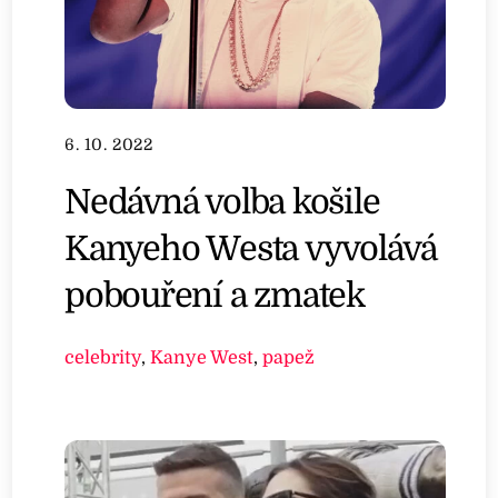
6. 10. 2022
Nedávná volba košile
Kanyeho Westa vyvolává
pobouření a zmatek
celebrity
,
Kanye West
,
papež