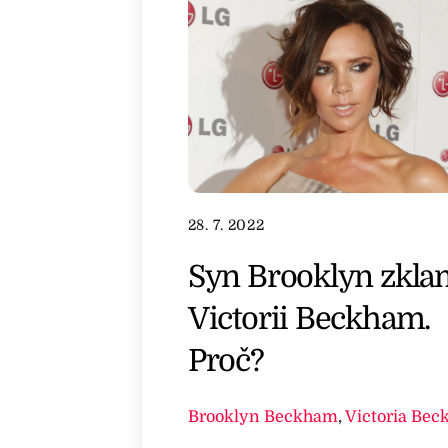
28. 7. 2022
Syn Brooklyn zkla
Victorii Beckham.
Proč?
Brooklyn Beckham
,
Victoria Be