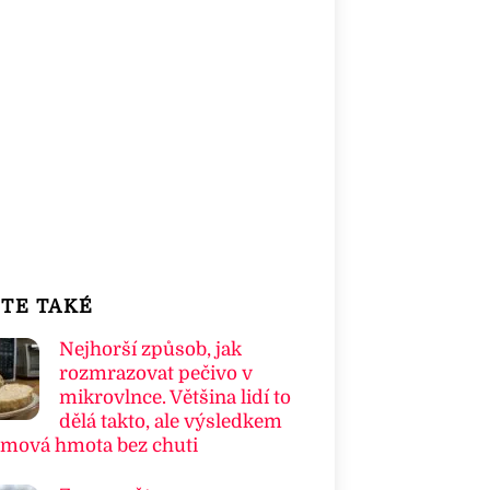
TE TAKÉ
Nejhorší způsob, jak
rozmrazovat pečivo v
mikrovlnce. Většina lidí to
dělá takto, ale výsledkem
umová hmota bez chuti