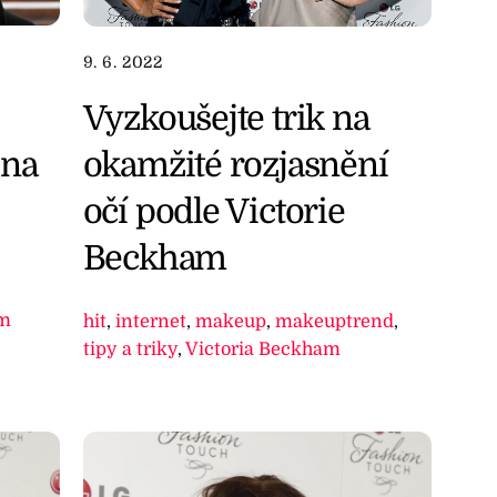
9. 6. 2022
Vyzkoušejte trik na
 na
okamžité rozjasnění
očí podle Victorie
Beckham
am
hit
,
internet
,
makeup
,
makeuptrend
,
tipy a triky
,
Victoria Beckham