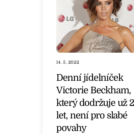
14. 5. 2022
Denní jídelníček
Victorie Beckham,
který dodržuje už 
let, není pro slabé
povahy