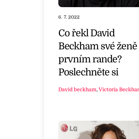
6. 7. 2022
Co řekl David
Beckham své ženě
prvním rande?
Poslechněte si
David beckham
,
Victoria Beckh