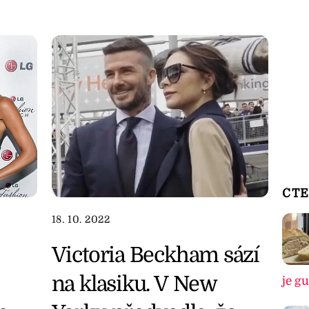
ČTE
18. 10. 2022
Victoria Beckham sází
na klasiku. V New
je g