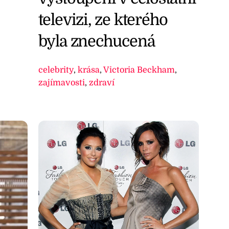
televizi, ze kterého
byla znechucená
celebrity
,
krása
,
Victoria Beckham
,
zajímavosti
,
zdraví