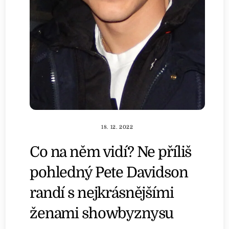
18. 12. 2022
Co na něm vidí? Ne příliš
pohledný Pete Davidson
randí s nejkrásnějšími
ženami showbyznysu