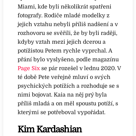
Miami, kde byli několikrát spatřeni
fotografy. Rodiče mladé modelky z
jejich vztahu nebyli příliš nadšení a v
rozhovoru se svěřili, že by byli raději,
kdyby vztah mezi jejich dcerou a
potížistou Petem rychle vyprchal. A
přání bylo vyslyšeno, podle magazínu
Page Six
se pár rozešel v lednu 2020. V
té době Pete veřejně mluví o svých
psychických potížích a rozhoduje se s
nimi bojovat. Kaia na něj prý byla
příliš mladá a on měl spoustu potíží, s
kterými se potřeboval vypořádat.
Kim Kardashian