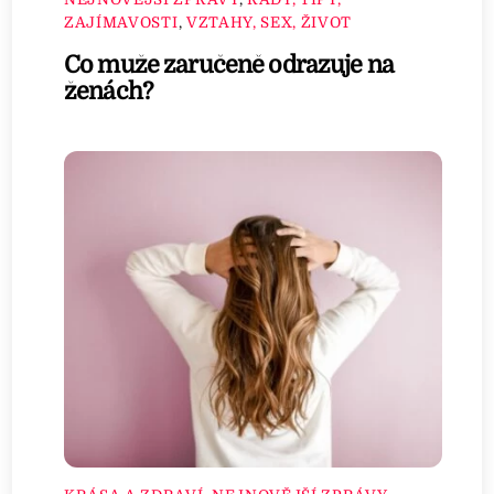
ZAJÍMAVOSTI
,
VZTAHY, SEX, ŽIVOT
Co muže zaručeně odrazuje na
ženách?