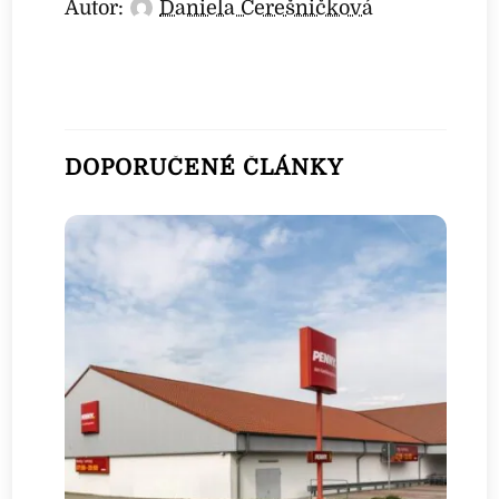
Autor:
Daniela Čerešničková
DOPORUČENÉ ČLÁNKY