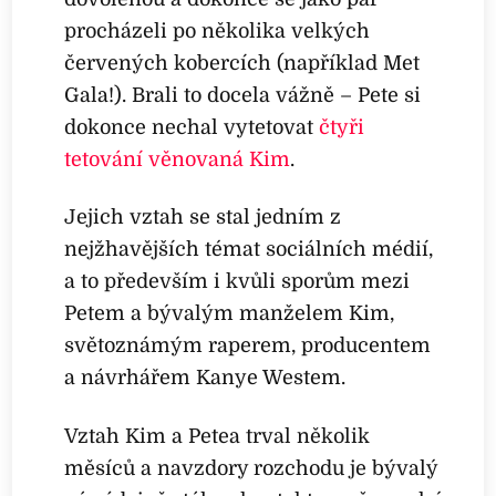
procházeli po několika velkých
červených kobercích (například Met
Gala!). Brali to docela vážně – Pete si
dokonce nechal vytetovat
čtyři
tetování věnovaná Kim
.
Jejich vztah se stal jedním z
nejžhavějších témat sociálních médií,
a to především i kvůli sporům mezi
Petem a bývalým manželem Kim,
světoznámým raperem, producentem
a návrhářem Kanye Westem.
Vztah Kim a Petea trval několik
měsíců a navzdory rozchodu je bývalý