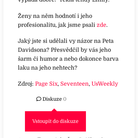
Ženy na něm hodnotí i jeho
profesionalitu, jak jsme psali
zde
.
Jaký jste si udělali vy názor na Peta
Davidsona? Přesvědčil by vás jeho
šarm či humor a nebo dokonce barva
laku na jeho nehtech?
Zdroj:
Page Six
,
Seventeen
,
UsWeekly
Diskuze
0
Vstoupit do diskuze