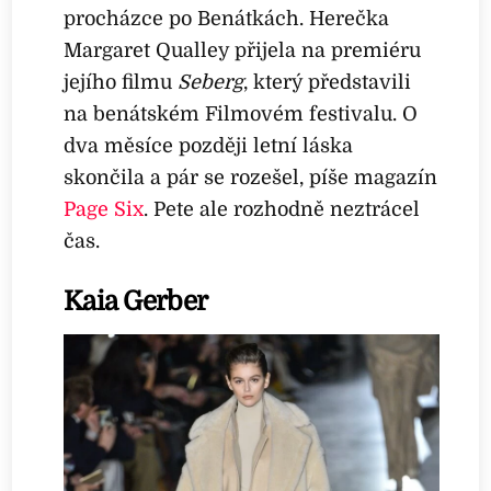
procházce po Benátkách. Herečka
Margaret Qualley přijela na premiéru
jejího filmu
Seberg
, který představili
na benátském Filmovém festivalu. O
dva měsíce později letní láska
skončila a pár se rozešel, píše magazín
Page Six
. Pete ale rozhodně neztrácel
čas.
Kaia Gerber