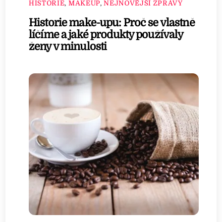
HISTORIE
,
MAKEUP
,
NEJNOVĚJŠÍ ZPRÁVY
Historie make-upu: Proč se vlastně
líčíme a jaké produkty používaly
ženy v minulosti