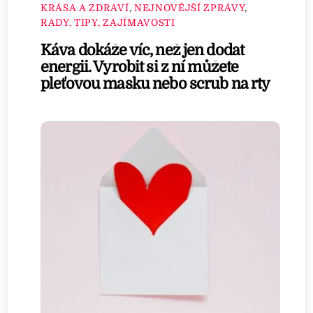
KRÁSA A ZDRAVÍ
,
NEJNOVĚJŠÍ ZPRÁVY
,
RADY, TIPY, ZAJÍMAVOSTI
Káva dokáže víc, než jen dodat
energii. Vyrobit si z ní můžete
pleťovou masku nebo scrub na rty