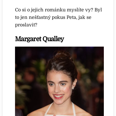
Co si o jejich románku myslíte vy? Byl
to jen nešťastný pokus Peta, jak se
proslavit?
Margaret Qualley