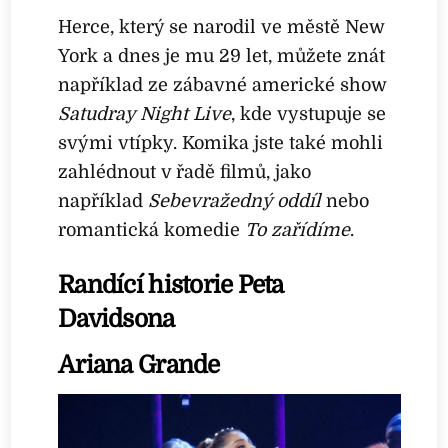
Herce, který se narodil ve městě New
York a dnes je mu 29 let, můžete znát
například ze zábavné americké show
Satudray Night Live
, kde vystupuje se
svými vtípky. Komika jste také mohli
zahlédnout v řadě filmů, jako
například
Sebevražedný oddíl
nebo
romantická komedie
To zařídíme
.
Randící historie Peta
Davidsona
Ariana Grande