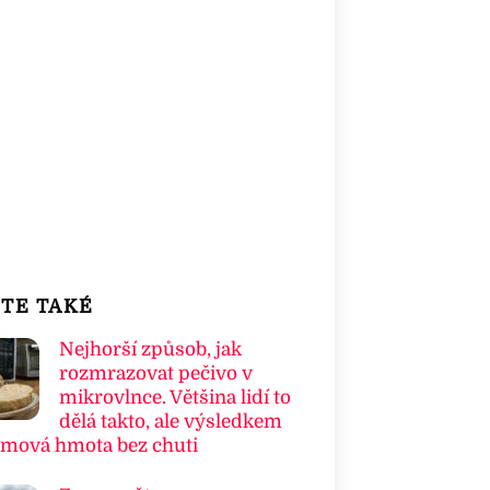
TE TAKÉ
Nejhorší způsob, jak
rozmrazovat pečivo v
mikrovlnce. Většina lidí to
dělá takto, ale výsledkem
umová hmota bez chuti