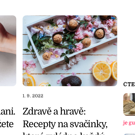
ČTE
1. 9. 2022
Zdravě a hravě:
ani.
Recepty na svačinky,
ete
je g