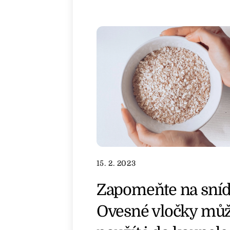
15. 2. 2023
Zapomeňte na sníd
Ovesné vločky můž