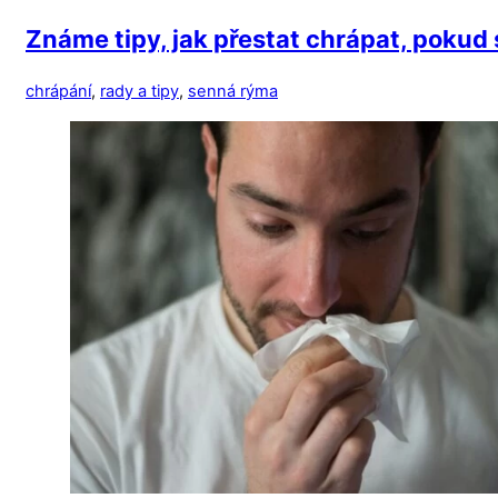
Známe tipy, jak přestat chrápat, pokud
chrápání
,
rady a tipy
,
senná rýma