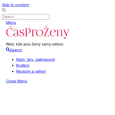
Skip to content
Menu
Web, kde jsou ženy samy sebou
Search
Rady, tipy, zajímavosti
Bydlení
Recepty a vaření
Close Menu