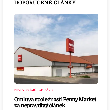
DOPORUČENÉ ČLÁNKY
NEJNOVĚJŠÍ ZPRÁVY
Omluva společnosti Penny Market
za nepravdivý článek