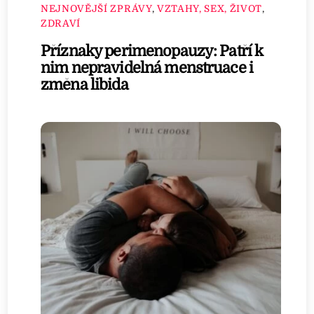
NEJNOVĚJŠÍ ZPRÁVY
,
VZTAHY, SEX, ŽIVOT
,
ZDRAVÍ
Příznaky perimenopauzy: Patří k
nim nepravidelná menstruace i
změna libida