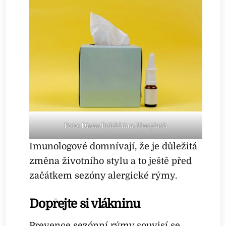
Foto: Diana Polekhina/ Unsplash
Imunologové domnívají, že je důležitá
změna životního stylu a to ještě před
začátkem sezóny alergické rýmy.
Dopřejte si vlákninu
Prevence sezónní rýmy souvisí se