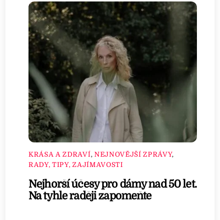
KRÁSA A ZDRAVÍ
,
NEJNOVĚJŠÍ ZPRÁVY
,
RADY, TIPY, ZAJÍMAVOSTI
Nejhorší účesy pro dámy nad 50 let.
Na tyhle raději zapomeňte