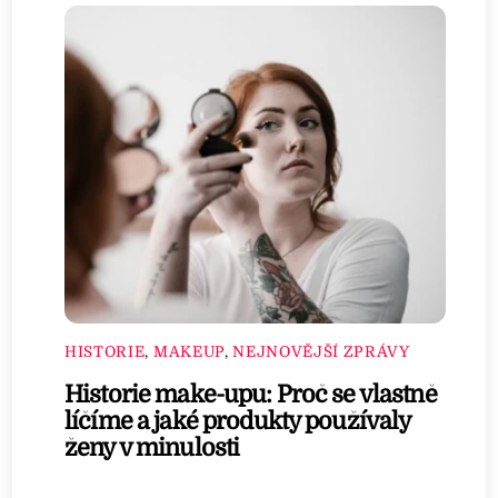
HISTORIE
,
MAKEUP
,
NEJNOVĚJŠÍ ZPRÁVY
Historie make-upu: Proč se vlastně
líčíme a jaké produkty používaly
ženy v minulosti