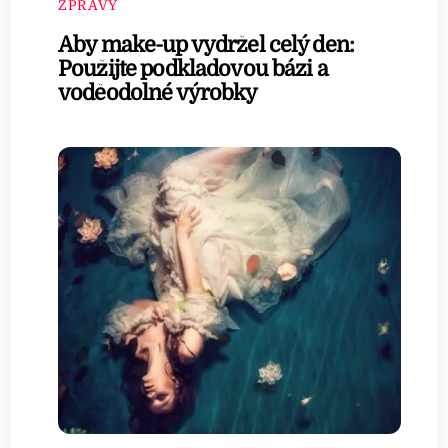
ZPRÁVY
Aby make-up vydržel celý den:
Použijte podkladovou bázi a
voděodolné výrobky