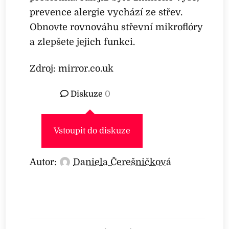
prevence alergie vychází ze střev.
Obnovte rovnováhu střevní mikroflóry
a zlepšete jejich funkci.
Zdroj: mirror.co.uk
Diskuze
0
Vstoupit do diskuze
Autor:
Daniela Čerešničková