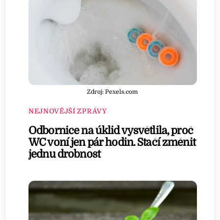
Zdroj: Pexels.com
NEJNOVĚJŠÍ ZPRÁVY
Odbornice na úklid vysvětlila, proč
WC voní jen pár hodin. Stačí změnit
jednu drobnost