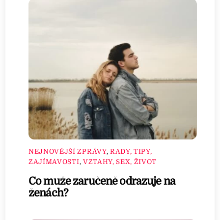
NEJNOVĚJŠÍ ZPRÁVY
,
RADY, TIPY,
ZAJÍMAVOSTI
,
VZTAHY, SEX, ŽIVOT
Co muže zaručeně odrazuje na
ženách?