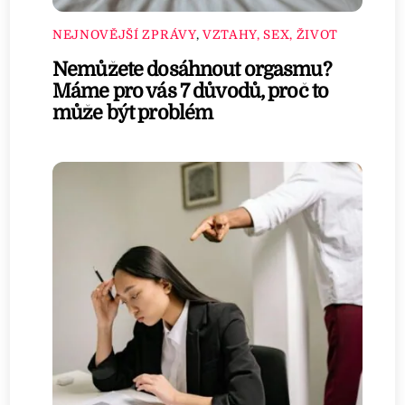
NEJNOVĚJŠÍ ZPRÁVY
,
VZTAHY, SEX, ŽIVOT
Nemůžete dosáhnout orgasmu?
Máme pro vás 7 důvodů, proč to
může být problém