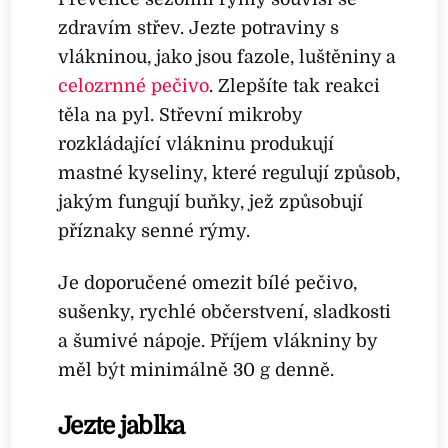
zdravím střev. Jezte potraviny s
vlákninou, jako jsou fazole, luštěniny a
celozrnné pečivo
. Zlepšíte tak reakci
těla na pyl. Střevní mikroby
rozkládající vlákninu produkují
mastné kyseliny, které regulují způsob,
jakým fungují buňky, jež způsobují
příznaky senné rýmy.
Je doporučené omezit bílé pečivo,
sušenky, rychlé občerstvení, sladkosti
a šumivé nápoje. Příjem vlákniny by
měl být minimálně 30 g denně.
Jezte jablka