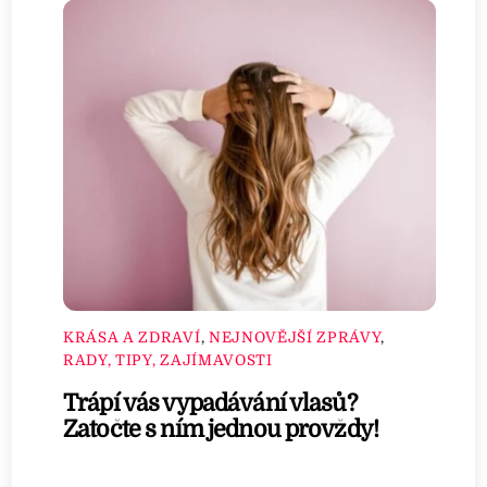
KRÁSA A ZDRAVÍ
,
NEJNOVĚJŠÍ ZPRÁVY
,
RADY, TIPY, ZAJÍMAVOSTI
Trápí vás vypadávání vlasů?
Zatočte s ním jednou provždy!