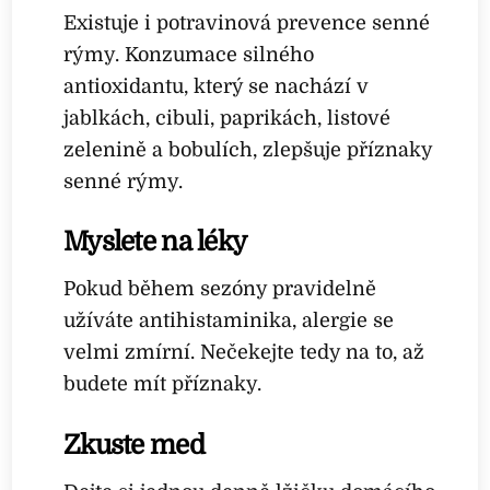
Existuje i potravinová prevence senné
rýmy. Konzumace silného
antioxidantu, který se nachází v
jablkách, cibuli, paprikách, listové
zelenině a bobulích, zlepšuje příznaky
senné rýmy.
Myslete na léky
Pokud během sezóny pravidelně
užíváte antihistaminika, alergie se
velmi zmírní. Nečekejte tedy na to, až
budete mít příznaky.
Zkuste med