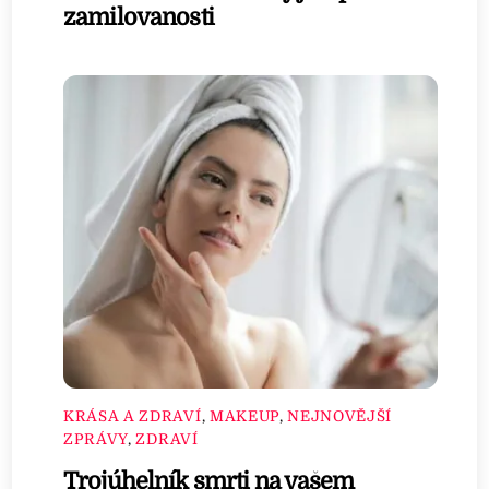
zamilovanosti
KRÁSA A ZDRAVÍ
,
MAKEUP
,
NEJNOVĚJŠÍ
ZPRÁVY
,
ZDRAVÍ
Trojúhelník smrti na vašem