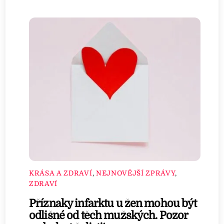
KRÁSA A ZDRAVÍ
,
NEJNOVĚJŠÍ ZPRÁVY
,
ZDRAVÍ
Příznaky infarktu u žen mohou být
odlišné od těch mužských. Pozor