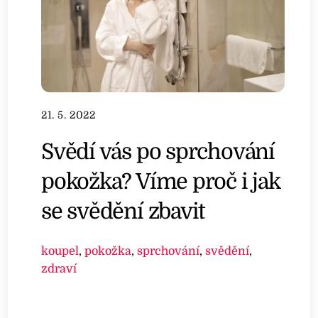
21. 5. 2022
Svědí vás po sprchování
pokožka? Víme proč i jak
se svědění zbavit
koupel
,
pokožka
,
sprchování
,
svědění
,
zdraví