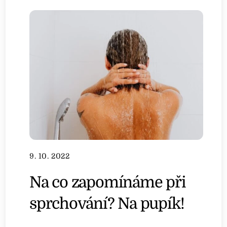
9. 10. 2022
Na co zapomínáme při
sprchování? Na pupík!