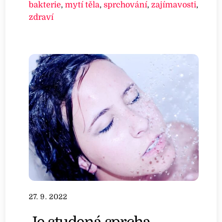
bakterie
,
mytí těla
,
sprchování
,
zajímavosti
,
zdraví
27. 9. 2022