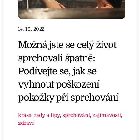
14. 10. 2022
Možná jste se celý život
sprchovali špatně:
Podívejte se, jak se
vyhnout poškození
pokožky při sprchování
krása
,
rady a tipy
,
sprchování
,
zajímavosti
,
zdraví