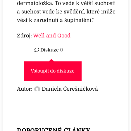
dermatoložka. To vede k větší suchosti
a suchost vede ke svědění, které může
vést k zarudnutí a šupinatění.“
Zdroj:
Well and Good
Diskuze
0
Vstoupit do diskuze
Autor:
Daniela Čerešničková
DOPORUČENÉ ČLÁNKY