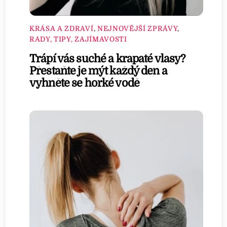
KRÁSA A ZDRAVÍ
,
NEJNOVĚJŠÍ ZPRÁVY
,
RADY, TIPY, ZAJÍMAVOSTI
Trápí vás suché a krapaté vlasy?
Přestaňte je mýt každý den a
vyhněte se horké vodě