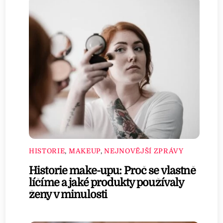
HISTORIE
,
MAKEUP
,
NEJNOVĚJŠÍ ZPRÁVY
Historie make-upu: Proč se vlastně
líčíme a jaké produkty používaly
ženy v minulosti