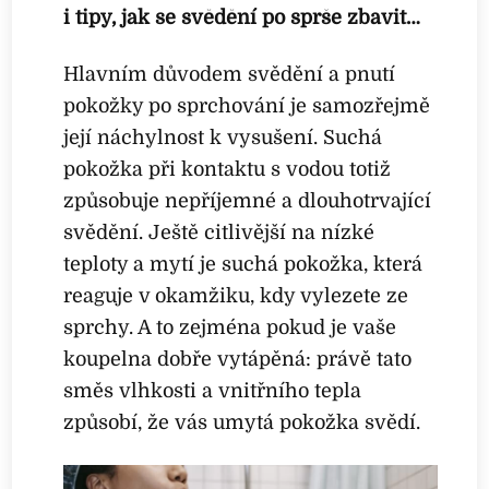
i tipy, jak se svědění po sprše zbavit…
Hlavním důvodem svědění a pnutí
pokožky po sprchování je samozřejmě
její náchylnost k vysušení. Suchá
pokožka při kontaktu s vodou totiž
způsobuje nepříjemné a dlouhotrvající
svědění. Ještě citlivější na nízké
teploty a mytí je suchá pokožka, která
reaguje v okamžiku, kdy vylezete ze
sprchy. A to zejména pokud je vaše
koupelna dobře vytápěná: právě tato
směs vlhkosti a vnitřního tepla
způsobí, že vás umytá pokožka svědí.