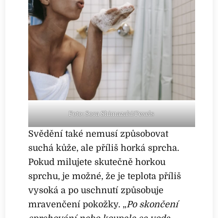
Foto: Sora Shimazaki/Pexels
Svědění také nemusí způsobovat
suchá kůže, ale příliš horká sprcha.
Pokud milujete skutečně horkou
sprchu, je možné, že je teplota příliš
vysoká a po uschnutí způsobuje
mravenčení pokožky. „
Po skončení