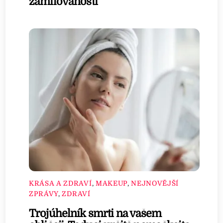
zamilovanosti
KRÁSA A ZDRAVÍ
,
MAKEUP
,
NEJNOVĚJŠÍ
ZPRÁVY
,
ZDRAVÍ
Trojúhelník smrti na vašem