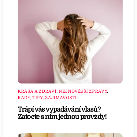
KRÁSA A ZDRAVÍ
,
NEJNOVĚJŠÍ ZPRÁVY
,
RADY, TIPY, ZAJÍMAVOSTI
Trápí vás vypadávání vlasů?
Zatočte s ním jednou provždy!