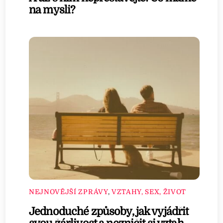
na mysli?
NEJNOVĚJŠÍ ZPRÁVY
,
VZTAHY, SEX, ŽIVOT
Jednoduché způsoby, jak vyjádřit