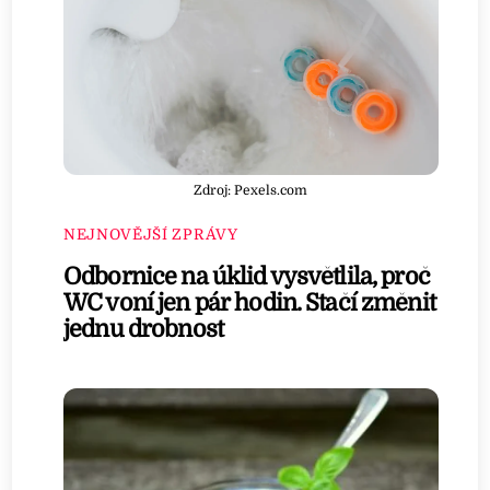
Zdroj: Pexels.com
NEJNOVĚJŠÍ ZPRÁVY
Odbornice na úklid vysvětlila, proč
WC voní jen pár hodin. Stačí změnit
jednu drobnost