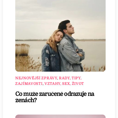
NEJNOVĚJŠÍ ZPRÁVY
,
RADY, TIPY,
ZAJÍMAVOSTI
,
VZTAHY, SEX, ŽIVOT
Co muže zaručeně odrazuje na
ženách?