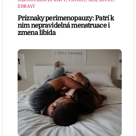
ZDRAVÍ
Příznaky perimenopauzy: Patří k
nim nepravidelná menstruace i
změna libida