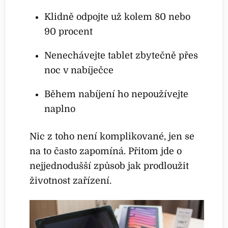
Klidně odpojte už kolem 80 nebo
90 procent
Nenechávejte tablet zbytečně přes
noc v nabíječce
Během nabíjení ho nepoužívejte
naplno
Nic z toho není komplikované, jen se
na to často zapomíná. Přitom jde o
nejjednodušší způsob jak prodloužit
životnost zařízení.