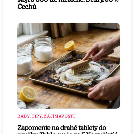
Čechů
RADY, TIPY, ZAJÍMAVOSTI
Zapomeňte na drahé tablety do