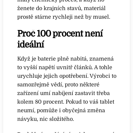
ženete do krajních stavů, materiál
prostě stárne rychleji než by musel.
Proč 100 procent není
ideální
Když je baterie plně nabitá, znamená
to vyšší napětí uvnitř článků. A tohle
urychluje jejich opotřebení. Výrobci to
samozřejmě vědí, proto některé
zařízení umí nabíjení zastavit třeba
kolem 80 procent. Pokud to váš tablet
neumí, pomůže i obyčejná změna
návyku, nic složitého.