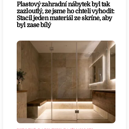
Plastový zahradní nábytek byl tak
zažloutlý, že jsme ho chtěli vyhodit:
Stačil jeden materiál ze skříně, aby
byl zase bílý