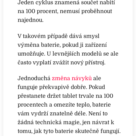
Jeden cyklus znamená součet nabití
na 100 procent, nemusí proběhnout
najednou.
V takovém případě dává smysl
výměna baterie, pokud ji zařízení
umožňuje. U levnějších modelů se ale
často vyplatí zvážit nový přístroj.
Jednoduchá
změna návyků
ale
funguje překvapivě dobře. Pokud
přestanete držet tablet trvale na 100
procentech a omezíte teplo, baterie
vám vydrží znatelně déle. Není to
žádná technická magie, jen návrat k
tomu, jak tyto baterie skutečně fungují.