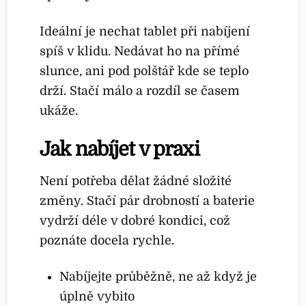
Ideální je nechat tablet při nabíjení
spíš v klidu. Nedávat ho na přímé
slunce, ani pod polštář kde se teplo
drží. Stačí málo a rozdíl se časem
ukáže.
Jak nabíjet v praxi
Není potřeba dělat žádné složité
změny. Stačí pár drobností a baterie
vydrží déle v dobré kondici, což
poznáte docela rychle.
Nabíjejte průběžně, ne až když je
úplně vybito