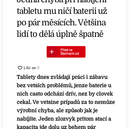
tabletu mu ničí baterii už
po pár měsících. Většina
lidí to dělá úplně špatně
Tablety dnes zvládají práci i zábavu
bez větších problémů, jenže baterie u
nich často odchází dřív, než by člověk
čekal. Ve většině případů za to nemůže
výrobní chyba, ale způsob jak je
nabíjíte. Jeden zlozvyk přitom stačí a
kapacita jde dolu už během pár