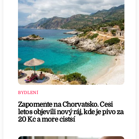
BYDLENÍ
Zapomeňte na Chorvatsko. Češi
letos objevili nový ráj, kde je pivo za
20 Kč a moře čistší