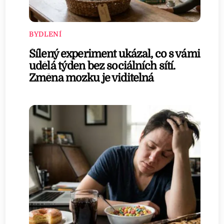
BYDLENÍ
Šílený experiment ukázal, co s vámi
udělá týden bez sociálních sítí.
Změna mozku je viditelná