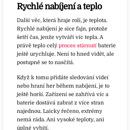
Rychlé nabíjení a teplo
Další věc, která hraje roli, je teplota.
Rychlé nabíjení je sice fajn, protože
šetří čas, jenže vytváří víc tepla. A
právě teplo celý
proces stárnutí
baterie
ještě urychluje. Není to hned vidět, ale
postupně se to nasčítá.
Když k tomu přidáte sledování videí
nebo hraní her během nabíjení, je to
ještě horší. Zařízení se zahřívá víc a
baterie dostává zabrat z více stran
najednou. Laicky řečeno, extrémy
nemá ráda. Ani vysoké teploty, ani
úplné vybití.