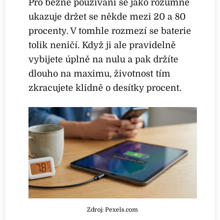
Pro běžné používání se jako rozumné
ukazuje držet se někde mezi 20 a 80
procenty. V tomhle rozmezí se baterie
tolik neničí. Když ji ale pravidelně
vybijete úplně na nulu a pak držíte
dlouho na maximu, životnost tím
zkracujete klidně o desítky procent.
Zdroj: Pexels.com