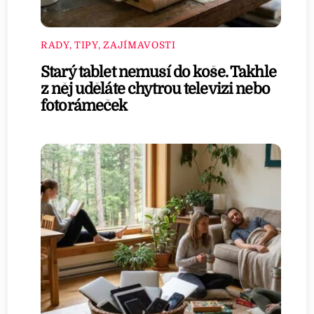
RADY, TIPY, ZAJÍMAVOSTI
Starý tablet nemusí do koše. Takhle
z něj uděláte chytrou televizi nebo
fotorámeček