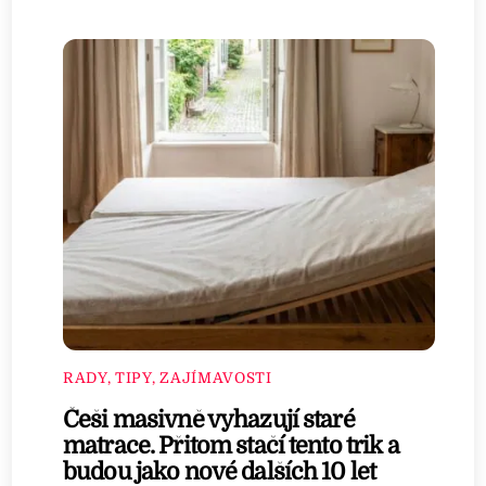
RADY, TIPY, ZAJÍMAVOSTI
Češi masivně vyhazují staré
matrace. Přitom stačí tento trik a
budou jako nové dalších 10 let