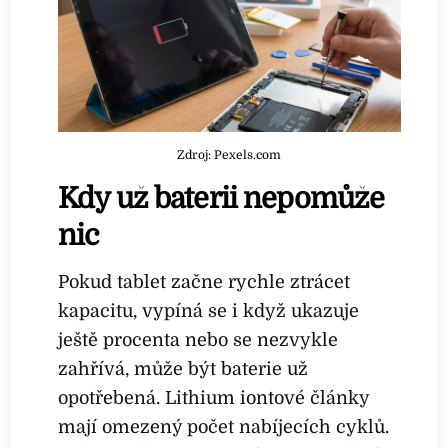
Zdroj: Pexels.com
Kdy už baterii nepomůže
nic
Pokud tablet začne rychle ztrácet
kapacitu, vypíná se i když ukazuje
ještě procenta nebo se nezvykle
zahřívá, může být baterie už
opotřebená. Lithium iontové články
mají omezený počet nabíjecích cyklů.