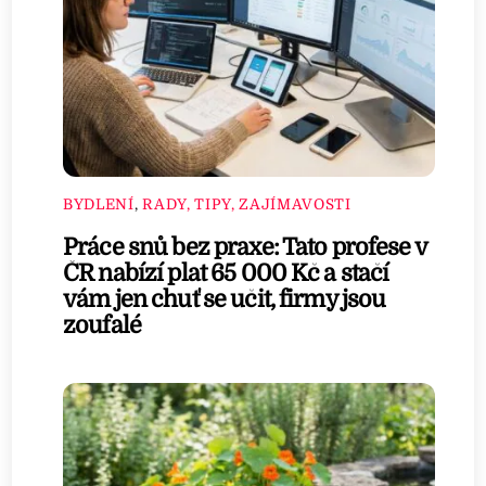
BYDLENÍ
,
RADY, TIPY, ZAJÍMAVOSTI
Práce snů bez praxe: Tato profese v
ČR nabízí plat 65 000 Kč a stačí
vám jen chuť se učit, firmy jsou
zoufalé