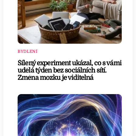
BYDLENÍ
Šílený experiment ukázal, co s vámi
udělá týden bez sociálních sítí.
Změna mozku je viditelná