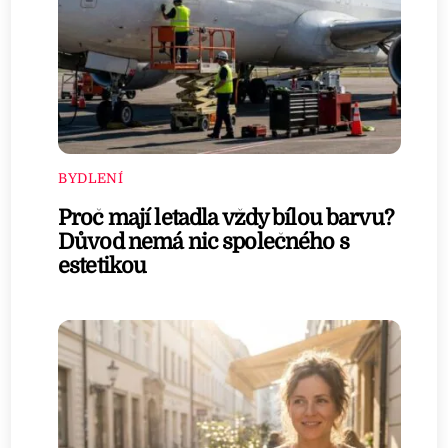
BYDLENÍ
Proč mají letadla vždy bílou barvu?
Důvod nemá nic společného s
estetikou