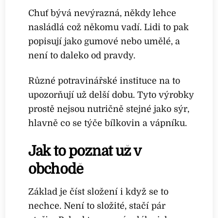
Chuť bývá nevýrazná, někdy lehce
nasládlá což někomu vadí. Lidi to pak
popisují jako gumové nebo umělé, a
není to daleko od pravdy.
Různé potravinářské instituce na to
upozorňují už delší dobu. Tyto výrobky
prostě nejsou nutričně stejné jako sýr,
hlavně co se týče bílkovin a vápníku.
Jak to poznat už v
obchodě
Základ je číst složení i když se to
nechce. Není to složité, stačí pár