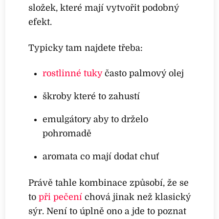
složek, které mají vytvořit podobný
efekt.
Typicky tam najdete třeba:
rostlinné tuky
často palmový olej
škroby které to zahustí
emulgátory aby to drželo
pohromadě
aromata co mají dodat chuť
Právě tahle kombinace způsobí, že se
to
při pečení
chová jinak než klasický
sýr. Není to úplně ono a jde to poznat