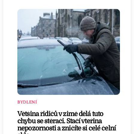
BYDLENÍ
Většina řidičů v zimě dělá tuto
chybu se stěrači. Stačí vteřina
nepozornosti a zničíte si celé čelní