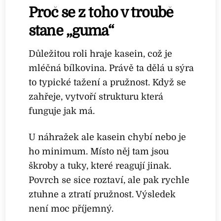
Proč se z toho v troubě
stane „guma“
Důležitou roli hraje kasein, což je
mléčná bílkovina. Právě ta dělá u sýra
to typické tažení a pružnost. Když se
zahřeje, vytvoří strukturu která
funguje jak má.
U náhražek ale kasein chybí nebo je
ho minimum. Místo něj tam jsou
škroby a tuky, které reagují jinak.
Povrch se sice roztaví, ale pak rychle
ztuhne a ztratí pružnost. Výsledek
není moc příjemný.