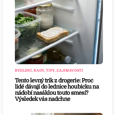
BYDLENÍ
,
RADY, TIPY, ZAJÍMAVOSTI
Tento levný trik z drogerie: Proč
lidé dávají do lednice houbičku na
nádobí nasáklou touto směsí?
Výsledek vás nadchne