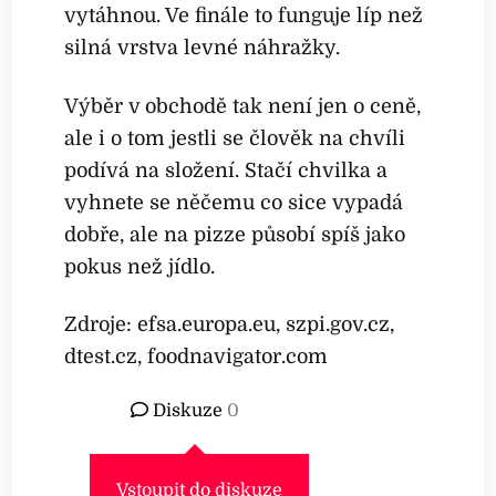
vytáhnou. Ve finále to funguje líp než
silná vrstva levné náhražky.
Výběr v obchodě tak není jen o ceně,
ale i o tom jestli se člověk na chvíli
podívá na složení. Stačí chvilka a
vyhnete se něčemu co sice vypadá
dobře, ale na pizze působí spíš jako
pokus než jídlo.
Zdroje: efsa.europa.eu, szpi.gov.cz,
dtest.cz, foodnavigator.com
Diskuze
0
Vstoupit do diskuze