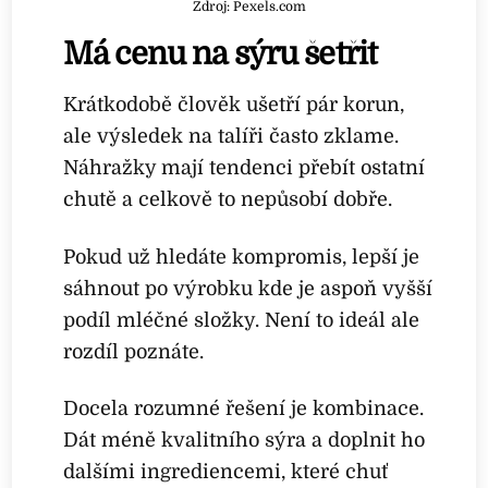
Zdroj: Pexels.com
Má cenu na sýru šetřit
Krátkodobě člověk ušetří pár korun,
ale výsledek na talíři často zklame.
Náhražky mají tendenci přebít ostatní
chutě a celkově to nepůsobí dobře.
Pokud už hledáte kompromis, lepší je
sáhnout po výrobku kde je aspoň vyšší
podíl mléčné složky. Není to ideál ale
rozdíl poznáte.
Docela rozumné řešení je kombinace.
Dát méně kvalitního sýra a doplnit ho
dalšími ingrediencemi, které chuť