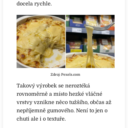
docela rychle.
Zdroj: Pexels.com
Takový výrobek se neroztéká
rovnoměrně a místo hezké vláčné
vrstvy vznikne něco tužšího, občas až
nepříjemně gumového. Není to jen o
chuti ale i o textuře.