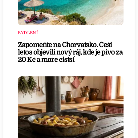
BYDLENÍ
Zapomeňte na Chorvatsko. Češi
letos objevili nový ráj, kde je pivo za
20 Kč a moře čistší