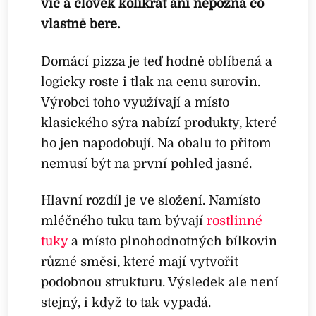
víc a člověk kolikrát ani nepozná co
vlastně bere.
Domácí pizza je teď hodně oblíbená a
logicky roste i tlak na cenu surovin.
Výrobci toho využívají a místo
klasického sýra nabízí produkty, které
ho jen napodobují. Na obalu to přitom
nemusí být na první pohled jasné.
Hlavní rozdíl je ve složení. Namísto
mléčného tuku tam bývají
rostlinné
tuky
a místo plnohodnotných bílkovin
různé směsi, které mají vytvořit
podobnou strukturu. Výsledek ale není
stejný, i když to tak vypadá.