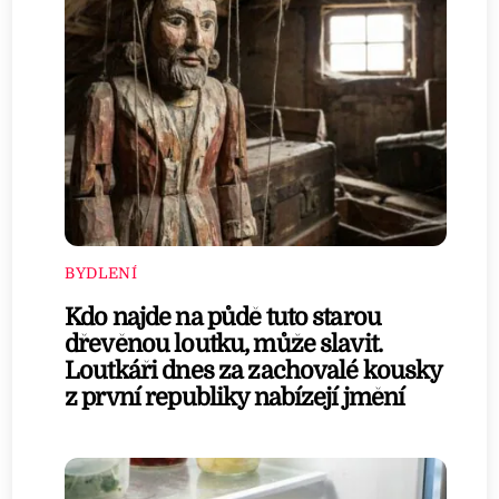
BYDLENÍ
Kdo najde na půdě tuto starou
dřevěnou loutku, může slavit.
Loutkáři dnes za zachovalé kousky
z první republiky nabízejí jmění