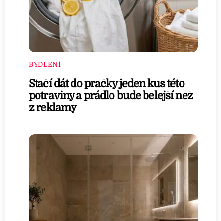
BYDLENÍ
Stačí dát do pračky jeden kus této
potraviny a prádlo bude bělejší než
z reklamy