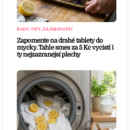
RADY, TIPY, ZAJÍMAVOSTI
Zapomeňte na drahé tablety do
myčky. Tahle směs za 5 Kč vyčistí i
ty nejzažranější plechy