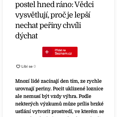
postel hned ráno: Vědci
vysvětlují, proč je lepší
nechat peřiny chvíli
dýchat
Mnozí lidé začínají den tím, že rychle
urovnají peřiny. Pocit uklizené ložnice
ale nemusí být vždy výhra. Podle
některých výzkumů může příliš brzké
ustlání vytvořit prostředí, ve kterém se