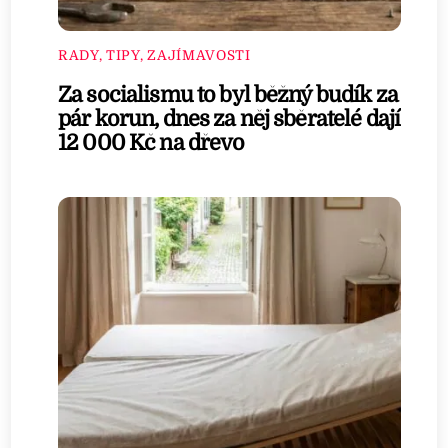
RADY, TIPY, ZAJÍMAVOSTI
Za socialismu to byl běžný budík za
pár korun, dnes za něj sběratelé dají
12 000 Kč na dřevo