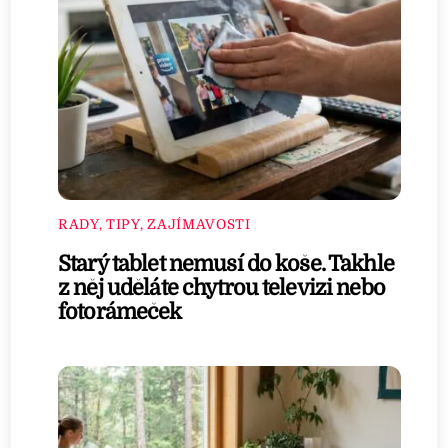
RADY, TIPY, ZAJÍMAVOSTI
Starý tablet nemusí do koše. Takhle
z něj uděláte chytrou televizi nebo
fotorámeček