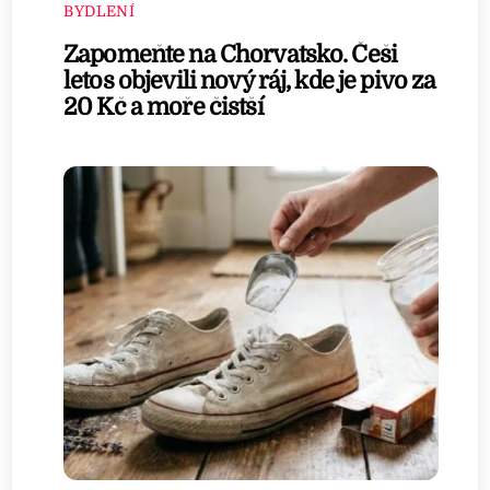
BYDLENÍ
Zapomeňte na Chorvatsko. Češi
letos objevili nový ráj, kde je pivo za
20 Kč a moře čistší