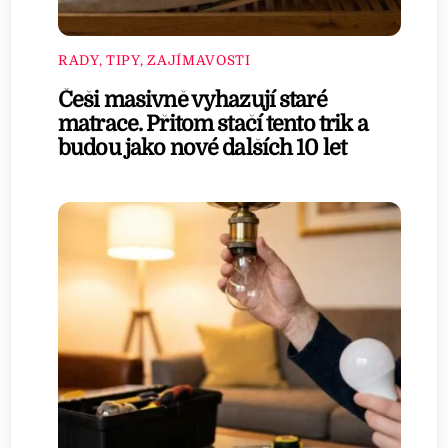
RADY, TIPY, ZAJÍMAVOSTI
Češi masivně vyhazují staré
matrace. Přitom stačí tento trik a
budou jako nové dalších 10 let