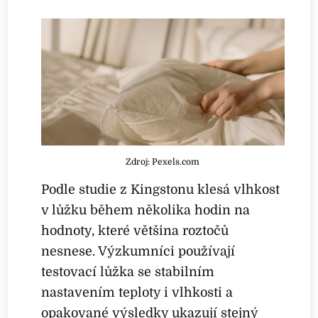
Zdroj: Pexels.com
Podle studie z Kingstonu klesá vlhkost
v lůžku během několika hodin na
hodnoty, které většina roztočů
nesnese. Výzkumníci používají
testovací lůžka se stabilním
nastavením teploty i vlhkosti a
opakované výsledky ukazují stejný