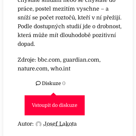
práce, postel mezitím vyschne – a
sníží se počet roztočů, kteří v ní přežijí.
Podle dostupných studií jde o drobnost,
která může mít dlouhodobě pozitivní
dopad.
Zdroje: bbc.com, guardian.com,
nature.com, who.int
Diskuze
0
Vstoupit do diskuze
Autor:
Josef Lakota