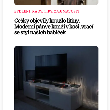
BYDLENÍ
,
RADY, TIPY, ZAJÍMAVOSTI
Češky objevily kouzlo litiny.
Moderní pánve končí v koši, vrací
se styl našich babiček