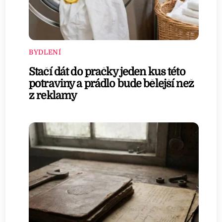
BYDLENÍ
Stačí dát do pračky jeden kus této
potraviny a prádlo bude bělejší než
z reklamy