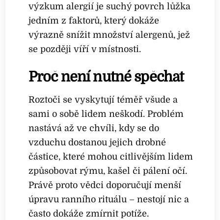
výzkum alergií je suchý povrch lůžka
jedním z faktorů, který dokáže
výrazně snížit množství alergenů, jež
se později víří v místnosti.
Proč není nutné spěchat
Roztoči se vyskytují téměř všude a
sami o sobě lidem neškodí. Problém
nastává až ve chvíli, kdy se do
vzduchu dostanou jejich drobné
částice, které mohou citlivějším lidem
způsobovat rýmu, kašel či pálení očí.
Právě proto vědci doporučují menší
úpravu ranního rituálu – nestojí nic a
často dokáže zmírnit potíže.