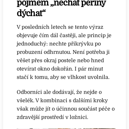
pojmem „nechat peřiny
dýchat“
V posledních letech se tento výraz
objevuje čím dál častěji, ale princip je
jednoduchý: nechte přikrývku po
probuzení odhrnutou. Není potřeba ji
věšet přes okraj postele nebo hned
otevírat okno dokořán. I pár minut
stačí k tomu, aby se vlhkost uvolnila.
Odborníci ale dodávají, že nejde o
všelék. V kombinaci s dalšími kroky
však může jít o účinnou součást péče o
zdravější prostředí v ložnici.