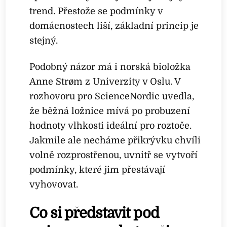
trend. Přestože se podmínky v
domácnostech liší, základní princip je
stejný.
Podobný názor má i norská bioložka
Anne Strøm z Univerzity v Oslu. V
rozhovoru pro ScienceNordic uvedla,
že běžná ložnice mívá po probuzení
hodnoty vlhkosti ideální pro roztoče.
Jakmile ale necháme přikrývku chvíli
volně rozprostřenou, uvnitř se vytvoří
podmínky, které jim přestávají
vyhovovat.
Co si představit pod