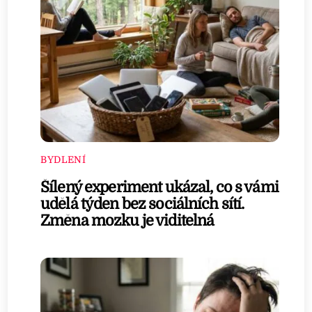
BYDLENÍ
Šílený experiment ukázal, co s vámi
udělá týden bez sociálních sítí.
Změna mozku je viditelná