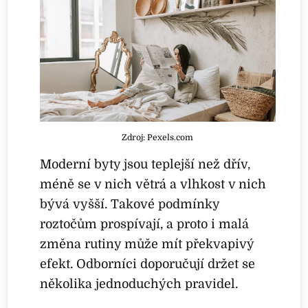
Zdroj: Pexels.com
Moderní byty jsou teplejší než dřív,
méně se v nich větrá a vlhkost v nich
bývá vyšší. Takové podmínky
roztočům prospívají, a proto i malá
změna rutiny může mít překvapivý
efekt. Odborníci doporučují držet se
několika jednoduchých pravidel.