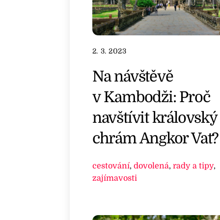
2. 3. 2023
Na návštěvě
v Kambodži: Proč
navštívit královský
chrám Angkor Vat?
cestování
,
dovolená
,
rady a tipy
,
zajímavosti