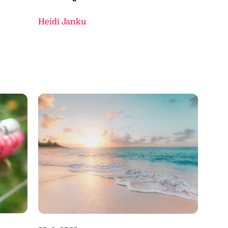
Heidi Janku