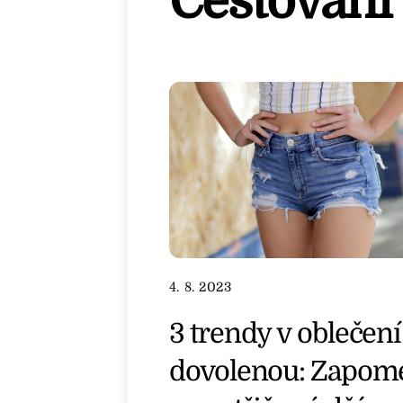
Cestování
4. 8. 2023
3 trendy v oblečení
dovolenou: Zapom