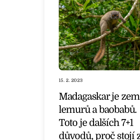
15. 2. 2023
Madagaskar je zem
lemurů a baobabů.
Toto je dalších 7+1
důvodů, proč stojí 