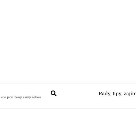
Search
Rady, tipy, zají
 kde jsou ženy samy sebou