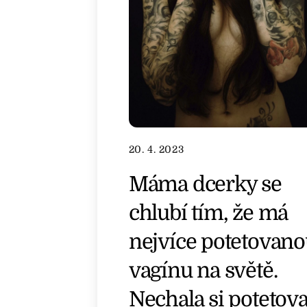
20. 4. 2023
Máma dcerky se
chlubí tím, že má
nejvíce potetovan
vagínu na světě.
Nechala si potetovat