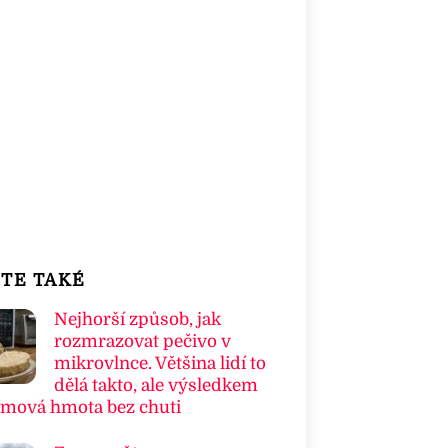
TE TAKÉ
Nejhorší způsob, jak
rozmrazovat pečivo v
mikrovlnce. Většina lidí to
dělá takto, ale výsledkem
umová hmota bez chuti