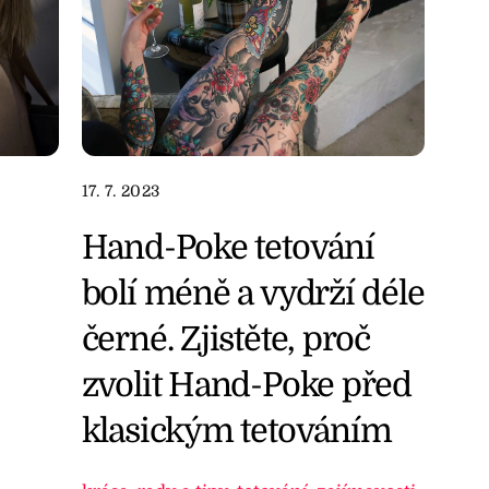
17. 7. 2023
Hand-Poke tetování
bolí méně a vydrží déle
černé. Zjistěte, proč
zvolit Hand-Poke před
klasickým tetováním