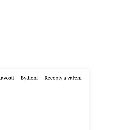
mavosti
Bydlení
Recepty a vaření