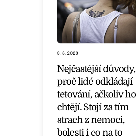
3. 8. 2023
Nejčastější důvody,
proč lidé odkládají
tetování, ačkoliv ho
chtějí. Stojí za tím
strach z nemoci,
bolesti i co na to