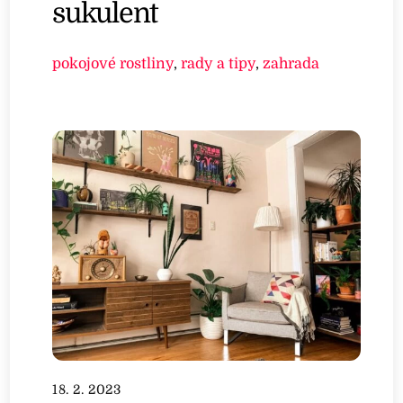
sukulent
pokojové rostliny
,
rady a tipy
,
zahrada
18. 2. 2023