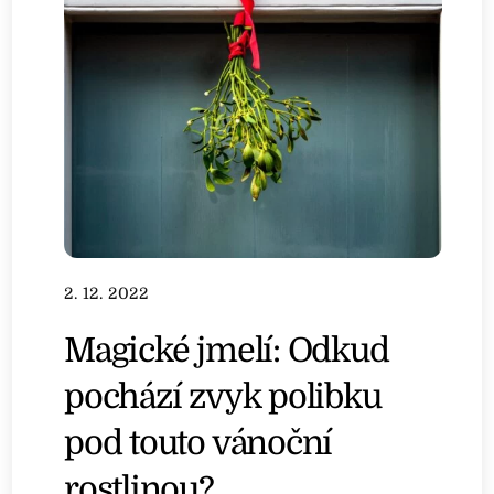
2. 12. 2022
Magické jmelí: Odkud
pochází zvyk polibku
pod touto vánoční
rostlinou?