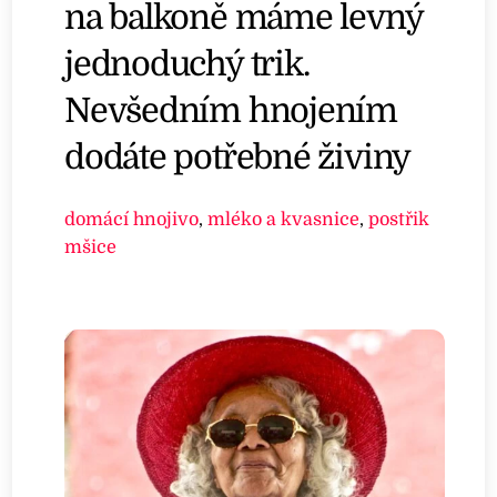
na balkoně máme levný
jednoduchý trik.
Nevšedním hnojením
dodáte potřebné živiny
domácí hnojivo
,
mléko a kvasnice
,
postřik
mšice