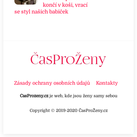
končí v koši, vrací
se styl našich babiček
Zásady ochrany osobních údajů
Kontakty
ČasProženy.cz
je web, kde jsou ženy samy sebou
Copyright © 2019-2020 ČasProŽeny.cz