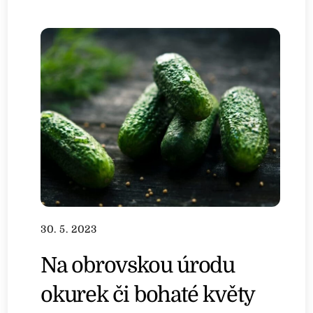
30. 5. 2023
Na obrovskou úrodu
okurek či bohaté květy