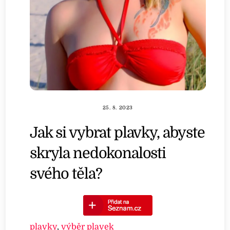
25. 8. 2023
Jak si vybrat plavky, abyste
skryla nedokonalosti
svého těla?
plavky
,
výběr plavek