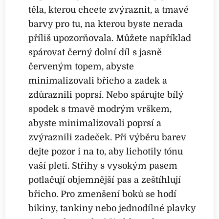
těla, kterou chcete zvýraznit, a tmavé
barvy pro tu, na kterou byste nerada
příliš upozorňovala. Můžete například
spárovat černý dolní díl s jasně
červeným topem, abyste
minimalizovali břicho a zadek a
zdůraznili poprsí. Nebo spárujte bílý
spodek s tmavě modrým vrškem,
abyste minimalizovali poprsí a
zvýraznili zadeček. Při výběru barev
dejte pozor i na to, aby lichotily tónu
vaší pleti. Střihy s vysokým pasem
potlačují objemnější pas a zeštíhlují
břicho. Pro zmenšení boků se hodí
bikiny, tankiny nebo jednodílné plavky