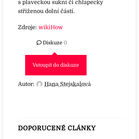
s plaveckou sukní či chlapecky
střiženou dolní částí.
Zdroje:
wikiHow
Diskuze
0
Vstoupit do diskuze
Autor:
Hana Stejskalová
DOPORUČENÉ ČLÁNKY