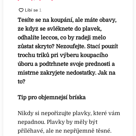
Těšíte se na koupání, ale máte obavy,
že když se svléknete do plavek,
odhalíte leccos, co by raději mělo
zůstat skryto? Nezoufejte. Stačí použít
trochu triků při výběru koupacího
úboru a podtrhnete svoje přednosti a
mistrně zakryjete nedostatky. Jak na
to?
Tip pro objemnější bříška
Nikdy si nepořizujte plavky, které vám
nepadnou. Plavky by měly být
přiléhavé, ale ne nepříjemně těsné.