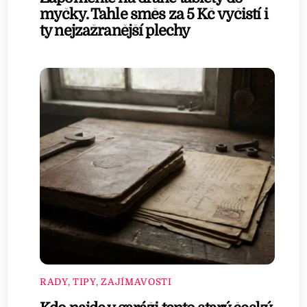
myčky. Tahle směs za 5 Kč vyčistí i
ty nejzažranější plechy
RADY, TIPY, ZAJÍMAVOSTI