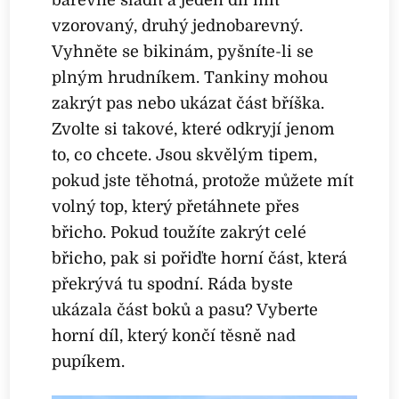
vzorovaný, druhý jednobarevný.
Vyhněte se bikinám, pyšníte-li se
plným hrudníkem. Tankiny mohou
zakrýt pas nebo ukázat část bříška.
Zvolte si takové, které odkryjí jenom
to, co chcete. Jsou skvělým tipem,
pokud jste těhotná, protože můžete mít
volný top, který přetáhnete přes
břicho. Pokud toužíte zakrýt celé
břicho, pak si pořiďte horní část, která
překrývá tu spodní. Ráda byste
ukázala část boků a pasu? Vyberte
horní díl, který končí těsně nad
pupíkem.