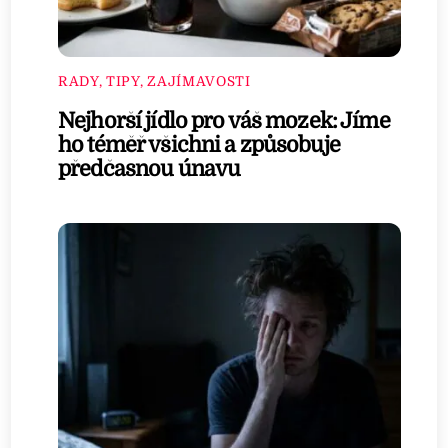
RADY, TIPY, ZAJÍMAVOSTI
Nejhorší jídlo pro váš mozek: Jíme
ho téměř všichni a způsobuje
předčasnou únavu