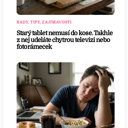
RADY, TIPY, ZAJÍMAVOSTI
Starý tablet nemusí do koše. Takhle
z něj uděláte chytrou televizi nebo
fotorámeček