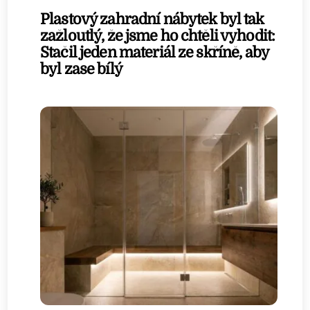
Plastový zahradní nábytek byl tak
zažloutlý, že jsme ho chtěli vyhodit:
Stačil jeden materiál ze skříně, aby
byl zase bílý