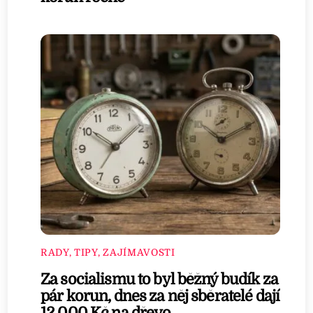
RADY, TIPY, ZAJÍMAVOSTI
Za socialismu to byl běžný budík za
pár korun, dnes za něj sběratelé dají