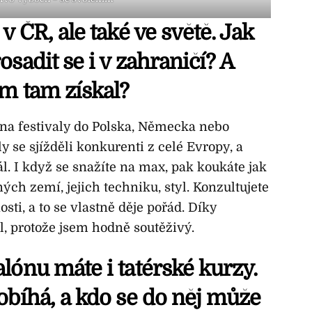
v ČR, ale také ve světě. Jak
sadit se i v zahraničí? A
em tam získal?
l na festivaly do Polska, Německa nebo
y se sjížděli konkurenti z celé Evropy, a
. I když se snažíte na max, pak koukáte jak
jiných zemí, jejich techniku, styl. Konzultujete
osti, a to se vlastně děje pořád. Díky
l, protože jsem hodně soutěživý.
lónu máte i tatérské kurzy.
obíhá, a kdo se do něj může