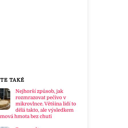
TE TAKÉ
Nejhorší způsob, jak
rozmrazovat pečivo v
mikrovlnce. Většina lidí to
dělá takto, ale výsledkem
umová hmota bez chuti