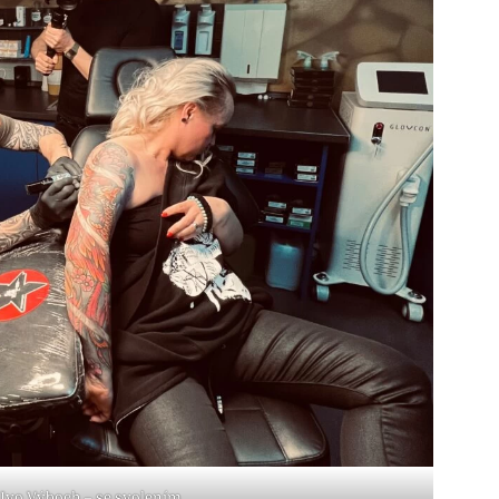
 Ivo Výboch – se svolením