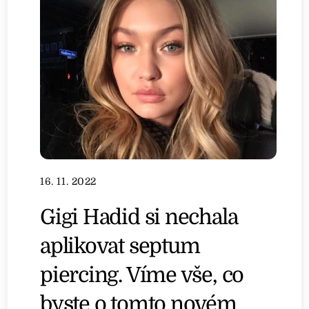
16. 11. 2022
Gigi Hadid si nechala
aplikovat septum
piercing. Víme vše, co
byste o tomto novém