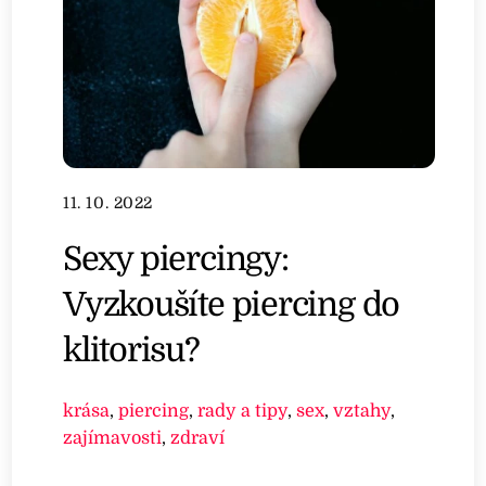
11. 10. 2022
Sexy piercingy:
Vyzkoušíte piercing do
klitorisu?
krása
,
piercing
,
rady a tipy
,
sex
,
vztahy
,
zajímavosti
,
zdraví