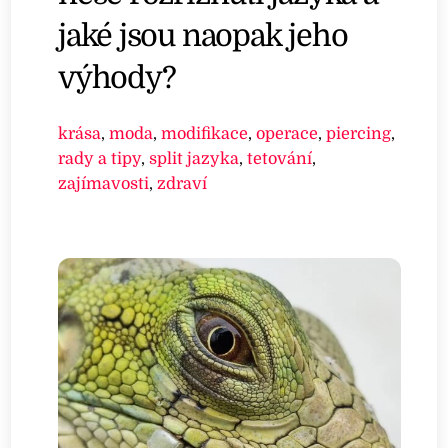
jaké jsou naopak jeho
výhody?
krása
,
moda
,
modifikace
,
operace
,
piercing
,
rady a tipy
,
split jazyka
,
tetování
,
zajímavosti
,
zdraví