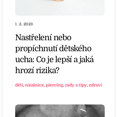
1. 2. 2023
Nastřelení nebo
propíchnutí dětského
ucha: Co je lepší a jaká
hrozí rizika?
děti
,
náušnice
,
piercing
,
rady a tipy
,
zdraví