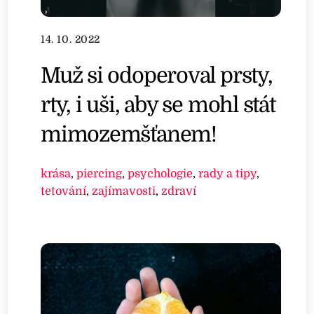
14. 10. 2022
Muž si odoperoval prsty,
rty, i uši, aby se mohl stát
mimozemšťanem!
krása
,
piercing
,
psychologie
,
rady a tipy
,
tetování
,
zajímavosti
,
zdraví