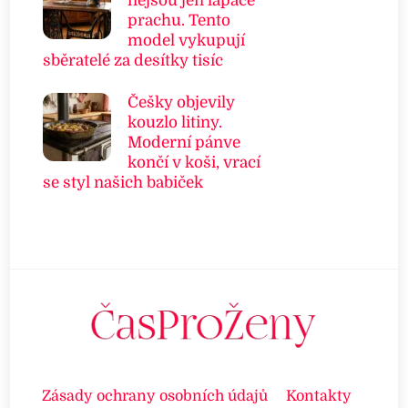
nejsou jen lapače
prachu. Tento
model vykupují
sběratelé za desítky tisíc
Češky objevily
kouzlo litiny.
Moderní pánve
končí v koši, vrací
se styl našich babiček
Zásady ochrany osobních údajů
Kontakty