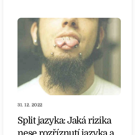
31. 12. 2022
Split jazyka: Jaká rizika
nese rozříznutí jazyka a