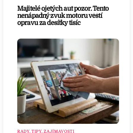
Majitelé ojetých aut pozor. Tento
nenápadný zvuk motoru věští
opravu za desítky tisíc
RADY, TIPY, ZAJÍMAVOSTI