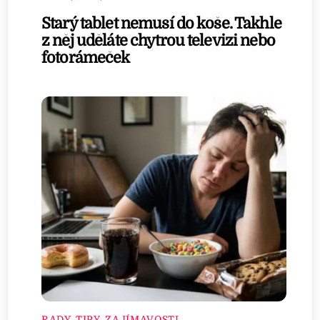
Starý tablet nemusí do koše. Takhle
z něj uděláte chytrou televizi nebo
fotorámeček
RADY, TIPY, ZAJÍMAVOSTI