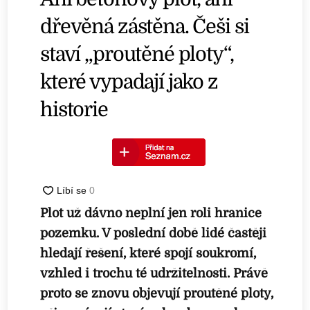
dřevěná zástěna. Češi si
staví „proutěné ploty“,
které vypadají jako z
historie
Plot už dávno neplní jen roli hranice
pozemku. V poslední době lidé častěji
hledají řešení, které spojí soukromí,
vzhled i trochu té udržitelnosti. Právě
proto se znovu objevují proutěné ploty,