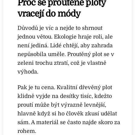
Proč se proutěné ploty
vracejí do módy
Důvodů je víc a nejde to shrnout
jednou větou. Ekologie hraje roli, ale
není jediná. Lidé chtějí, aby zahrada
nepůsobila uměle. Proutěný plot se v
zeleni trochu ztratí, což je vlastně
výhoda.
Pak je tu cena. Kvalitní dřevěný plot
klidně vyjde na desítky tisíc, kdežto
proutí může být výrazně levnější,
hlavně když si ho člověk zkusí udělat
sám. A materiál se často najde skoro za
rohem.