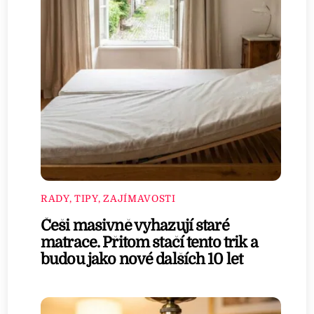
RADY, TIPY, ZAJÍMAVOSTI
Češi masivně vyhazují staré
matrace. Přitom stačí tento trik a
budou jako nové dalších 10 let