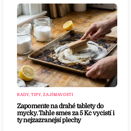
RADY, TIPY, ZAJÍMAVOSTI
Zapomeňte na drahé tablety do
myčky. Tahle směs za 5 Kč vyčistí i
ty nejzažranější plechy