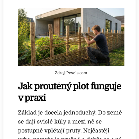
Zdroj: Pexels.com
Jak proutěný plot funguje
v praxi
Základ je docela jednoduchý. Do země
se dají svislé kůly a mezi ně se
postupně vplétají pruty. Nejčastěji