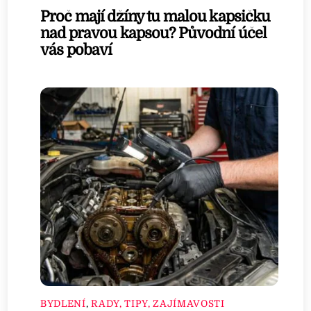
Proč mají džíny tu malou kapsičku
nad pravou kapsou? Původní účel
vás pobaví
BYDLENÍ
,
RADY, TIPY, ZAJÍMAVOSTI