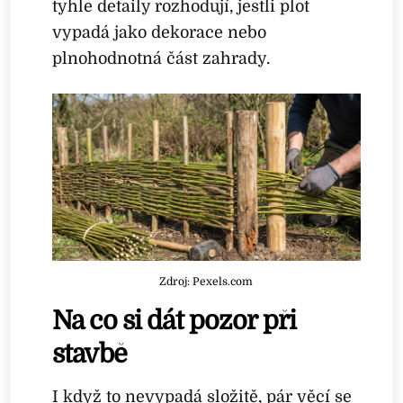
tyhle detaily rozhodují, jestli plot
vypadá jako dekorace nebo
plnohodnotná část zahrady.
Zdroj: Pexels.com
Na co si dát pozor při
stavbě
I když to nevypadá složitě, pár věcí se