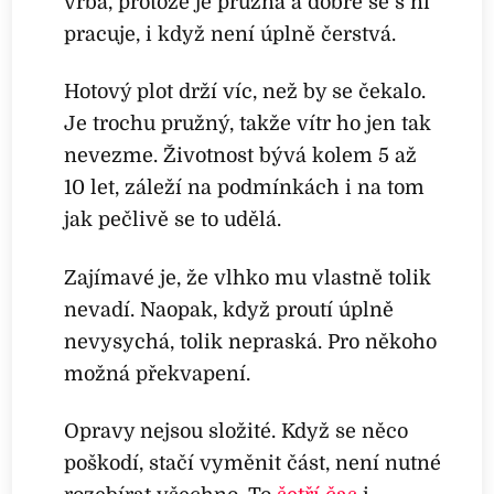
vrba, protože je pružná a dobře se s ní
pracuje, i když není úplně čerstvá.
Hotový plot drží víc, než by se čekalo.
Je trochu pružný, takže vítr ho jen tak
nevezme. Životnost bývá kolem 5 až
10 let, záleží na podmínkách i na tom
jak pečlivě se to udělá.
Zajímavé je, že vlhko mu vlastně tolik
nevadí. Naopak, když proutí úplně
nevysychá, tolik nepraská. Pro někoho
možná překvapení.
Opravy nejsou složité. Když se něco
poškodí, stačí vyměnit část, není nutné