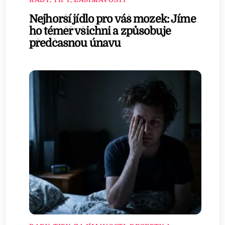
Nejhorší jídlo pro váš mozek: Jíme
ho téměř všichni a způsobuje
předčasnou únavu