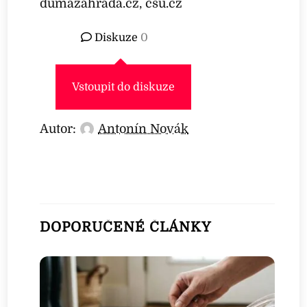
dumazahrada.cz, csu.cz
Diskuze
0
Vstoupit do diskuze
Autor:
Antonín Novák
DOPORUČENÉ ČLÁNKY