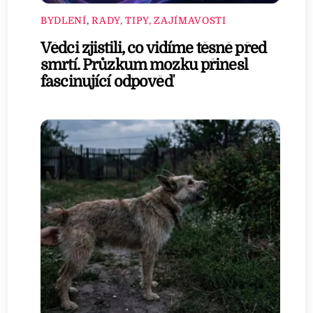
BYDLENÍ
,
RADY, TIPY, ZAJÍMAVOSTI
Vědci zjistili, co vidíme těsně před
smrtí. Průzkum mozku přinesl
fascinující odpověď