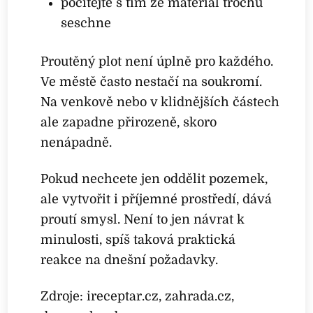
počítejte s tím že materiál trochu
seschne
Proutěný plot není úplně pro každého.
Ve městě často nestačí na soukromí.
Na venkově nebo v klidnějších částech
ale zapadne přirozeně, skoro
nenápadně.
Pokud nechcete jen oddělit pozemek,
ale vytvořit i příjemné prostředí, dává
proutí smysl. Není to jen návrat k
minulosti, spíš taková praktická
reakce na dnešní požadavky.
Zdroje: ireceptar.cz, zahrada.cz,