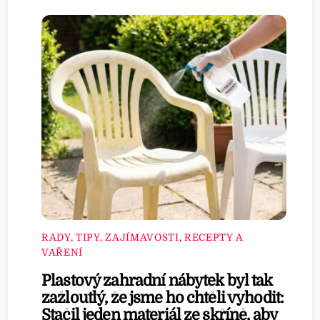
RADY, TIPY, ZAJÍMAVOSTI
,
RECEPTY A
VAŘENÍ
Plastový zahradní nábytek byl tak
zažloutlý, že jsme ho chtěli vyhodit:
Stačil jeden materiál ze skříně, aby