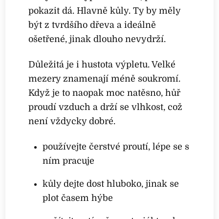
pokazit dá. Hlavně kůly. Ty by měly
být z tvrdšího dřeva a ideálně
ošetřené, jinak dlouho nevydrží.
Důležitá je i hustota výpletu. Velké
mezery znamenají méně soukromí.
Když je to naopak moc natěsno, hůř
proudí vzduch a drží se vlhkost, což
není vždycky dobré.
používejte čerstvé proutí, lépe se s
ním pracuje
kůly dejte dost hluboko, jinak se
plot časem hýbe